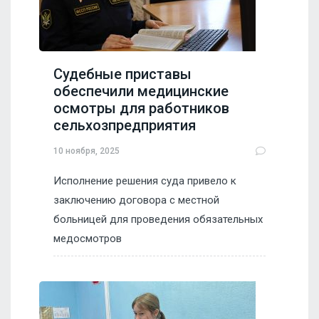
Судебные приставы
обеспечили медицинские
осмотры для работников
сельхозпредприятия
10 ноября, 2025
Исполнение решения суда привело к
заключению договора с местной
больницей для проведения обязательных
медосмотров