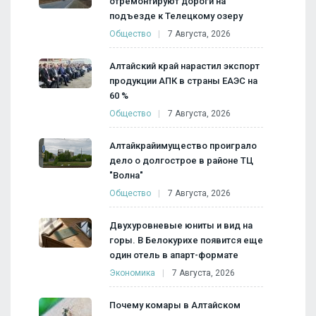
отремонтируют дороги на
подъезде к Телецкому озеру
Общество
7 Августа, 2026
Алтайский край нарастил экспорт
продукции АПК в страны ЕАЭС на
60 %
Общество
7 Августа, 2026
Алтайкрайимущество проиграло
дело о долгострое в районе ТЦ
"Волна"
Общество
7 Августа, 2026
Двухуровневые юниты и вид на
горы. В Белокурихе появится еще
один отель в апарт-формате
Экономика
7 Августа, 2026
Почему комары в Алтайском