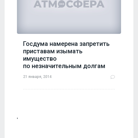
Госдума намерена запретить
приставам изымать
имущество
по незначительным долгам
21 января, 2014
'