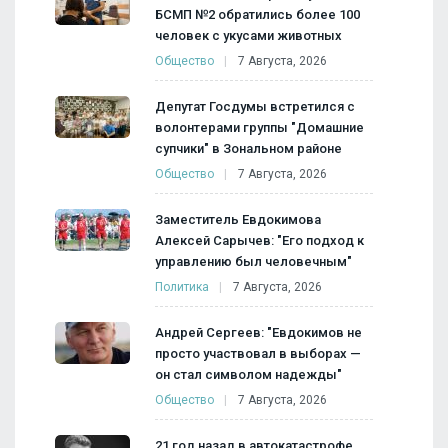
БСМП №2 обратились более 100
человек с укусами животных
Общество
7 Августа, 2026
Депутат Госдумы встретился с
волонтерами группы "Домашние
супчики" в Зональном районе
Общество
7 Августа, 2026
Заместитель Евдокимова
Алексей Сарычев: "Его подход к
управлению был человечным"
Политика
7 Августа, 2026
Андрей Сергеев: "Евдокимов не
просто участвовал в выборах —
он стал символом надежды"
Общество
7 Августа, 2026
21 год назад в автокатастрофе