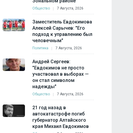
Зональном районе
Общество
7 Августа, 2026
Заместитель Евдокимова
Алексей Сарычев: "Его
подход к управлению был
человечным"
Политика
7 Августа, 2026
Андрей Сергеев:
"Евдокимов не просто
участвовал в выборах —
он стал символом
надежды"
Общество
7 Августа, 2026
21 год назад в
автокатастрофе погиб
губернатор Алтайского
края Михаил Евдокимов