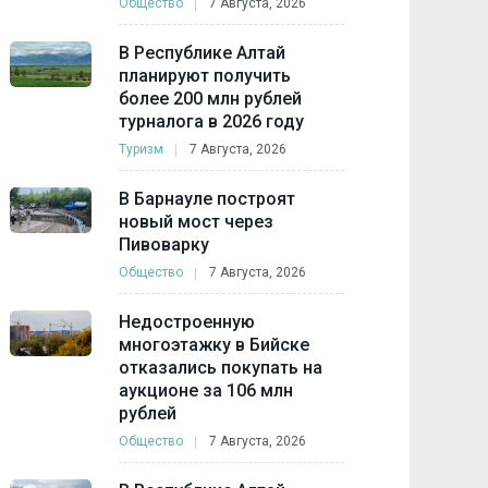
Общество
7 Августа, 2026
В Республике Алтай
планируют получить
более 200 млн рублей
турналога в 2026 году
Туризм
7 Августа, 2026
В Барнауле построят
новый мост через
Пивоварку
Общество
7 Августа, 2026
Недостроенную
многоэтажку в Бийске
отказались покупать на
аукционе за 106 млн
рублей
Общество
7 Августа, 2026