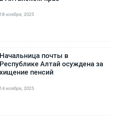
18 ноября, 2025
Начальница почты в
Республике Алтай осуждена за
хищение пенсий
14 ноября, 2025