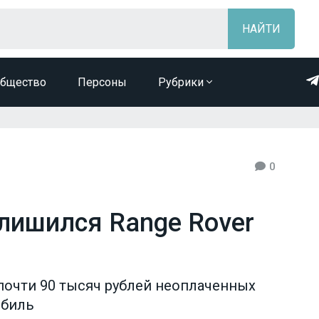
бщество
Персоны
Рубрики
0
 лишился Range Rover
почти 90 тысяч рублей неоплаченных
обиль