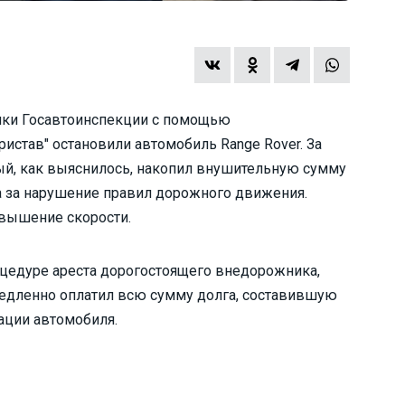
ники Госавтоинспекции с помощью
став" остановили автомобиль Range Rover. За
ый, как выяснилось, накопил внушительную сумму
 за нарушение правил дорожного движения.
вышение скорости.
оцедуре ареста дорогостоящего внедорожника,
медленно оплатил всю сумму долга, составившую
ации автомобиля.