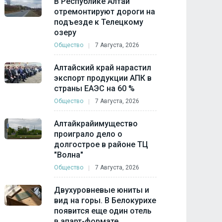
В Республике Алтай
отремонтируют дороги на
подъезде к Телецкому
озеру
Общество
7 Августа, 2026
Алтайский край нарастил
экспорт продукции АПК в
страны ЕАЭС на 60 %
Общество
7 Августа, 2026
Алтайкрайимущество
проиграло дело о
долгострое в районе ТЦ
"Волна"
Общество
7 Августа, 2026
Двухуровневые юниты и
вид на горы. В Белокурихе
появится еще один отель
в апарт-формате