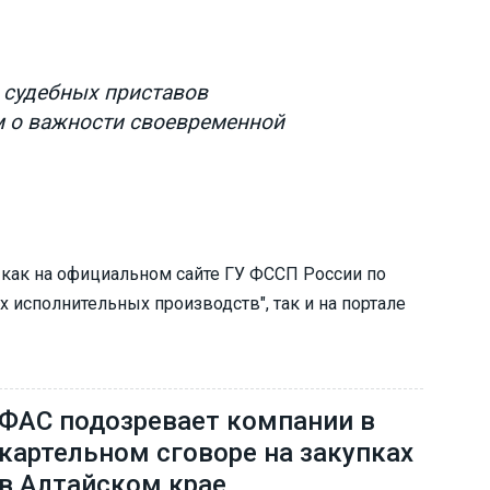
 судебных приставов
 о важности своевременной
как на официальном сайте ГУ ФССП России по
 исполнительных производств", так и на портале
ФАС подозревает компании в
картельном сговоре на закупках
в Алтайском крае