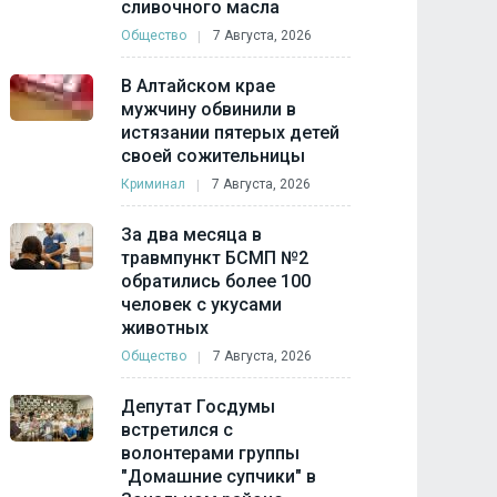
сливочного масла
Общество
7 Августа, 2026
В Алтайском крае
мужчину обвинили в
истязании пятерых детей
своей сожительницы
Криминал
7 Августа, 2026
За два месяца в
травмпункт БСМП №2
обратились более 100
человек с укусами
животных
Общество
7 Августа, 2026
Депутат Госдумы
встретился с
волонтерами группы
"Домашние супчики" в