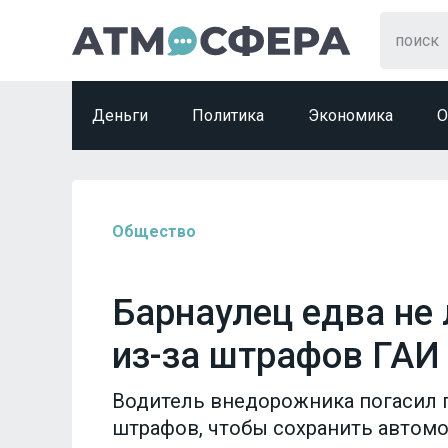
Деньги
Политика
Экономика
О
Общество
Барнаулец едва не
из-за штрафов ГАИ
Водитель внедорожника погасил 
штрафов, чтобы сохранить автом