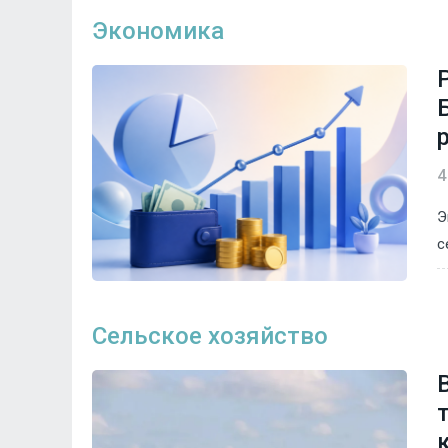
Экономика
4
Э
с
Сельское хозяйство