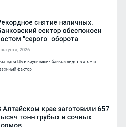
Рекордное снятие наличных.
Банковский сектор обеспокоен
ростом "серого" оборота
 августа, 2026
ксперты ЦБ и крупнейших банков видят в этом и
езонный фактор
В Алтайском крае заготовили 657
тысяч тонн грубых и сочных
кормов