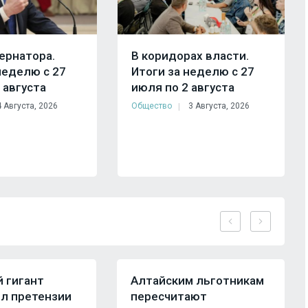
ернатора.
В коридорах власти.
неделю с 27
Итоги за неделю с 27
 августа
июля по 2 августа
4 Августа, 2026
Общество
3 Августа, 2026
й гигант
Алтайским льготникам
л претензии
пересчитают