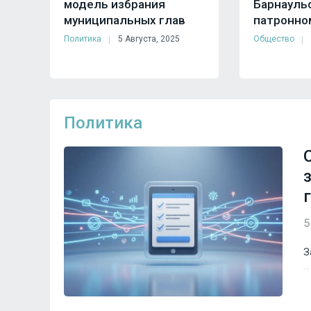
модель избрания
Барнауль
муниципальных глав
патронно
Политика
5 Августа, 2025
Общество
Политика
5
З