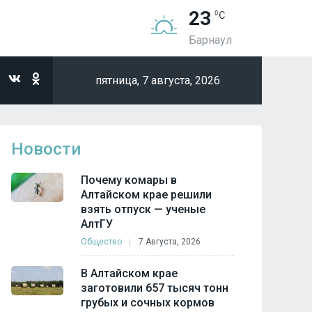
23
Барнаул
пятница,
7 августа, 2026
Новости
Почему комары в
Алтайском крае решили
взять отпуск — ученые
АлтГУ
Общество
7 Августа, 2026
В Алтайском крае
заготовили 657 тысяч тонн
грубых и сочных кормов