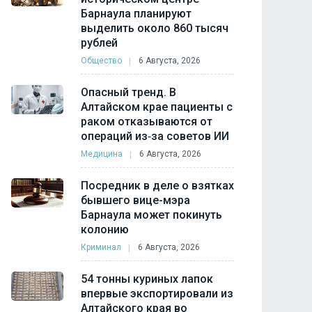
Барнаула планируют
выделить около 860 тысяч
рублей
Общество
6 Августа, 2026
Опасный тренд. В
Алтайском крае пациенты с
раком отказываются от
операций из‑за советов ИИ
Медицина
6 Августа, 2026
Посредник в деле о взятках
бывшего вице-мэра
Барнаула может покинуть
колонию
Криминал
6 Августа, 2026
54 тонны куриных лапок
впервые экспортировали из
Алтайского края во