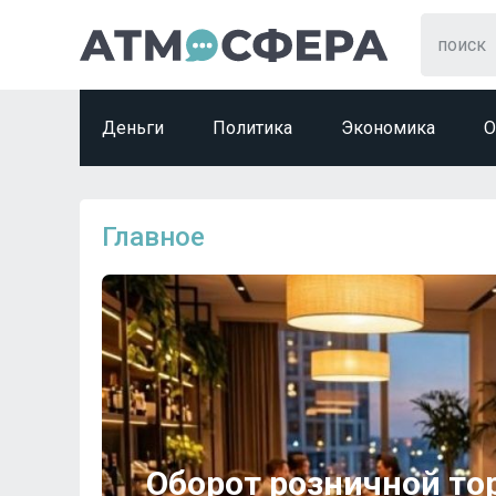
Деньги
Политика
Экономика
О
Главное
Оборот розничной то