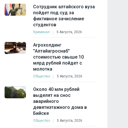
Сотрудник алтайского вуза
пойдет под суд за
фиктивное зачисление
студентов
Криминал
5 Августа, 2026
Агрохолдинг
"Алтайагроснаб"
стоимостью свыше 10
млрд рублей пойдет с
молотка
Общество
5 Августа, 2026
Около 40 млн рублей
выделят на снос
аварийного
девятиэтажного дома в
Бийске
Общество
5 Августа, 2026