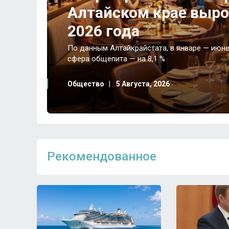
Алтайском крае выро
2026 года
По данным Алтайкрайстата, в январе — июне 
сфера общепита — на 8,1 %
Общество
5 Августа, 2026
Рекомендованное