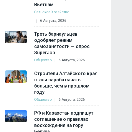
Вьетнам
Сельское Хозяйство
6 Августа, 2026
Треть барнаульцев
одобряет режим
самозанятости — опрос
SuperJob
Общество
6 Августа, 2026
Строители Алтайского края
стали зарабатывать
больше, чем в прошлом
году
Общество
6 Августа, 2026
РФ и Казахстан подпишут
соглашение о правилах
восхождения на гору
Белуха