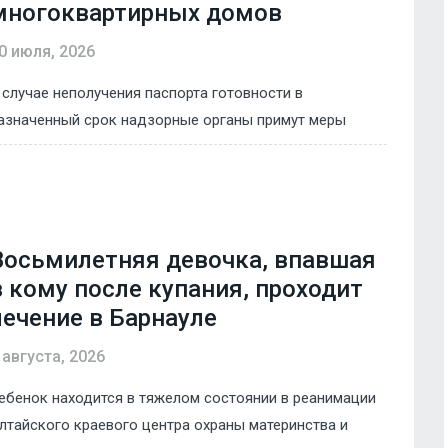
многоквартирных домов
0 июля, 2026
 случае неполучения паспорта готовности в
азначенный срок надзорные органы примут меры
Восьмилетняя девочка, впавшая
в кому после купания, проходит
лечение в Барнауле
 августа, 2026
ебенок находится в тяжелом состоянии в реанимации
лтайского краевого центра охраны материнства и