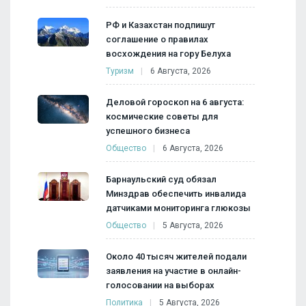
РФ и Казахстан подпишут
соглашение о правилах
восхождения на гору Белуха
Туризм
6 Августа, 2026
Деловой гороскоп на 6 августа:
космические советы для
успешного бизнеса
Общество
6 Августа, 2026
Барнаульский суд обязал
Минздрав обеспечить инвалида
датчиками мониторинга глюкозы
Общество
5 Августа, 2026
Около 40 тысяч жителей подали
заявления на участие в онлайн-
голосовании на выборах
Политика
5 Августа, 2026