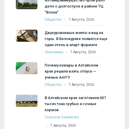
Алтайкрайимущество проиграло
дело о долгострое в районе ТЦ
"Волна"
Общество
7 Августа, 2026
Двухуровневые юниты и вид на
горы. В Белокурихе появится еще
один отель в апарт-формате
Экономика
7 Августа, 2026
Почему комары в Алтайском
крае решили взять отпуск —
ученые АлтГУ
Общество
7 Августа, 2026
В Алтайском крае заготовили 657
тысяч тонн грубых и сочных
кормов
Сельское Хозяйство
7 Августа, 2026