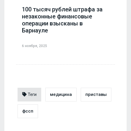
100 тысяч рублей штрафа за
незаконные финансовые
операции взысканы в
Барнауле
6 ноября, 2025
Теги
медицина
приставы
фссп