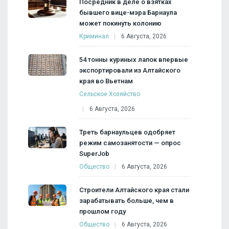
Посредник в деле о взятках
бывшего вице-мэра Барнаула
может покинуть колонию
Криминал
6 Августа, 2026
54 тонны куриных лапок впервые
экспортировали из Алтайского
края во Вьетнам
Сельское Хозяйство
6 Августа, 2026
Треть барнаульцев одобряет
режим самозанятости — опрос
SuperJob
Общество
6 Августа, 2026
Строители Алтайского края стали
зарабатывать больше, чем в
прошлом году
Общество
6 Августа, 2026