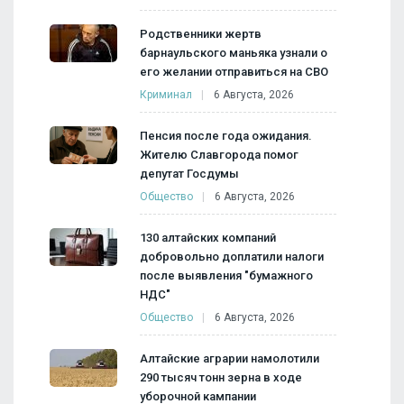
Родственники жертв
барнаульского маньяка узнали о
его желании отправиться на СВО
Криминал
6 Августа, 2026
Пенсия после года ожидания.
Жителю Славгорода помог
депутат Госдумы
Общество
6 Августа, 2026
130 алтайских компаний
добровольно доплатили налоги
после выявления "бумажного
НДС"
Общество
6 Августа, 2026
Алтайские аграрии намолотили
290 тысяч тонн зерна в ходе
уборочной кампании