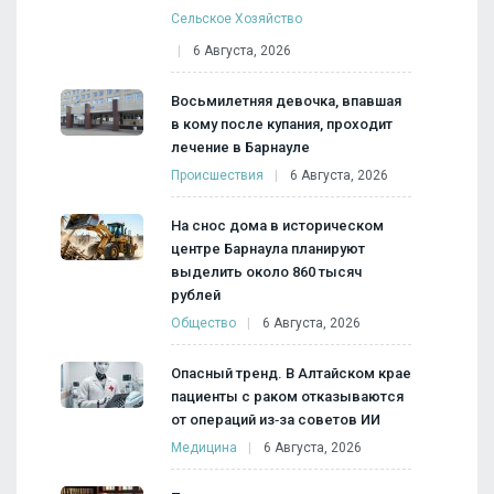
Сельское Хозяйство
6 Августа, 2026
Восьмилетняя девочка, впавшая
в кому после купания, проходит
лечение в Барнауле
Происшествия
6 Августа, 2026
На снос дома в историческом
центре Барнаула планируют
выделить около 860 тысяч
рублей
Общество
6 Августа, 2026
Опасный тренд. В Алтайском крае
пациенты с раком отказываются
от операций из‑за советов ИИ
Медицина
6 Августа, 2026