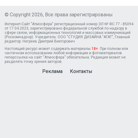
© Copyright 2026, Все права зарегистрированы
Интернет-Сайт "Атмосфера" регистрационный номер ЭЛ № ФС 77 - 85094
от 17.04.2023, зарегистрировано федеральной службой по надзору в
сфере связи, информационных технологий и массовых коммуникаций
(Роскомнадзор). Учредитель: ООО "СТУДИЯ ДИЗАЙНА "АГАТ", Главный
редактор: Негреев Дмитрий Викторович
Настоящий ресурс может содержать материалы
18+
. При полном или
частичном использовании любой информации и фотоматериалов
гиперссылка на сайт “Атмосфера” обязательна. Редакция может не
разделять точку зрения авторов.
Реклама
Контакты