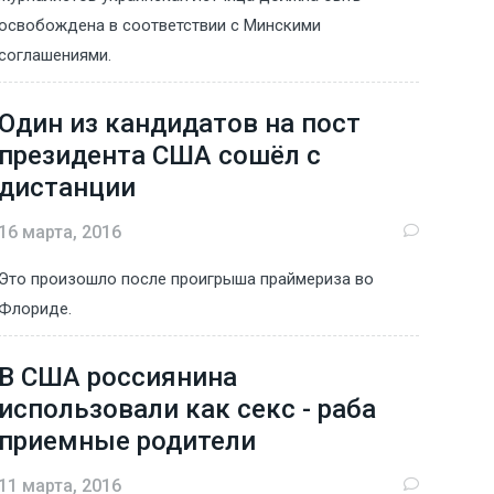
освобождена в соответствии с Минскими
соглашениями.
Один из кандидатов на пост
президента США сошёл с
дистанции
16 марта, 2016
Это произошло после проигрыша праймериза во
Флориде.
В США россиянина
использовали как секс - раба
приемные родители
11 марта, 2016