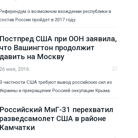
Референдум о возможном вхождении республики в
состав России пройдет в 2017 году.
Постпред США при ООН заявила,
что Вашингтон продолжит
давить на Москву
26 мая, 2016
В частности США требуют вывод российских сил из
Украины и прекращение Россией оккупации Крыма.
Российский МиГ-31 перехватил
разведсамолет США в районе
Камчатки