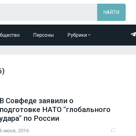
бщество
Персоны
Рубрики
6)
В Совфеде заявили о
подготовке НАТО "глобального
удара" по России
6 июня, 2016