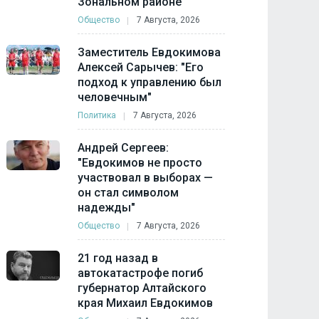
Зональном районе
Общество
7 Августа, 2026
Заместитель Евдокимова
Алексей Сарычев: "Его
подход к управлению был
человечным"
Политика
7 Августа, 2026
Андрей Сергеев:
"Евдокимов не просто
участвовал в выборах —
он стал символом
надежды"
Общество
7 Августа, 2026
21 год назад в
автокатастрофе погиб
губернатор Алтайского
края Михаил Евдокимов