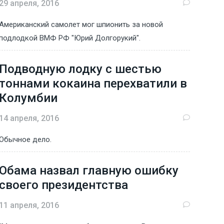
29 апреля, 2016
Американский самолет мог шпионить за новой
подлодкой ВМФ РФ "Юрий Долгорукий".
Подводную лодку с шестью
тоннами кокаина перехватили в
Колумбии
14 апреля, 2016
Обычное дело.
Обама назвал главную ошибку
своего президентства
11 апреля, 2016