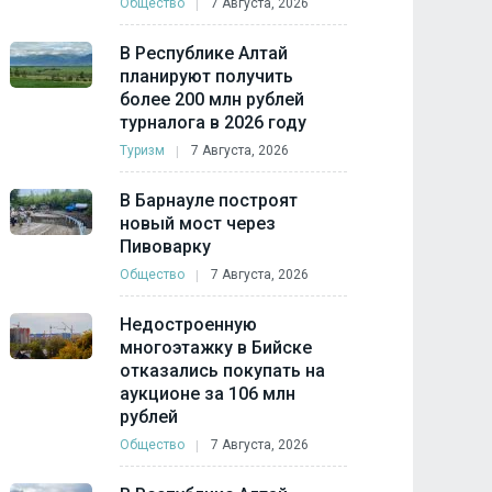
Общество
7 Августа, 2026
В Республике Алтай
планируют получить
более 200 млн рублей
турналога в 2026 году
Туризм
7 Августа, 2026
В Барнауле построят
новый мост через
Пивоварку
Общество
7 Августа, 2026
Недостроенную
многоэтажку в Бийске
отказались покупать на
аукционе за 106 млн
рублей
Общество
7 Августа, 2026