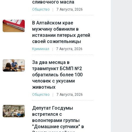
сливочного масла
Общество
7 Августа, 2026
В Алтайском крае
мужчину обвинили в
истязании пятерых детей
своей сожительницы
Криминал
7 Августа, 2026
За два месяца в
травмпункт БСМП №2
обратились более 100
человек с укусами
животных
Общество
7 Августа, 2026
Депутат Госдумы
встретился с
волонтерами группы
"Домашние супчики" в