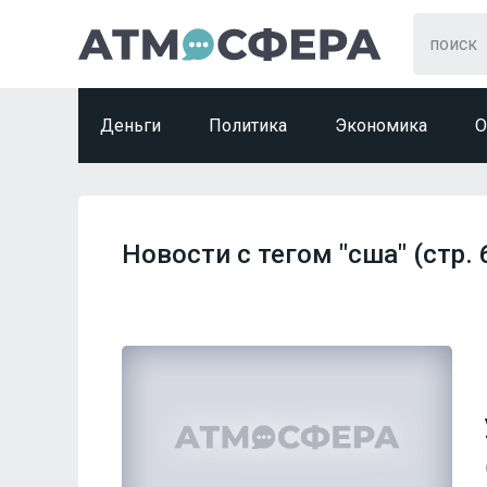
Деньги
Политика
Экономика
О
Новости с тегом "сша" (стр. 