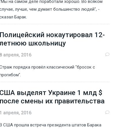
"Мы на самом деле поработали хорошо. Во всяком
случае, лучше, чем думает большинство людей", -
сказал Барак.
Полицейский нокаутировал 12-
летнюю школьницу
8 апреля, 2016
Страж порядка провёл классический "бросок с
прогибом".
США выделят Украине 1 млд $
после смены их правительства
1 апреля, 2016
В США прошла встреча президента штатов Барака