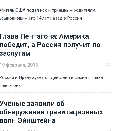
Житель США подал иск к приемным родителям,
усыновившим его 14 лет назад в России.
Глава Пентагона: Америка
победит, а Россия получит по
заслугам
19 февраля, 2016
России и Ирану аукнутся действия в Сирии – глава
Пентагона.
Учёные заявили об
обнаружении гравитационных
волн Эйнштейна