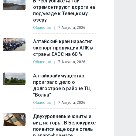
В Республике Алтай
отремонтируют дороги на
подъезде к Телецкому
озеру
Общество
7 Августа, 2026
Алтайский край нарастил
экспорт продукции АПК в
страны ЕАЭС на 60 %
Общество
7 Августа, 2026
Алтайкрайимущество
проиграло дело о
долгострое в районе ТЦ
"Волна"
Общество
7 Августа, 2026
Двухуровневые юниты и
вид на горы. В Белокурихе
появится еще один отель
в апарт-формате