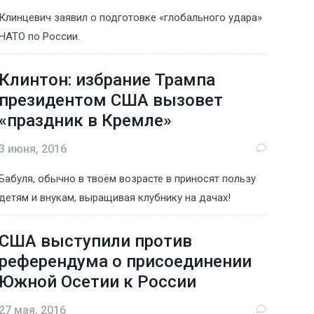
Клинцевич заявил о подготовке «глобального удара»
НАТО по России.
Клинтон: избрание Трампа
президентом США вызовет
«праздник в Кремле»
3 июня, 2016
Бабуля, обычно в твоём возрасте в приносят пользу
детям и внукам, выращивая клубнику на дачах!
США выступили против
референдума о присоединении
Южной Осетии к России
27 мая, 2016