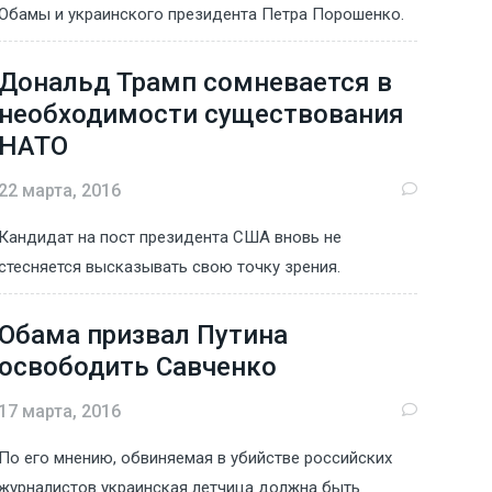
Обамы и украинского президента Петра Порошенко.
Дональд Трамп сомневается в
необходимости существования
НАТО
22 марта, 2016
Кандидат на пост президента США вновь не
стесняется высказывать свою точку зрения.
Обама призвал Путина
освободить Савченко
17 марта, 2016
По его мнению, обвиняемая в убийстве российских
журналистов украинская летчица должна быть