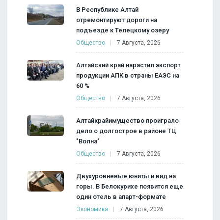
В Республике Алтай
отремонтируют дороги на
подъезде к Телецкому озеру
Общество
7 Августа, 2026
Алтайский край нарастил экспорт
продукции АПК в страны ЕАЭС на
60 %
Общество
7 Августа, 2026
Алтайкрайимущество проиграло
дело о долгострое в районе ТЦ
"Волна"
Общество
7 Августа, 2026
Двухуровневые юниты и вид на
горы. В Белокурихе появится еще
один отель в апарт-формате
Экономика
7 Августа, 2026