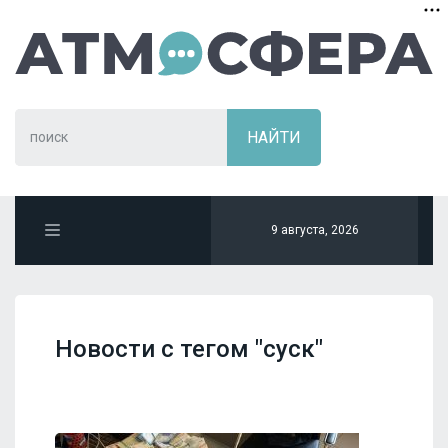
9 августа, 2026
Новости с тегом "суск"