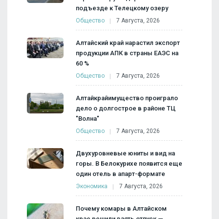
подъезде к Телецкому озеру
Общество
7 Августа, 2026
Алтайский край нарастил экспорт
продукции АПК в страны ЕАЭС на
60 %
Общество
7 Августа, 2026
Алтайкрайимущество проиграло
дело о долгострое в районе ТЦ
"Волна"
Общество
7 Августа, 2026
Двухуровневые юниты и вид на
горы. В Белокурихе появится еще
один отель в апарт-формате
Экономика
7 Августа, 2026
Почему комары в Алтайском
крае решили взять отпуск —