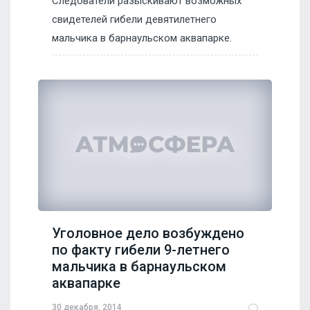
Следователи разыскивают возможных
свидетелей гибели девятилетнего
мальчика в барнаульском аквапарке.
Уголовное дело возбуждено
по факту гибели 9-летнего
мальчика в барнаульском
аквапарке
30 декабря, 2014