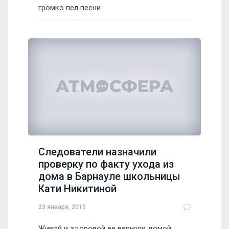
громко пел песни.
Следователи назначили
проверку по факту ухода из
дома в Барнауле школьницы
Кати Никитиной
23 января, 2015
Живой и здоровой ее вернули домой.