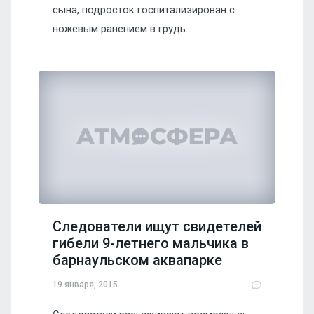
сына, подросток госпитализирован с
ножевым ранением в грудь.
Следователи ищут свидетелей
гибели 9-летнего мальчика в
барнаульском аквапарке
19 января, 2015