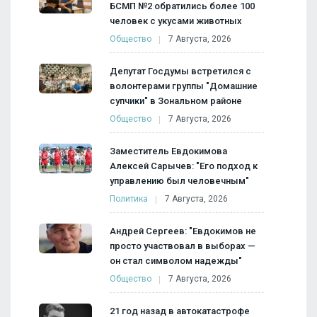
БСМП №2 обратились более 100
человек с укусами животных
Общество
7 Августа, 2026
Депутат Госдумы встретился с
волонтерами группы "Домашние
супчики" в Зональном районе
Общество
7 Августа, 2026
Заместитель Евдокимова
Алексей Сарычев: "Его подход к
управлению был человечным"
Политика
7 Августа, 2026
Андрей Сергеев: "Евдокимов не
просто участвовал в выборах —
он стал символом надежды"
Общество
7 Августа, 2026
21 год назад в автокатастрофе