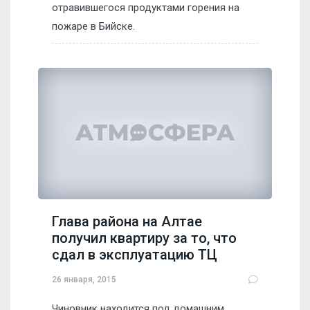
отравившегося продуктами горения на
пожаре в Бийске.
Глава района на Алтае
получил квартиру за то, что
сдал в эксплуатацию ТЦ
26 января, 2015
Чиновник находится под домашним