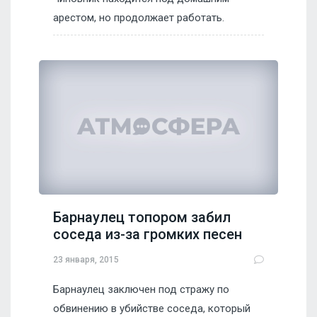
арестом, но продолжает работать.
Барнаулец топором забил
соседа из-за громких песен
23 января, 2015
Барнаулец заключен под стражу по
обвинению в убийстве соседа, который