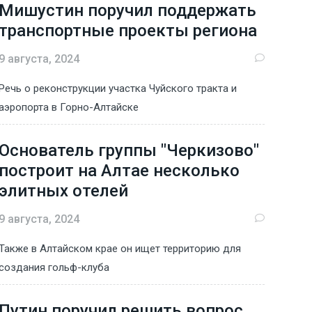
Мишустин поручил поддержать
транспортные проекты региона
9 августа, 2024
Речь о реконструкции участка Чуйского тракта и
аэропорта в Горно-Алтайске
Основатель группы "Черкизово"
построит на Алтае несколько
элитных отелей
9 августа, 2024
Также в Алтайском крае он ищет территорию для
создания гольф-клуба
Путин поручил решить вопрос