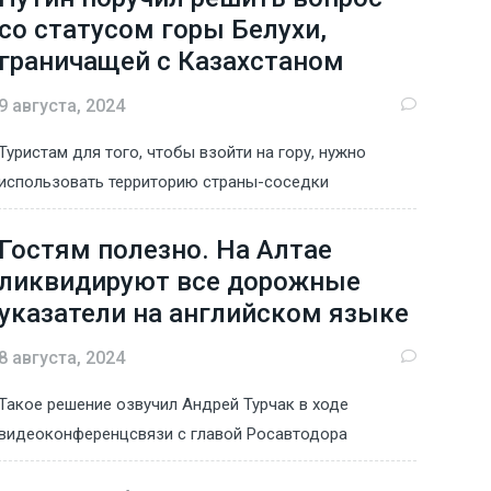
со статусом горы Белухи,
граничащей с Казахстаном
9 августа, 2024
Туристам для того, чтобы взойти на гору, нужно
использовать территорию страны-соседки
Гостям полезно. На Алтае
ликвидируют все дорожные
указатели на английском языке
8 августа, 2024
Такое решение озвучил Андрей Турчак в ходе
видеоконференцсвязи с главой Росавтодора