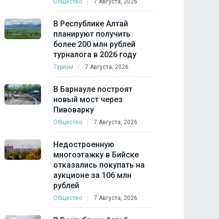
Общество
7 Августа, 2026
В Республике Алтай
планируют получить
более 200 млн рублей
турналога в 2026 году
Туризм
7 Августа, 2026
В Барнауле построят
новый мост через
Пивоварку
Общество
7 Августа, 2026
Недостроенную
многоэтажку в Бийске
отказались покупать на
аукционе за 106 млн
рублей
Общество
7 Августа, 2026