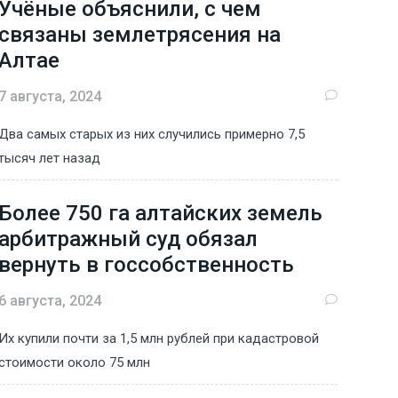
Учёные объяснили, с чем
связаны землетрясения на
Алтае
7 августа, 2024
Два самых старых из них случились примерно 7,5
тысяч лет назад
Более 750 га алтайских земель
арбитражный суд обязал
вернуть в госсобственность
6 августа, 2024
Их купили почти за 1,5 млн рублей при кадастровой
стоимости около 75 млн