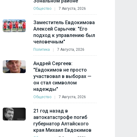
Зональном районе
Общество
7 Августа, 2026
Заместитель Евдокимова
Алексей Сарычев: "Его
подход к управлению был
человечным"
Политика
7 Августа, 2026
Андрей Сергеев:
"Евдокимов не просто
участвовал в выборах —
он стал символом
надежды"
Общество
7 Августа, 2026
21 год назад в
автокатастрофе погиб
губернатор Алтайского
края Михаил Евдокимов