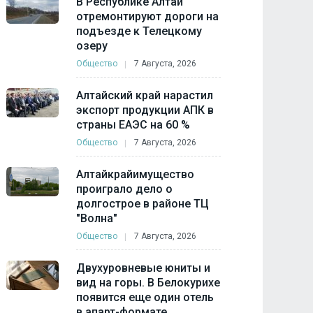
В Республике Алтай
отремонтируют дороги на
подъезде к Телецкому
озеру
Общество
7 Августа, 2026
Алтайский край нарастил
экспорт продукции АПК в
страны ЕАЭС на 60 %
Общество
7 Августа, 2026
Алтайкрайимущество
проиграло дело о
долгострое в районе ТЦ
"Волна"
Общество
7 Августа, 2026
Двухуровневые юниты и
вид на горы. В Белокурихе
появится еще один отель
в апарт-формате