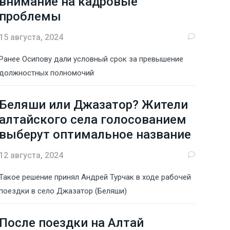
внимание на кадровые
проблемы
15 августа, 2024
Ранее Осипову дали условный срок за превышение
должностных полномочий
Беляши или Джазатор? Жители
алтайского села голосованием
выберут оптимальное название
12 августа, 2024
Такое решение принял Андрей Турчак в ходе рабочей
поездки в село Джазатор (Беляши)
После поездки на Алтай