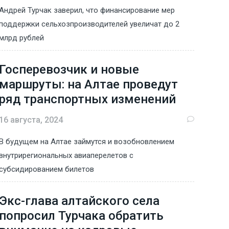
Андрей Турчак заверил, что финансирование мер
поддержки сельхозпроизводителей увеличат до 2
млрд рублей
Госперевозчик и новые
маршруты: на Алтае проведут
ряд транспортных изменений
16 августа, 2024
В будущем на Алтае займутся и возобновлением
внутрирегиональных авиаперелетов с
субсидированием билетов
Экс-глава алтайского села
попросил Турчака обратить