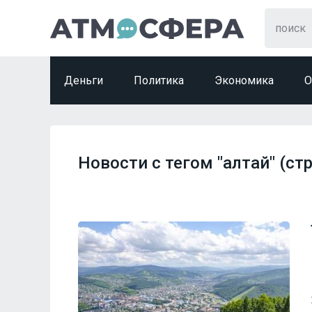
Деньги
Политика
Экономика
О
Новости с тегом "алтай" (стр