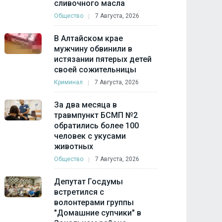
сливочного масла
Общество
7 Августа, 2026
В Алтайском крае
мужчину обвинили в
истязании пятерых детей
своей сожительницы
Криминал
7 Августа, 2026
За два месяца в
травмпункт БСМП №2
обратились более 100
человек с укусами
животных
Общество
7 Августа, 2026
Депутат Госдумы
встретился с
волонтерами группы
"Домашние супчики" в