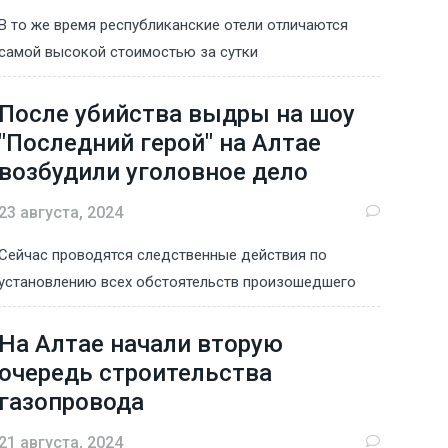
В то же время республиканские отели отличаются
самой высокой стоимостью за сутки
После убийства выдры на шоу
"Последний герой" на Алтае
возбудили уголовное дело
23 августа, 2024
Сейчас проводятся следственные действия по
установлению всех обстоятельств произошедшего
На Алтае начали вторую
очередь строительства
газопровода
21 августа, 2024