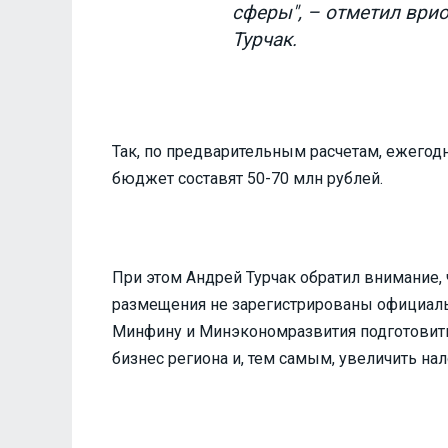
сферы", – отметил ври
Турчак.
Так, по предварительным расчетам, ежего
бюджет составят 50-70 млн рублей.
При этом Андрей Турчак обратил внимание, 
размещения не зарегистрированы официальн
Минфину и Минэкономразвития подготовить
бизнес региона и, тем самым, увеличить на