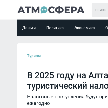
Деньги
Политика
Экономика
О
Туризм
В 2025 году на Алт
туристический нало
Налоговые поступления будут при
ежегодно