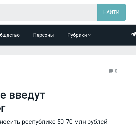
бщество
Персоны
Рубрики
0
ае введут
г
носить республике 50-70 млн рублей