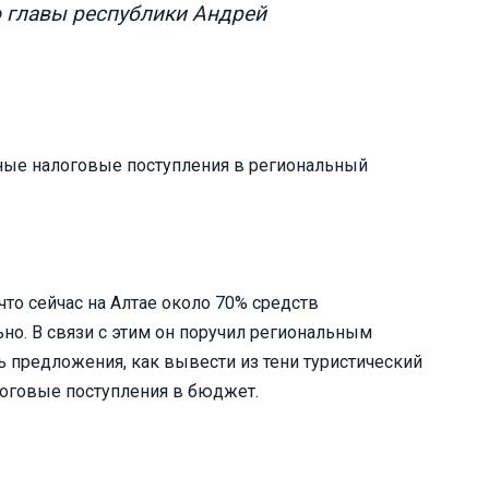
о главы республики Андрей
дные налоговые поступления в региональный
что сейчас на Алтае около 70% средств
о. В связи с этим он поручил региональным
 предложения, как вывести из тени туристический
логовые поступления в бюджет.