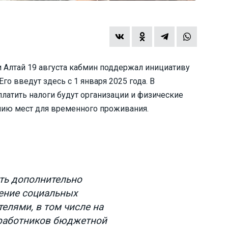
и Алтай 19 августа кабмин поддержал инициативу
го введут здесь с 1 января 2025 года. В
 платить налоги будут организации и физические
нию мест для временного проживания.
ыть дополнительно
ение социальных
елями, в том числе на
работников бюджетной