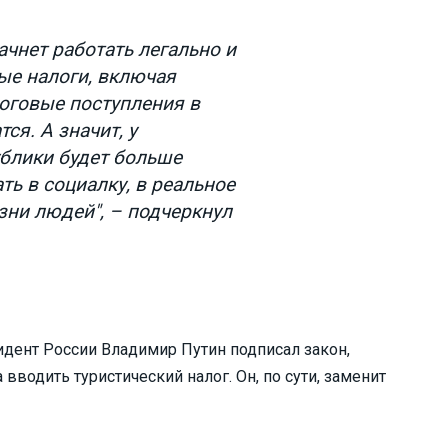
ачнет работать легально и
ые налоги, включая
логовые поступления в
ся. А значит, у
блики будет больше
ь в социалку, в реальное
зни людей", – подчеркнул
идент России Владимир Путин подписал закон,
водить туристический налог. Он, по сути, заменит