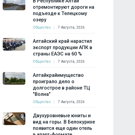
В Республике Алтай
отремонтируют дороги на
подъезде к Телецкому
озеру
Общество
7 Августа, 2026
Алтайский край нарастил
экспорт продукции АПК в
страны ЕАЭС на 60 %
Общество
7 Августа, 2026
Алтайкрайимущество
проиграло дело о
долгострое в районе ТЦ
"Волна"
Общество
7 Августа, 2026
Двухуровневые юниты и
вид на горы. В Белокурихе
появится еще один отель
в апарт-формате