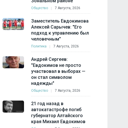
Зональном районе
Общество
7 Августа, 2026
Заместитель Евдокимова
Алексей Сарычев: "Его
подход к управлению был
человечным"
Политика
7 Августа, 2026
Андрей Сергеев:
"Евдокимов не просто
участвовал в выборах —
он стал символом
надежды"
Общество
7 Августа, 2026
21 год назад в
автокатастрофе погиб
губернатор Алтайского
края Михаил Евдокимов