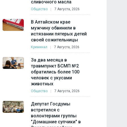
сливочного масла
Общество
7 Августа, 2026
В Алтайском крае
мужчину обвинили в
истязании пятерых детей
своей сожительницы
Криминал
7 Августа, 2026
За два месяца в
травмпункт БСМП №2
обратились более 100
человек с укусами
животных
Общество
7 Августа, 2026
Депутат Госдумы
встретился с
волонтерами группы
"Домашние супчики" в