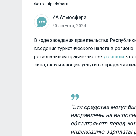
Фото:. tripadvisor.ru
ИА Атмосфера
20 августа, 2024
В ходе заседания правительства Республик
введения туристического налога в регионе. Е
региональном правительстве
уточнили
, что
лица, оказывающие услуги по предоставле
"Эти средства могут б
направлены на выполн
обязательств перед жит
индексацию зарплаты 