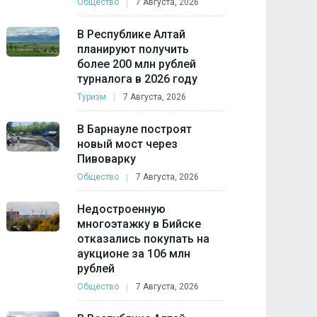
Общество
7 Августа, 2026
В Республике Алтай
планируют получить
более 200 млн рублей
турналога в 2026 году
Туризм
7 Августа, 2026
В Барнауле построят
новый мост через
Пивоварку
Общество
7 Августа, 2026
Недостроенную
многоэтажку в Бийске
отказались покупать на
аукционе за 106 млн
рублей
Общество
7 Августа, 2026