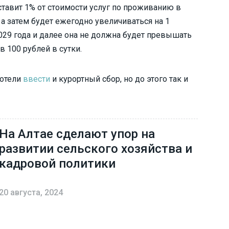
ставит 1% от стоимости услуг по проживанию в
 а затем будет ежегодно увеличиваться на 1
2029 года и далее она не должна будет превышать
 100 рублей в сутки.
хотели
ввести
и курортный сбор, но до этого так и
На Алтае сделают упор на
развитии сельского хозяйства и
кадровой политики
20 августа, 2024