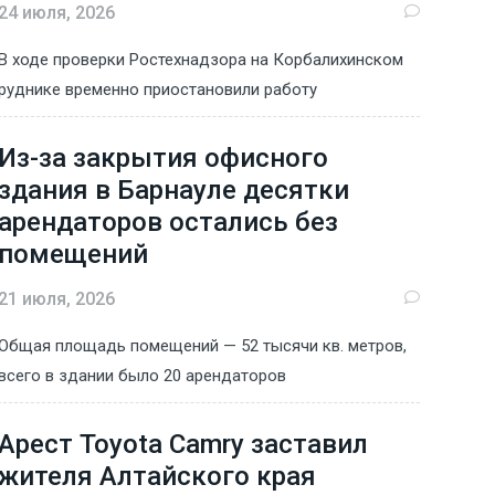
24 июля, 2026
В ходе проверки Ростехнадзора на Корбалихинском
руднике временно приостановили работу
Из-за закрытия офисного
здания в Барнауле десятки
арендаторов остались без
помещений
21 июля, 2026
Общая площадь помещений — 52 тысячи кв. метров,
всего в здании было 20 арендаторов
Арест Toyota Camry заставил
жителя Алтайского края