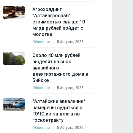
Агрохолдинг
"Алтайагроснаб"
стоимостью свыше 10
млрд рублей пойдет с
молотка
Общество
5 Августа, 2026
Около 40 млн рублей
выделят на снос
аварийного
девятиэтажного дома в
Бийске
Общество
5 Августа, 2026
"Алтайские авиалинии"
намерены судиться с
ГОЧС из-за долга по
госконтракту
Общество
5 Августа, 2026