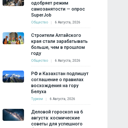
одобряет режим
самозанятости — опрос
SuperJob
Общество
6 Августа, 2026
Строители Алтайского
края стали зарабатывать
больше, чем в прошлом
году
Общество
6 Августа, 2026
РФ и Казахстан подпишут
соглашение о правилах
восхождения на гору
Белуха
Туризм
6 Августа, 2026
Деловой гороскоп на 6
августа: космические
советы для успешного