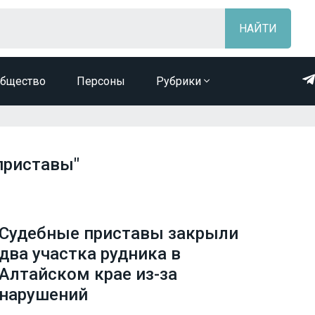
бщество
Персоны
Рубрики
приставы"
Судебные приставы закрыли
два участка рудника в
Алтайском крае из-за
нарушений