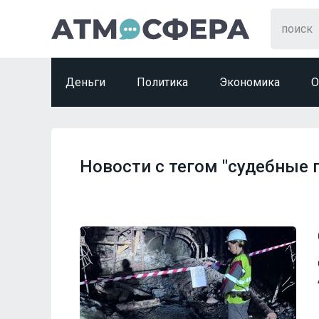
Деньги
Политика
Экономика
О
Новости с тегом "судебные 