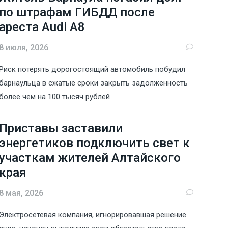
по штрафам ГИБДД после
ареста Audi A8
8 июля, 2026
Риск потерять дорогостоящий автомобиль побудил
барнаульца в сжатые сроки закрыть задолженность
более чем на 100 тысяч рублей
Приставы заставили
энергетиков подключить свет к
участкам жителей Алтайского
края
8 мая, 2026
Электросетевая компания, игнорировавшая решение