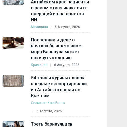
Алтайском крае пациенты
с раком отказываются от
операций из‑за советов
ИИ
Медицина
6 Августа, 2026
Посредник в деле о
взятках бывшего вице-
мэра Барнаула может
покинуть колонию
Криминал
6 Августа, 2026
54 тонны куриных лапок
впервые экспортировали
из Алтайского края во
Вьетнам
Сельское Хозяйство
6 Августа, 2026
Треть барнаульцев