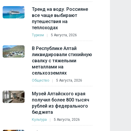
Тренд на воду. Россияне
все чаще выбирают
путешествия на
теплоходах
Туризм
5 Августа, 2026
В Республике Алтай
ликвидировали стихийную
свалку с тяжелыми
металлами на
сельхозземлях
Общество
5 Августа, 2026
Музей Алтайского края
получил более 800 тысяч
рублей из федерального
бюджета
Культура
5 Августа, 2026