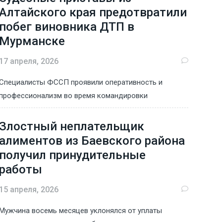
Алтайского края предотвратили
побег виновника ДТП в
Мурманске
17 апреля, 2026
Специалисты ФССП проявили оперативность и
профессионализм во время командировки
Злостный неплательщик
алиментов из Баевского района
получил принудительные
работы
15 апреля, 2026
Мужчина восемь месяцев уклонялся от уплаты