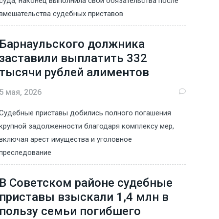
суда, наконец выполнила свои обязательства после
вмешательства судебных приставов
Барнаульского должника
заставили выплатить 332
тысячи рублей алиментов
5 мая, 2026
Судебные приставы добились полного погашения
крупной задолженности благодаря комплексу мер,
включая арест имущества и уголовное
преследование
В Советском районе судебные
приставы взыскали 1,4 млн в
пользу семьи погибшего