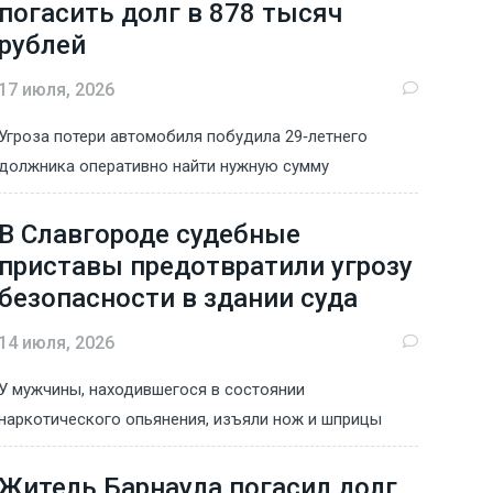
погасить долг в 878 тысяч
рублей
17 июля, 2026
Угроза потери автомобиля побудила 29‑летнего
должника оперативно найти нужную сумму
В Славгороде судебные
приставы предотвратили угрозу
безопасности в здании суда
14 июля, 2026
У мужчины, находившегося в состоянии
наркотического опьянения, изъяли нож и шприцы
Житель Барнаула погасил долг