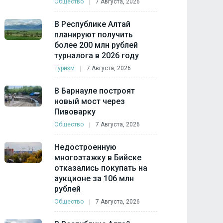
Общество
7 Августа, 2026
В Республике Алтай
планируют получить
более 200 млн рублей
турналога в 2026 году
Туризм
7 Августа, 2026
В Барнауле построят
новый мост через
Пивоварку
Общество
7 Августа, 2026
Недостроенную
многоэтажку в Бийске
отказались покупать на
аукционе за 106 млн
рублей
Общество
7 Августа, 2026