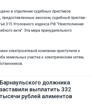
дено в отделении судебных приставов
, предоставленные законом, судебный пристав-
тье 315 Уголовного кодекса РФ "Неисполнение
ебного акта". Эта мера принудительного
ники электросетевой компании приступили к
ба земельных участка к электрическим сетям,
бственников.
Барнаульского должника
заставили выплатить 332
тысячи рублей алиментов