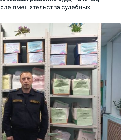
осле вмешательства судебных