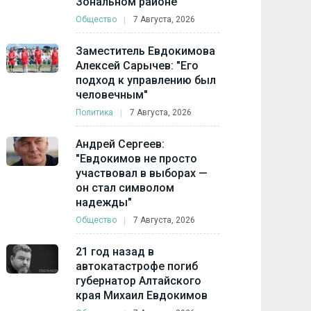
Зональном районе
Общество
7 Августа, 2026
Заместитель Евдокимова
Алексей Сарычев: "Его
подход к управлению был
человечным"
Политика
7 Августа, 2026
Андрей Сергеев:
"Евдокимов не просто
участвовал в выборах —
он стал символом
надежды"
Общество
7 Августа, 2026
21 год назад в
автокатастрофе погиб
губернатор Алтайского
края Михаил Евдокимов