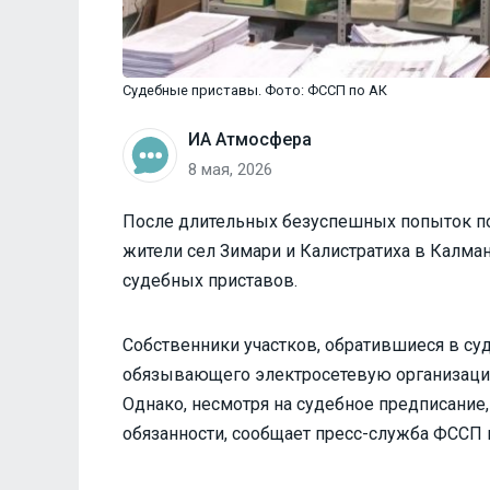
Судебные приставы. Фото: ФССП по АК
ИА Атмосфера
8 мая, 2026
После длительных безуспешных попыток по
жители сел Зимари и Калистратиха в Калма
судебных приставов.
Собственники участков, обратившиеся в суд
обязывающего электросетевую организацию
Однако, несмотря на судебное предписание
обязанности, сообщает пресс-служба ФССП 