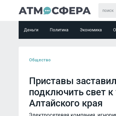
Деньги
Политика
Экономика
О
Общество
Приставы заставил
подключить свет к
Алтайского края
Электросетевая компания, игнори