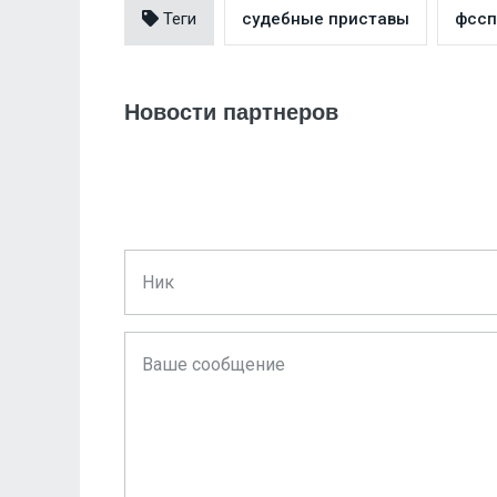
Теги
судебные приставы
фссп
Новости партнеров