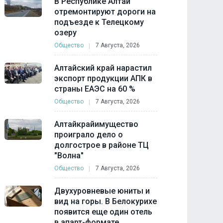
В Республике Алтай
отремонтируют дороги на
подъезде к Телецкому
озеру
Общество
7 Августа, 2026
Алтайский край нарастил
экспорт продукции АПК в
страны ЕАЭС на 60 %
Общество
7 Августа, 2026
Алтайкрайимущество
проиграло дело о
долгострое в районе ТЦ
"Волна"
Общество
7 Августа, 2026
Двухуровневые юниты и
вид на горы. В Белокурихе
появится еще один отель
в апарт-формате