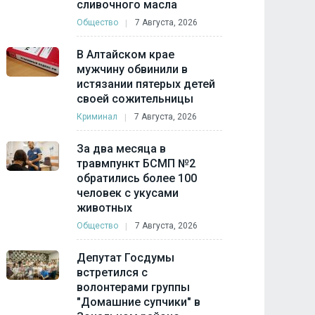
сливочного масла
Общество
7 Августа, 2026
В Алтайском крае
мужчину обвинили в
истязании пятерых детей
своей сожительницы
Криминал
7 Августа, 2026
За два месяца в
травмпункт БСМП №2
обратились более 100
человек с укусами
животных
Общество
7 Августа, 2026
Депутат Госдумы
встретился с
волонтерами группы
"Домашние супчики" в