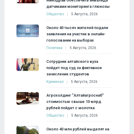
Минздрав обеспечить инвалида
датчиками мониторинга глюкозы
Общество
5 Августа, 2026
Около 40 тысяч жителей подали
заявления на участие в онлайн-
голосовании на выборах
Политика
5 Августа, 2026
Сотрудник алтайского вуза
пойдет под суд за фиктивное
зачисление студентов
Криминал
5 Августа, 2026
Агрохолдинг "Алтайагроснаб"
стоимостью свыше 10 млрд
рублей пойдет с молотка
Общество
5 Августа, 2026
Около 40 млн рублей выделят на