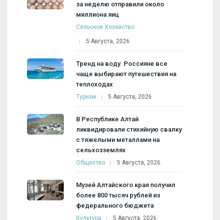
за неделю отправили около
миллиона яиц
Сельское Хозяйство
5 Августа, 2026
Тренд на воду. Россияне все
чаще выбирают путешествия на
теплоходах
Туризм
5 Августа, 2026
В Республике Алтай
ликвидировали стихийную свалку
с тяжелыми металлами на
сельхозземлях
Общество
5 Августа, 2026
Музей Алтайского края получил
более 800 тысяч рублей из
федерального бюджета
Культура
5 Августа, 2026