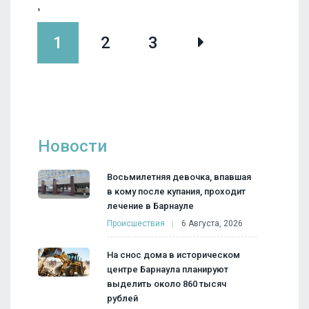
'
1
2
3
Новости
Восьмилетняя девочка, впавшая
в кому после купания, проходит
лечение в Барнауле
Происшествия
6 Августа, 2026
На снос дома в историческом
центре Барнаула планируют
выделить около 860 тысяч
рублей