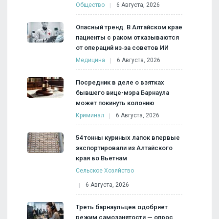
Общество
6 Августа, 2026
Опасный тренд. В Алтайском крае
пациенты с раком отказываются
от операций из‑за советов ИИ
Медицина
6 Августа, 2026
Посредник в деле о взятках
бывшего вице-мэра Барнаула
может покинуть колонию
Криминал
6 Августа, 2026
54 тонны куриных лапок впервые
экспортировали из Алтайского
края во Вьетнам
Сельское Хозяйство
6 Августа, 2026
Треть барнаульцев одобряет
режим самозанятости — опрос