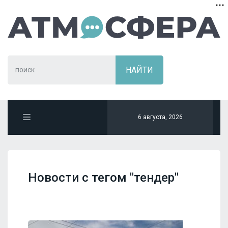
6 августа, 2026
Новости с тегом "тендер"