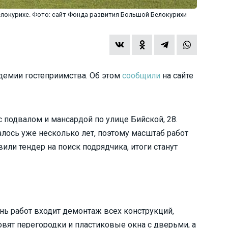
локурихе. Фото: сайт Фонда развития Большой Белокурихи
адемии гостеприимства. Об этом
сообщили
на сайте
 подвалом и мансардой по улице Бийской, 28.
лось уже несколько лет, поэтому масштаб работ
или тендер на поиск подрядчика, итоги станут
нь работ входит демонтаж всех конструкций,
новят перегородки и пластиковые окна с дверьми, а