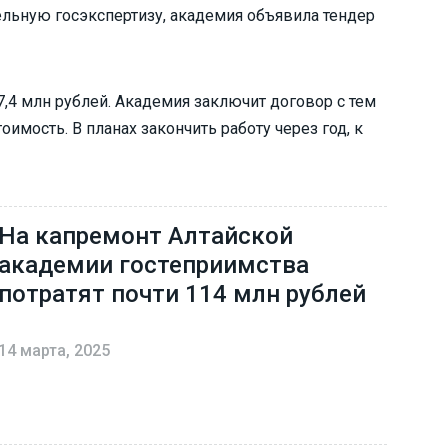
ельную госэкспертизу, академия объявила тендер
7,4 млн рублей. Академия заключит договор с тем
имость. В планах закончить работу через год, к
На капремонт Алтайской
академии гостеприимства
потратят почти 114 млн рублей
14 марта, 2025