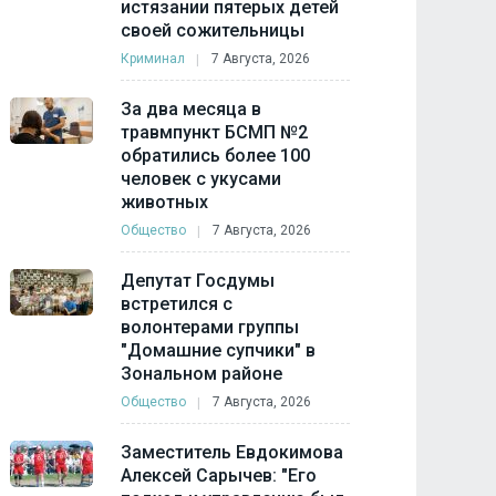
истязании пятерых детей
своей сожительницы
Криминал
7 Августа, 2026
За два месяца в
травмпункт БСМП №2
обратились более 100
человек с укусами
животных
Общество
7 Августа, 2026
Депутат Госдумы
встретился с
волонтерами группы
"Домашние супчики" в
Зональном районе
Общество
7 Августа, 2026
Заместитель Евдокимова
Алексей Сарычев: "Его