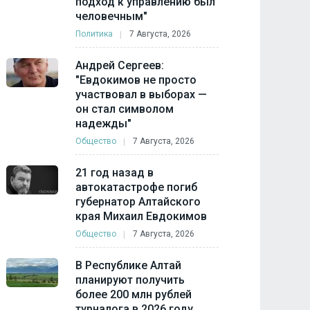
подход к управлению был
человечным"
Политика
7 Августа, 2026
Андрей Сергеев:
"Евдокимов не просто
участвовал в выборах —
он стал символом
надежды"
Общество
7 Августа, 2026
21 год назад в
автокатастрофе погиб
губернатор Алтайского
края Михаил Евдокимов
Общество
7 Августа, 2026
В Республике Алтай
планируют получить
более 200 млн рублей
турналога в 2026 году