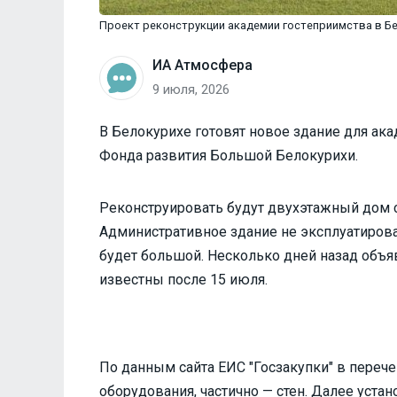
Проект реконструкции академии гостеприимства в Бе
ИА Атмосфера
9 июля, 2026
В Белокурихе готовят новое здание для ак
Фонда развития Большой Белокурихи.
Реконструировать будут двухэтажный дом с
Административное здание не эксплуатирова
будет большой. Несколько дней назад объяв
известны после 15 июля.
По данным сайта ЕИС "Госзакупки" в перече
оборудования, частично — стен. Далее уста