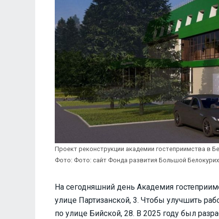
Проект реконструкции академии гостеприимства в Б
Фото: Фото: сайт Фонда развития Большой Белокури
На сегодняшний день Академия гостеприимс
улице Партизанской, 3. Чтобы улучшить раб
по улице Бийской, 28. В 2025 году был разр