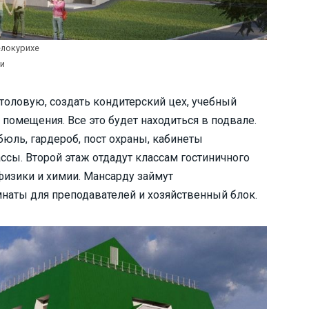
елокурихе
хи
столовую, создать кондитерский цех, учебный
помещения. Все это будет находиться в подвале.
юль, гардероб, пост охраны, кабинеты
ссы. Второй этаж отдадут классам гостиничного
физики и химии. Мансарду займут
наты для преподавателей и хозяйственный блок.