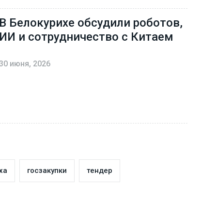
В Белокурихе обсудили роботов,
ИИ и сотрудничество с Китаем
30 июня, 2026
ха
госзакупки
тендер