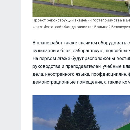
Проект реконструкции академии гостеприимства в Б
Фото: Фото: сайт Фонда развития Большой Белокури
В плане работ также значится оборудовать 
кулинарный блок, лаборантскую, подсобные 
На первом этаже будут расположены вестиб
руководства и преподавателей, учебные кла
дела, иностранного языка, профдисциплин, 
демонстрационные помещения, а также ком