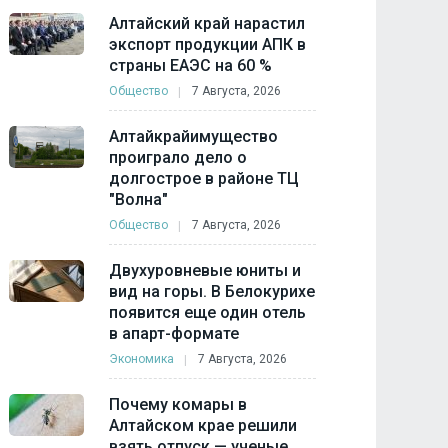
Алтайский край нарастил
экспорт продукции АПК в
страны ЕАЭС на 60 %
Общество
7 Августа, 2026
Алтайкрайимущество
проиграло дело о
долгострое в районе ТЦ
"Волна"
Общество
7 Августа, 2026
Двухуровневые юниты и
вид на горы. В Белокурихе
появится еще один отель
в апарт-формате
Экономика
7 Августа, 2026
Почему комары в
Алтайском крае решили
взять отпуск — ученые