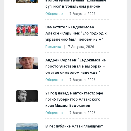
волонтерами группы "Домашние
супчики" в Зональном районе
Общество
7 Августа, 2026
Заместитель Евдокимова
Алексей Сарычев: "Его подход к
управлению был человечным"
Политика
7 Августа, 2026
Андрей Сергеев: "Евдокимов не
просто участвовал в выборах —
он стал символом надежды"
Общество
7 Августа, 2026
21 год назад в автокатастрофе
погиб губернатор Алтайского
края Михаил Евдокимов
Общество
7 Августа, 2026
В Республике Алтай планируют