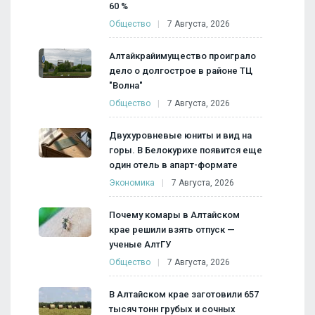
60 %
Общество
7 Августа, 2026
Алтайкрайимущество проиграло
дело о долгострое в районе ТЦ
"Волна"
Общество
7 Августа, 2026
Двухуровневые юниты и вид на
горы. В Белокурихе появится еще
один отель в апарт-формате
Экономика
7 Августа, 2026
Почему комары в Алтайском
крае решили взять отпуск —
ученые АлтГУ
Общество
7 Августа, 2026
В Алтайском крае заготовили 657
тысяч тонн грубых и сочных