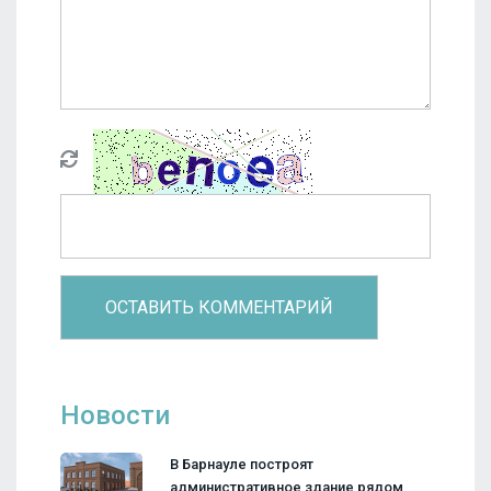
Новости
В Барнауле построят
административное здание рядом