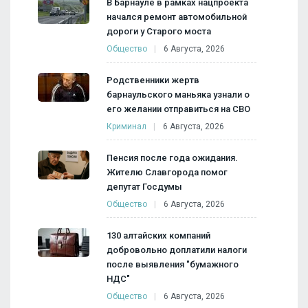
В Барнауле в рамках нацпроекта
начался ремонт автомобильной
дороги у Старого моста
Общество
6 Августа, 2026
Родственники жертв
барнаульского маньяка узнали о
его желании отправиться на СВО
Криминал
6 Августа, 2026
Пенсия после года ожидания.
Жителю Славгорода помог
депутат Госдумы
Общество
6 Августа, 2026
130 алтайских компаний
добровольно доплатили налоги
после выявления "бумажного
НДС"
Общество
6 Августа, 2026