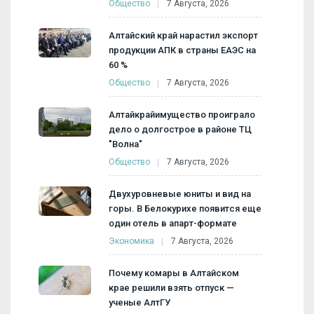
Общество
7 Августа, 2026
Алтайский край нарастил экспорт
продукции АПК в страны ЕАЭС на
60 %
Общество
7 Августа, 2026
Алтайкрайимущество проиграло
дело о долгострое в районе ТЦ
"Волна"
Общество
7 Августа, 2026
Двухуровневые юниты и вид на
горы. В Белокурихе появится еще
один отель в апарт-формате
Экономика
7 Августа, 2026
Почему комары в Алтайском
крае решили взять отпуск —
ученые АлтГУ