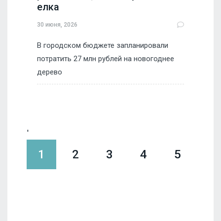
елка
30 июня, 2026
В городском бюджете запланировали
потратить 27 млн рублей на новогоднее
дерево
'
1
2
3
4
5