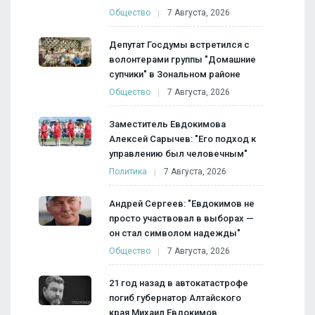
Общество
7 Августа, 2026
Депутат Госдумы встретился с
волонтерами группы "Домашние
супчики" в Зональном районе
Общество
7 Августа, 2026
Заместитель Евдокимова
Алексей Сарычев: "Его подход к
управлению был человечным"
Политика
7 Августа, 2026
Андрей Сергеев: "Евдокимов не
просто участвовал в выборах —
он стал символом надежды"
Общество
7 Августа, 2026
21 год назад в автокатастрофе
погиб губернатор Алтайского
края Михаил Евдокимов