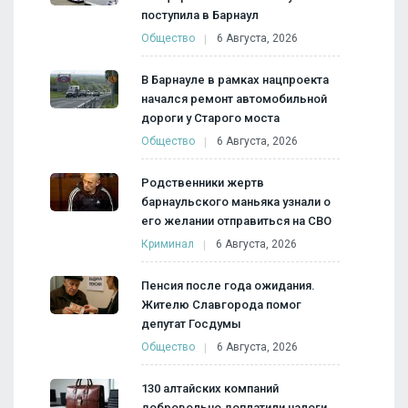
поступила в Барнаул
Общество
6 Августа, 2026
В Барнауле в рамках нацпроекта
начался ремонт автомобильной
дороги у Старого моста
Общество
6 Августа, 2026
Родственники жертв
барнаульского маньяка узнали о
его желании отправиться на СВО
Криминал
6 Августа, 2026
Пенсия после года ожидания.
Жителю Славгорода помог
депутат Госдумы
Общество
6 Августа, 2026
130 алтайских компаний
добровольно доплатили налоги