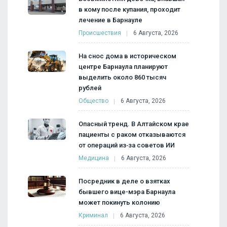
в кому после купания, проходит
лечение в Барнауле
Происшествия
6 Августа, 2026
На снос дома в историческом
центре Барнаула планируют
выделить около 860 тысяч
рублей
Общество
6 Августа, 2026
Опасный тренд. В Алтайском крае
пациенты с раком отказываются
от операций из‑за советов ИИ
Медицина
6 Августа, 2026
Посредник в деле о взятках
бывшего вице-мэра Барнаула
может покинуть колонию
Криминал
6 Августа, 2026