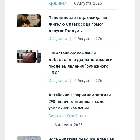
Криминал
6 Августа, 2026
Пенсия после года ожидания.
Жителю Славгорода помог
депутат Госдумы
Общество
6 Августа, 2026
130 алтайских компаний
добровольно доплатили налоги
после выявления "бумажного
НДС"
Общество
6 Августа, 2026
Алтайские аграрии намолотили
290 тысяч тонн зерна в ходе
уборочной кампании
Сельское Хозяйство
6 Августа, 2026
Восьмилетняя девочка, впавшая