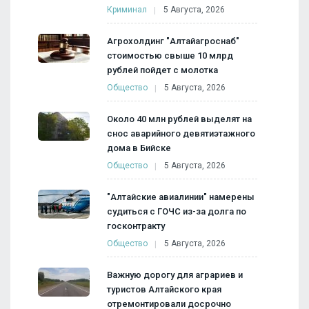
Криминал
5 Августа, 2026
Агрохолдинг "Алтайагроснаб"
стоимостью свыше 10 млрд
рублей пойдет с молотка
Общество
5 Августа, 2026
Около 40 млн рублей выделят на
снос аварийного девятиэтажного
дома в Бийске
Общество
5 Августа, 2026
"Алтайские авиалинии" намерены
судиться с ГОЧС из-за долга по
госконтракту
Общество
5 Августа, 2026
Важную дорогу для аграриев и
туристов Алтайского края
отремонтировали досрочно