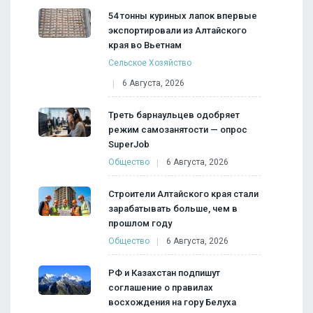
54 тонны куриных лапок впервые
экспортировали из Алтайского
края во Вьетнам
Сельское Хозяйство
6 Августа, 2026
Треть барнаульцев одобряет
режим самозанятости — опрос
SuperJob
Общество
6 Августа, 2026
Строители Алтайского края стали
зарабатывать больше, чем в
прошлом году
Общество
6 Августа, 2026
РФ и Казахстан подпишут
соглашение о правилах
восхождения на гору Белуха