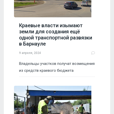
Краевые власти изымают
земли для создания ещё
одной транспортной развязки
в Барнауле
9 апреля, 2024
Владельцы участков получат возмещения
из средств краевого бюджета