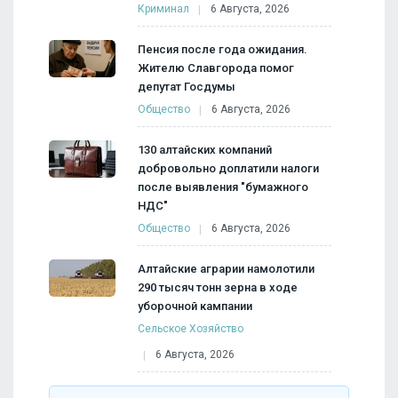
Криминал
6 Августа, 2026
Пенсия после года ожидания.
Жителю Славгорода помог
депутат Госдумы
Общество
6 Августа, 2026
130 алтайских компаний
добровольно доплатили налоги
после выявления "бумажного
НДС"
Общество
6 Августа, 2026
Алтайские аграрии намолотили
290 тысяч тонн зерна в ходе
уборочной кампании
Сельское Хозяйство
6 Августа, 2026