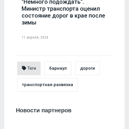
"Немного подождать".
Министр транспорта оценил
состояние дорог в крае после
зимы
11 апреля, 2024
Теги
барнаул
дороги
транспортная развязка
Новости партнеров