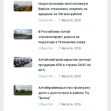
Недостроенную многоэтажку в
Бийске отказались покупать на
аукционе за 106 млн рублей
Общество
7 Августа, 2026
В Республике Алтай
отремонтируют дороги на
подъезде к Телецкому озеру
Общество
7 Августа, 2026
Алтайский край нарастил экспорт
продукции АПК в страны ЕАЭС на
60 %
Общество
7 Августа, 2026
Алтайкрайимущество проиграло
дело о долгострое в районе ТЦ
"Волна"
Общество
7 Августа, 2026