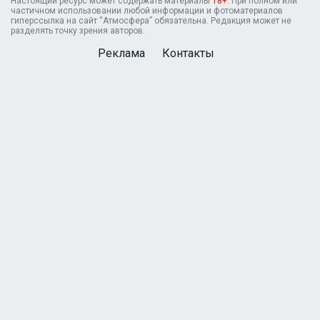
Настоящий ресурс может содержать материалы
18+
. При полном или
частичном использовании любой информации и фотоматериалов
гиперссылка на сайт “Атмосфера” обязательна. Редакция может не
разделять точку зрения авторов.
Реклама
Контакты