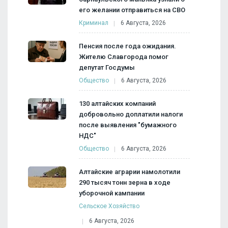
его желании отправиться на СВО
Криминал
6 Августа, 2026
Пенсия после года ожидания.
Жителю Славгорода помог
депутат Госдумы
Общество
6 Августа, 2026
130 алтайских компаний
добровольно доплатили налоги
после выявления "бумажного
НДС"
Общество
6 Августа, 2026
Алтайские аграрии намолотили
290 тысяч тонн зерна в ходе
уборочной кампании
Сельское Хозяйство
6 Августа, 2026