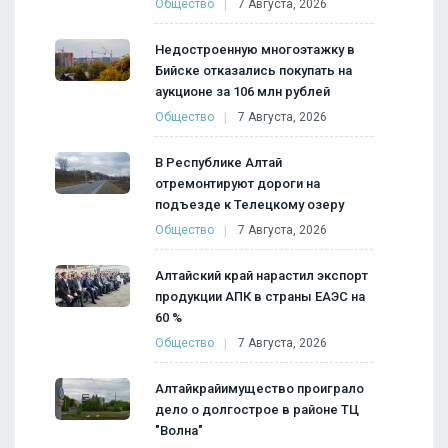
Общество
7 Августа, 2026
Недостроенную многоэтажку в
Бийске отказались покупать на
аукционе за 106 млн рублей
Общество
7 Августа, 2026
В Республике Алтай
отремонтируют дороги на
подъезде к Телецкому озеру
Общество
7 Августа, 2026
Алтайский край нарастил экспорт
продукции АПК в страны ЕАЭС на
60 %
Общество
7 Августа, 2026
Алтайкрайимущество проиграло
дело о долгострое в районе ТЦ
"Волна"