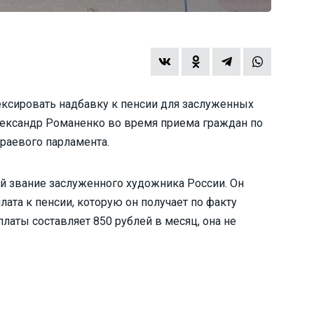
дексировать надбавку к пенсии для заслуженных
лександр Романенко во время приема граждан по
раевого парламента.
й звание заслуженного художника России. Он
лата к пенсии, которую он получает по факту
платы составляет 850 рублей в месяц, она не