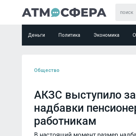
Деньги
Политика
Экономика
О
Общество
АКЗС выступило з
надбавки пенсионе
работникам
В настоящий момент размер надба