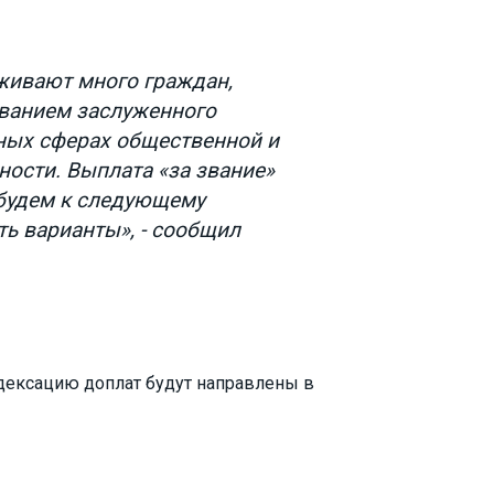
живают много граждан,
ванием заслуженного
ных сферах общественной и
ности. Выплата «за звание»
 будем к следующему
ть варианты», - сообщил
дексацию доплат будут направлены в