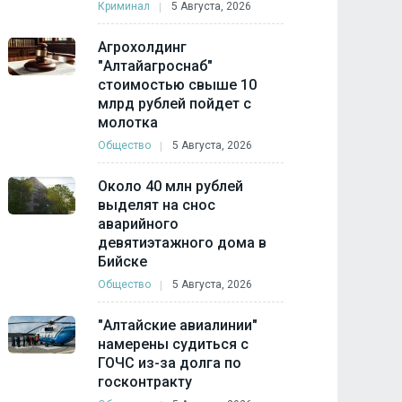
Криминал
5 Августа, 2026
Агрохолдинг
"Алтайагроснаб"
стоимостью свыше 10
млрд рублей пойдет с
молотка
Общество
5 Августа, 2026
Около 40 млн рублей
выделят на снос
аварийного
девятиэтажного дома в
Бийске
Общество
5 Августа, 2026
"Алтайские авиалинии"
намерены судиться с
ГОЧС из-за долга по
госконтракту