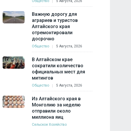
Общество
5 Августа, 2026
Важную дорогу для
аграриев и туристов
Алтайского края
отремонтировали
досрочно
Общество
5 Августа, 2026
В Алтайском крае
сократили количество
официальных мест для
митингов
Общество
5 Августа, 2026
Из Алтайского края в
Монголию за неделю
отправили около
миллиона яиц
Сельское Хозяйство