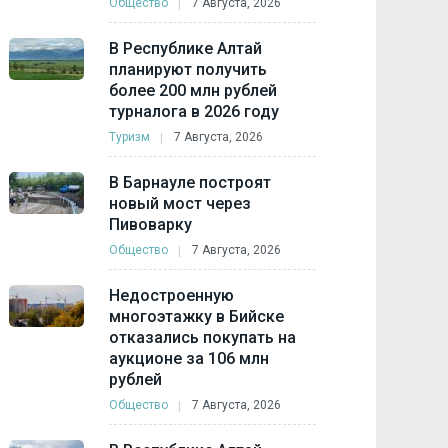
Общество
7 Августа, 2026
В Республике Алтай
планируют получить
более 200 млн рублей
турналога в 2026 году
Туризм
7 Августа, 2026
В Барнауле построят
новый мост через
Пивоварку
Общество
7 Августа, 2026
Недостроенную
многоэтажку в Бийске
отказались покупать на
аукционе за 106 млн
рублей
Общество
7 Августа, 2026