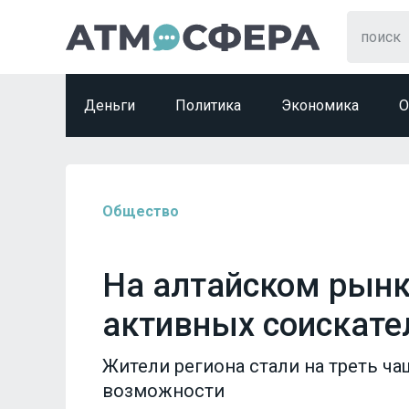
Деньги
Политика
Экономика
О
Общество
На алтайском рынк
активных соискател
Жители региона стали на треть ч
возможности