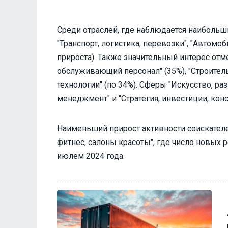
Среди отраслей, где наблюдается наибольш
"Транспорт, логистика, перевозки", "Автомо
прироста). Также значительный интерес отм
обслуживающий персонал" (35%), "Строите
технологии" (по 34%). Сферы "Искусство, р
менеджмент" и "Стратегия, инвестиции, конс
Наименьший прирост активности соискател
фитнес, салоны красоты", где число новых 
июлем 2024 года.