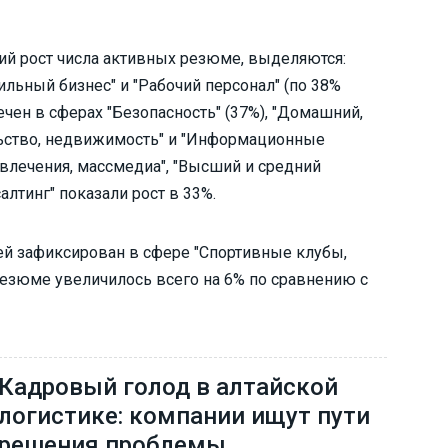
ий рост числа активных резюме, выделяются:
бильный бизнес" и "Рабочий персонал" (по 38%
ечен в сферах "Безопасность" (37%), "Домашний,
льство, недвижимость" и "Информационные
азвлечения, массмедиа", "Высший и средний
алтинг" показали рост в 33%.
ей зафиксирован в сфере "Спортивные клубы,
резюме увеличилось всего на 6% по сравнению с
Кадровый голод в алтайской
логистике: компании ищут пути
решения проблемы