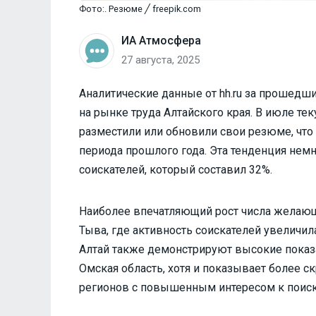
Фото:. Резюме ╱ freepik.com
ИА Атмосфера
27 августа, 2025
Аналитические данные от hh.ru за прошед
на рынке труда Алтайского края. В июле те
разместили или обновили свои резюме, что
периода прошлого года. Эта тенденция немн
соискателей, который составил 32%.
Наиболее впечатляющий рост числа желающ
Тыва, где активность соискателей увеличил
Алтай также демонстрируют высокие показа
Омская область, хотя и показывает более ск
регионов с повышенным интересом к поиск