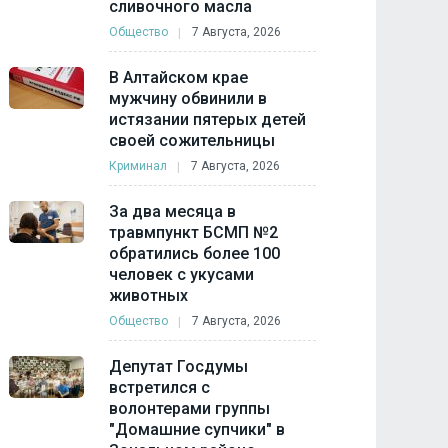
сливочного масла
Общество
7 Августа, 2026
В Алтайском крае
мужчину обвинили в
истязании пятерых детей
своей сожительницы
Криминал
7 Августа, 2026
За два месяца в
травмпункт БСМП №2
обратились более 100
человек с укусами
животных
Общество
7 Августа, 2026
Депутат Госдумы
встретился с
волонтерами группы
"Домашние супчики" в