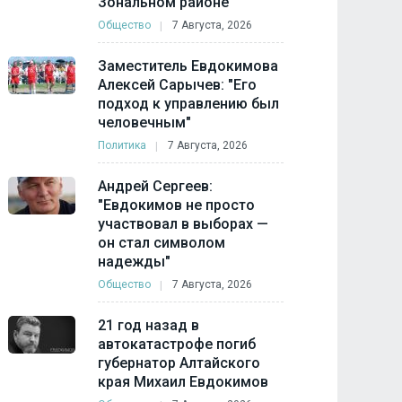
Зональном районе
Общество
7 Августа, 2026
Заместитель Евдокимова
Алексей Сарычев: "Его
подход к управлению был
человечным"
Политика
7 Августа, 2026
Андрей Сергеев:
"Евдокимов не просто
участвовал в выборах —
он стал символом
надежды"
Общество
7 Августа, 2026
21 год назад в
автокатастрофе погиб
губернатор Алтайского
края Михаил Евдокимов