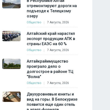
В Республике Алтай
отремонтируют дороги на
подъезде к Телецкому
озеру
Общество
7 Августа, 2026
Алтайский край нарастил
экспорт продукции АПК в
страны ЕАЭС на 60 %
Общество
7 Августа, 2026
Алтайкрайимущество
проиграло дело о
долгострое в районе ТЦ
"Волна"
Общество
7 Августа, 2026
Двухуровневые юниты и
вид на горы. В Белокурихе
появится еще один отель
в апарт-формате