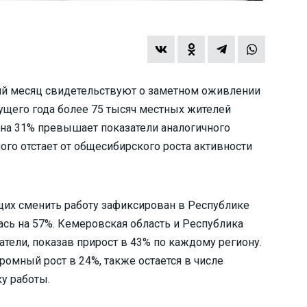
ший месяц свидетельствуют о заметном оживлении
кущего года более 75 тысяч местных жителей
 на 31% превышает показатели аналогичного
ого отстает от общесибирского роста активности
их сменить работу зафиксирован в Республике
ась на 57%. Кемеровская область и Республика
тели, показав прирост в 43% по каждому региону.
ромный рост в 24%, также остается в числе
у работы.