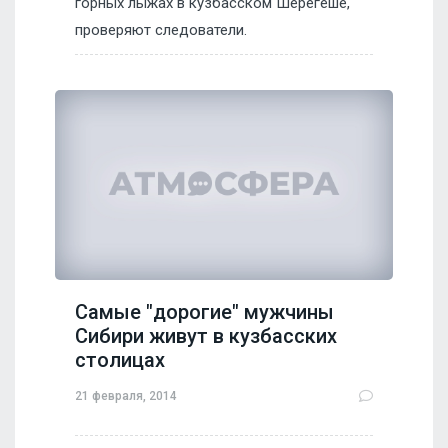
горных лыжах в кузбасском Шерегеше,
проверяют следователи.
Самые "дорогие" мужчины
Сибири живут в кузбасских
столицах
21 февраля, 2014