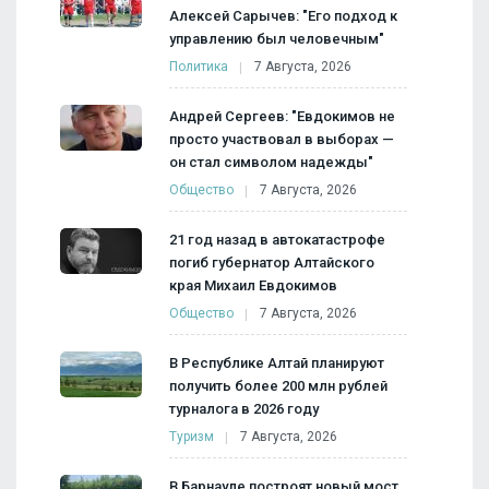
Алексей Сарычев: "Его подход к
управлению был человечным"
Политика
7 Августа, 2026
Андрей Сергеев: "Евдокимов не
просто участвовал в выборах —
он стал символом надежды"
Общество
7 Августа, 2026
21 год назад в автокатастрофе
погиб губернатор Алтайского
края Михаил Евдокимов
Общество
7 Августа, 2026
В Республике Алтай планируют
получить более 200 млн рублей
турналога в 2026 году
Туризм
7 Августа, 2026
В Барнауле построят новый мост