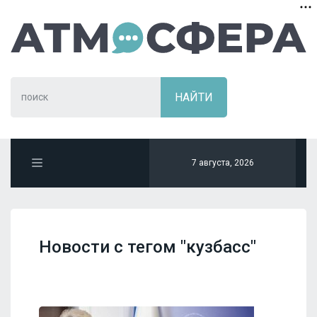
7 августа, 2026
Новости с тегом "кузбасс"