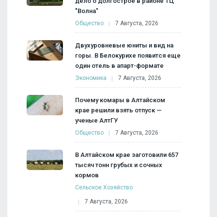
дело о долгострое в районе ТЦ
"Волна"
Общество
7 Августа, 2026
Двухуровневые юниты и вид на
горы. В Белокурихе появится еще
один отель в апарт-формате
Экономика
7 Августа, 2026
Почему комары в Алтайском
крае решили взять отпуск —
ученые АлтГУ
Общество
7 Августа, 2026
В Алтайском крае заготовили 657
тысяч тонн грубых и сочных
кормов
Сельское Хозяйство
7 Августа, 2026