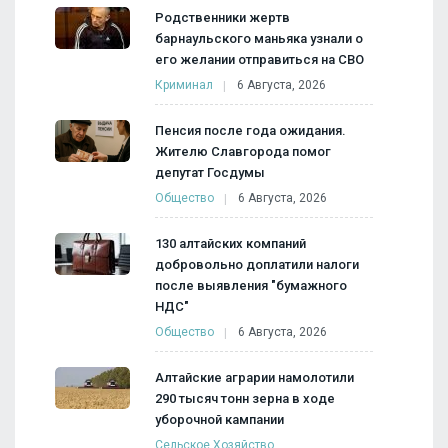
Родственники жертв
барнаульского маньяка узнали о
его желании отправиться на СВО
Криминал
6 Августа, 2026
Пенсия после года ожидания.
Жителю Славгорода помог
депутат Госдумы
Общество
6 Августа, 2026
130 алтайских компаний
добровольно доплатили налоги
после выявления "бумажного
НДС"
Общество
6 Августа, 2026
Алтайские аграрии намолотили
290 тысяч тонн зерна в ходе
уборочной кампании
Сельское Хозяйство