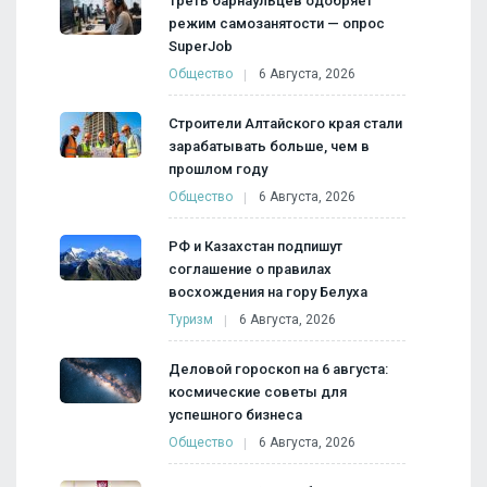
Треть барнаульцев одобряет
режим самозанятости — опрос
SuperJob
Общество
6 Августа, 2026
Строители Алтайского края стали
зарабатывать больше, чем в
прошлом году
Общество
6 Августа, 2026
РФ и Казахстан подпишут
соглашение о правилах
восхождения на гору Белуха
Туризм
6 Августа, 2026
Деловой гороскоп на 6 августа:
космические советы для
успешного бизнеса
Общество
6 Августа, 2026