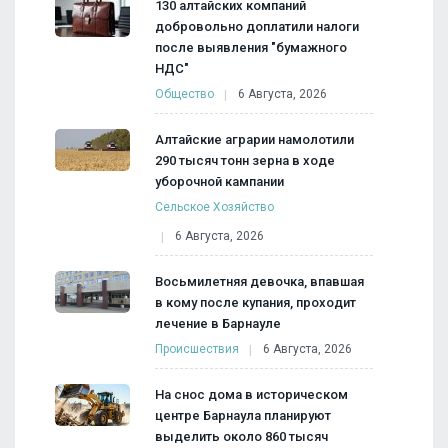
130 алтайских компаний
добровольно доплатили налоги
после выявления "бумажного
НДС"
Общество
6 Августа, 2026
Алтайские аграрии намолотили
290 тысяч тонн зерна в ходе
уборочной кампании
Сельское Хозяйство
6 Августа, 2026
Восьмилетняя девочка, впавшая
в кому после купания, проходит
лечение в Барнауле
Происшествия
6 Августа, 2026
На снос дома в историческом
центре Барнаула планируют
выделить около 860 тысяч