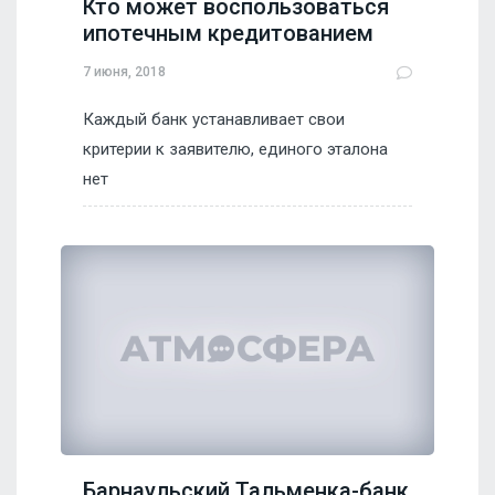
Кто может воспользоваться
ипотечным кредитованием
7 июня, 2018
Каждый банк устанавливает свои
критерии к заявителю, единого эталона
нет
Барнаульский Тальменка-банк