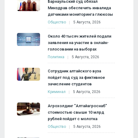
Барнаульский суд обязал
Минздрав обеспечить инвалида
датчиками мониторинга глюкозы
Общество
5 Августа, 2026
Около 40 тысяч жителей подали
заявления на участие в онлайн-
голосовании на выборах
Политика
5 Августа, 2026
Сотрудник алтайского вуза
пойдет под суд за фиктивное
зачисление студентов
Криминал
5 Августа, 2026
Агрохолдинг "Алтайагроснаб"
стоимостью свыше 10 млрд
рублей пойдет с молотка
Общество
5 Августа, 2026