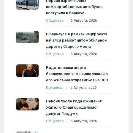
Первая партия новых
комфортабельных автобусов
поступила в Барнаул
Общество
6 Августа, 2026
В Барнауле в рамках нацпроекта
начался ремонт автомобильной
дороги у Старого моста
Общество
6 Августа, 2026
Родственники жертв
барнаульского маньяка узнали о
его желании отправиться на СВО
Криминал
6 Августа, 2026
Пенсия после года ожидания.
Жителю Славгорода помог
депутат Госдумы
Общество
6 Августа, 2026