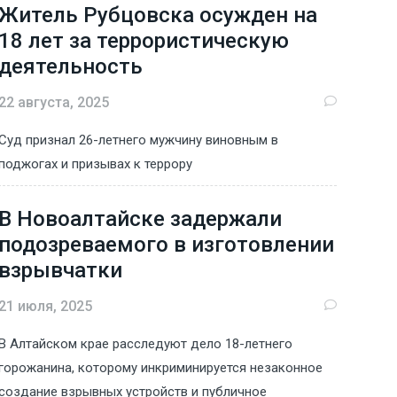
Житель Рубцовска осужден на
18 лет за террористическую
деятельность
22 августа, 2025
Суд признал 26-летнего мужчину виновным в
поджогах и призывах к террору
В Новоалтайске задержали
подозреваемого в изготовлении
взрывчатки
21 июля, 2025
В Алтайском крае расследуют дело 18-летнего
горожанина, которому инкриминируется незаконное
создание взрывных устройств и публичное