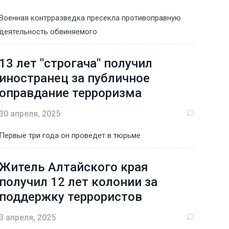
Военная контрразведка пресекла противоправную
деятельность обвиняемого
13 лет "строгача" получил
иностранец за публичное
оправдание терроризма
30 апреля, 2025
Первые три года он проведет в тюрьме
Житель Алтайского края
получил 12 лет колонии за
поддержку террористов
3 апреля, 2025