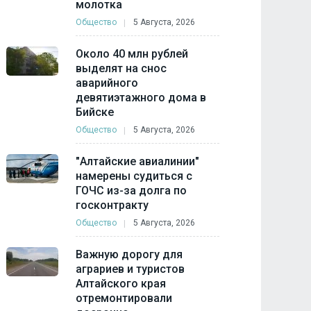
молотка
Общество
5 Августа, 2026
Около 40 млн рублей
выделят на снос
аварийного
девятиэтажного дома в
Бийске
Общество
5 Августа, 2026
"Алтайские авиалинии"
намерены судиться с
ГОЧС из-за долга по
госконтракту
Общество
5 Августа, 2026
Важную дорогу для
аграриев и туристов
Алтайского края
отремонтировали