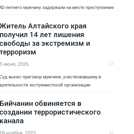
42-летнего мужчину задержали на месте преступления
Житель Алтайского края
получил 14 лет лишения
свободы за экстремизм и
терроризм
5 июня, 2026
Суд вынес приговор мужчине, участвовавшему в
деятельности экстремистской организации
Бийчанин обвиняется в
создании террористического
канала
28 ноября, 2025