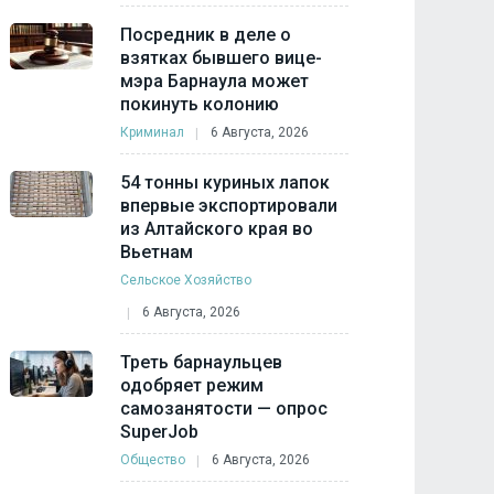
Посредник в деле о
взятках бывшего вице-
мэра Барнаула может
покинуть колонию
Криминал
6 Августа, 2026
54 тонны куриных лапок
впервые экспортировали
из Алтайского края во
Вьетнам
Сельское Хозяйство
6 Августа, 2026
Треть барнаульцев
одобряет режим
самозанятости — опрос
SuperJob
Общество
6 Августа, 2026