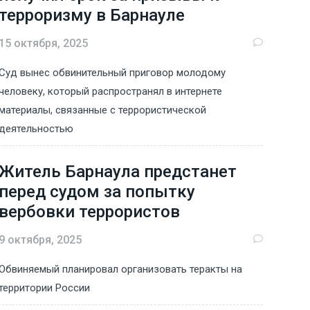
терроризму в Барнауле
15 октября, 2025
Суд вынес обвинительный приговор молодому
человеку, который распространял в интернете
материалы, связанные с террористической
деятельностью
Житель Барнаула предстанет
перед судом за попытку
вербовки террористов
9 октября, 2025
Обвиняемый планировал организовать теракты на
территории России