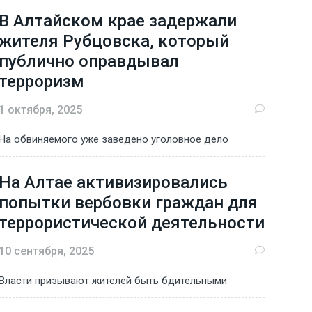
В Алтайском крае задержали
жителя Рубцовска, который
публично оправдывал
терроризм
1 октября, 2025
На обвиняемого уже заведено уголовное дело
На Алтае активизировались
попытки вербовки граждан для
террористической деятельности
10 сентября, 2025
Власти призывают жителей быть бдительными