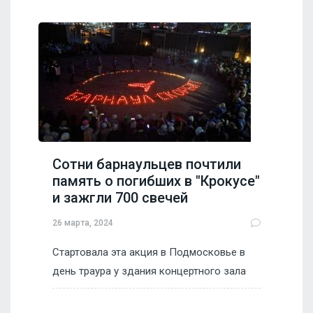
Сотни барнаульцев почтили
память о погибших в "Крокусе"
и зажгли 700 свечей
26 марта, 2024
Стартовала эта акция в Подмосковье в
день траура у здания концертного зала