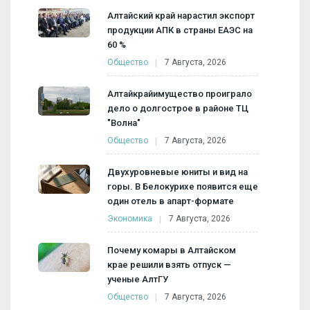
Алтайский край нарастил экспорт
продукции АПК в страны ЕАЭС на
60 %
Общество
7 Августа, 2026
Алтайкрайимущество проиграло
дело о долгострое в районе ТЦ
"Волна"
Общество
7 Августа, 2026
Двухуровневые юниты и вид на
горы. В Белокурихе появится еще
один отель в апарт-формате
Экономика
7 Августа, 2026
Почему комары в Алтайском
крае решили взять отпуск —
ученые АлтГУ
Общество
7 Августа, 2026