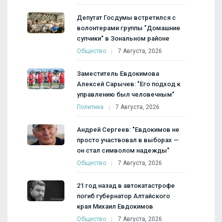
Депутат Госдумы встретился с
волонтерами группы "Домашние
супчики" в Зональном районе
Общество
7 Августа, 2026
Заместитель Евдокимова
Алексей Сарычев: "Его подход к
управлению был человечным"
Политика
7 Августа, 2026
Андрей Сергеев: "Евдокимов не
просто участвовал в выборах —
он стал символом надежды"
Общество
7 Августа, 2026
21 год назад в автокатастрофе
погиб губернатор Алтайского
края Михаил Евдокимов
Общество
7 Августа, 2026