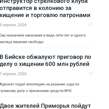
Инструктор стрелкового клуба
отправится в колонию за
хищение и торговлю патронами
9 апреля, 2026
Ему назначили наказание в виде пяти лет и одного
месяца лишения свободы
В Бийске обжалуют приговор по
делу о хищении 600 млн рублей
7 апреля, 2026
Адвокат подал апелляцию на решение суда по
громкому делу о присвоении средств МЧС
Двое жителей Приморья пойдут