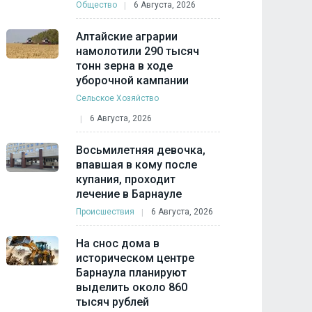
Общество
6 Августа, 2026
Алтайские аграрии
намолотили 290 тысяч
тонн зерна в ходе
уборочной кампании
Сельское Хозяйство
6 Августа, 2026
Восьмилетняя девочка,
впавшая в кому после
купания, проходит
лечение в Барнауле
Происшествия
6 Августа, 2026
На снос дома в
историческом центре
Барнаула планируют
выделить около 860
тысяч рублей