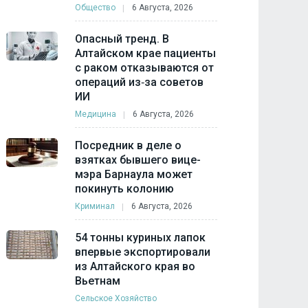
Общество
6 Августа, 2026
Опасный тренд. В
Алтайском крае пациенты
с раком отказываются от
операций из‑за советов
ИИ
Медицина
6 Августа, 2026
Посредник в деле о
взятках бывшего вице-
мэра Барнаула может
покинуть колонию
Криминал
6 Августа, 2026
54 тонны куриных лапок
впервые экспортировали
из Алтайского края во
Вьетнам
Сельское Хозяйство