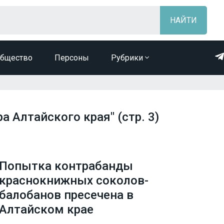
бщество
Персоны
Рубрики
а Алтайского края" (стр. 3)
Попытка контрабанды
краснокнижных соколов-
балобанов пресечена в
Алтайском крае