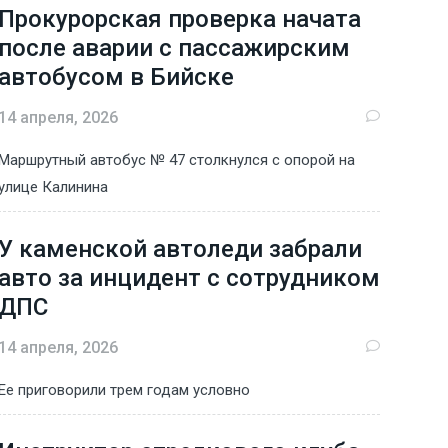
Прокурорская проверка начата
после аварии с пассажирским
автобусом в Бийске
14 апреля, 2026
Маршрутный автобус № 47 столкнулся с опорой на
улице Калинина
У каменской автоледи забрали
авто за инцидент с сотрудником
ДПС
14 апреля, 2026
Ее приговорили трем годам условно