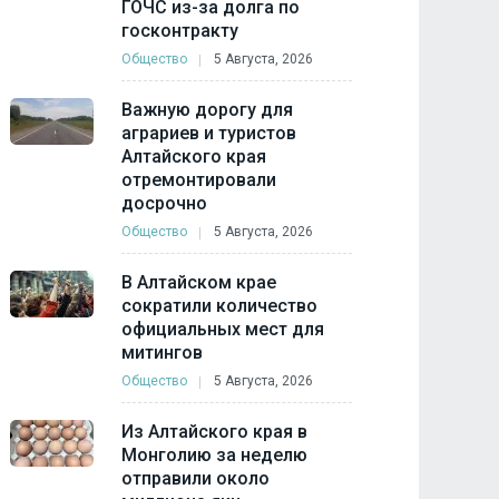
ГОЧС из-за долга по
госконтракту
Общество
5 Августа, 2026
Важную дорогу для
аграриев и туристов
Алтайского края
отремонтировали
досрочно
Общество
5 Августа, 2026
В Алтайском крае
сократили количество
официальных мест для
митингов
Общество
5 Августа, 2026
Из Алтайского края в
Монголию за неделю
отправили около