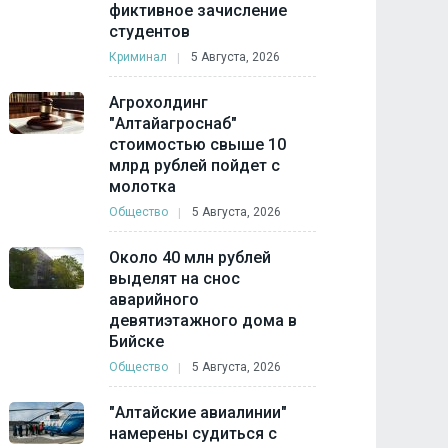
фиктивное зачисление
студентов
Криминал
5 Августа, 2026
Агрохолдинг
"Алтайагроснаб"
стоимостью свыше 10
млрд рублей пойдет с
молотка
Общество
5 Августа, 2026
Около 40 млн рублей
выделят на снос
аварийного
девятиэтажного дома в
Бийске
Общество
5 Августа, 2026
"Алтайские авиалинии"
намерены судиться с