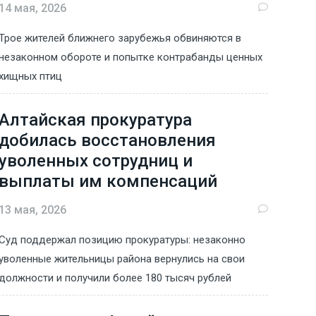
14 мая, 2026
Трое жителей ближнего зарубежья обвиняются в
незаконном обороте и попытке контрабанды ценных
хищных птиц
Алтайская прокуратура
добилась восстановления
уволенных сотрудниц и
выплаты им компенсаций
13 мая, 2026
Суд поддержал позицию прокуратуры: незаконно
уволенные жительницы района вернулись на свои
должности и получили более 180 тысяч рублей