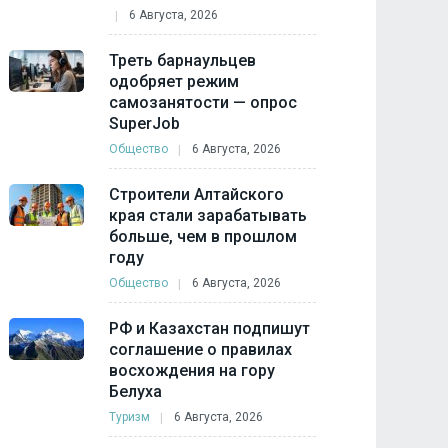
6 Августа, 2026
Треть барнаульцев
одобряет режим
самозанятости — опрос
SuperJob
Общество
6 Августа, 2026
Строители Алтайского
края стали зарабатывать
больше, чем в прошлом
году
Общество
6 Августа, 2026
РФ и Казахстан подпишут
соглашение о правилах
восхождения на гору
Белуха
Туризм
6 Августа, 2026