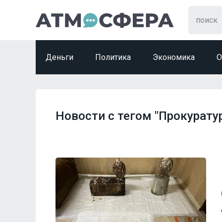
Деньги
Политика
Экономика
О
Новости с тегом "Прокуратур