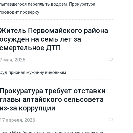
пытавшегося переплыть водоем. Прокуратура
проводит проверку
Житель Первомайского района
осужден на семь лет за
смертельное ДТП
7 мая, 2026
Суд признал мужчину виновным
Прокуратура требует отставки
главы алтайского сельсовета
из-за коррупции
17 апреля, 2026
Глава Михайловского сельсовета может лишиться