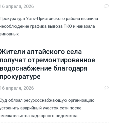
16 апреля, 2026
Прокуратура Усть-Пристанского района выявила
несоблюдение графика вывоза ТКО и наказала
виновных
Жители алтайского села
получат отремонтированное
водоснабжение благодаря
прокуратуре
16 апреля, 2026
Суд обязал ресурсоснабжающую организацию
устранить аварийный участок сети после
вмешательства надзорного ведомства