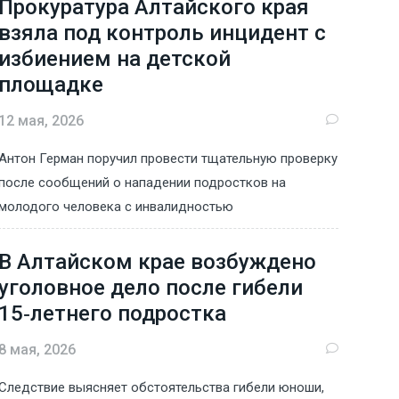
Прокуратура Алтайского края
взяла под контроль инцидент с
избиением на детской
площадке
12 мая, 2026
Антон Герман поручил провести тщательную проверку
после сообщений о нападении подростков на
молодого человека с инвалидностью
В Алтайском крае возбуждено
уголовное дело после гибели
15‑летнего подростка
8 мая, 2026
Следствие выясняет обстоятельства гибели юноши,