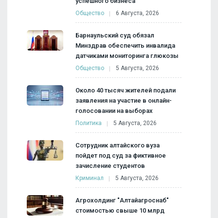
успешного бизнеса
Общество
6 Августа, 2026
Барнаульский суд обязал
Минздрав обеспечить инвалида
датчиками мониторинга глюкозы
Общество
5 Августа, 2026
Около 40 тысяч жителей подали
заявления на участие в онлайн-
голосовании на выборах
Политика
5 Августа, 2026
Сотрудник алтайского вуза
пойдет под суд за фиктивное
зачисление студентов
Криминал
5 Августа, 2026
Агрохолдинг "Алтайагроснаб"
стоимостью свыше 10 млрд