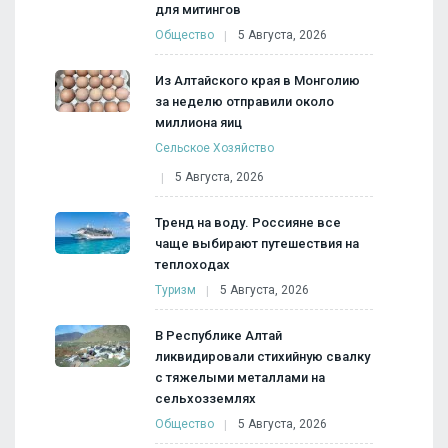
для митингов
Общество
5 Августа, 2026
Из Алтайского края в Монголию
за неделю отправили около
миллиона яиц
Сельское Хозяйство
5 Августа, 2026
Тренд на воду. Россияне все
чаще выбирают путешествия на
теплоходах
Туризм
5 Августа, 2026
В Республике Алтай
ликвидировали стихийную свалку
с тяжелыми металлами на
сельхозземлях
Общество
5 Августа, 2026