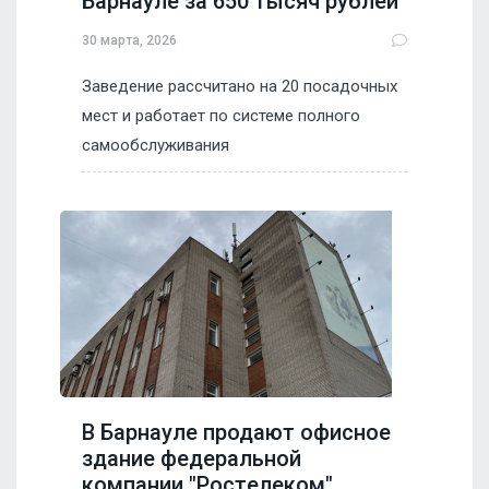
Барнауле за 650 тысяч рублей
30 марта, 2026
Заведение рассчитано на 20 посадочных
мест и работает по системе полного
самообслуживания
В Барнауле продают офисное
здание федеральной
компании "Рoстeлекoм"