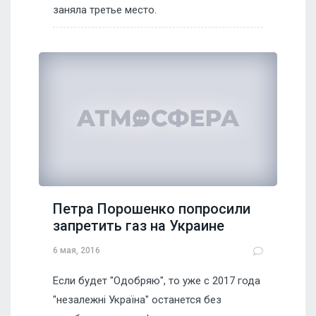
заняла третье место.
Петра Порошенко попросили
запретить газ на Украине
6 мая, 2016
Если будет "Одобряю", то уже с 2017 года
"незалежні Україна" останется без