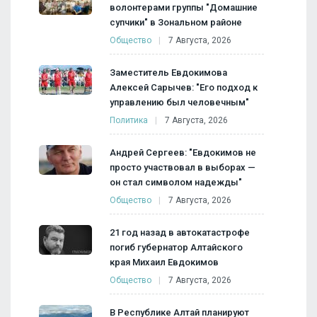
волонтерами группы "Домашние
супчики" в Зональном районе
Общество
7 Августа, 2026
Заместитель Евдокимова
Алексей Сарычев: "Его подход к
управлению был человечным"
Политика
7 Августа, 2026
Андрей Сергеев: "Евдокимов не
просто участвовал в выборах —
он стал символом надежды"
Общество
7 Августа, 2026
21 год назад в автокатастрофе
погиб губернатор Алтайского
края Михаил Евдокимов
Общество
7 Августа, 2026
В Республике Алтай планируют