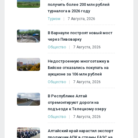
получить более 200 млн рублей
турналога в 2026 году
Туризм
7 Августа, 2026
В Барнауле построят новый мост
через Пивоварку
Общество
7 Августа, 2026
Недостроенную многоэтажку в
Бийске отказались покупать на
аукционе за 106 млн рублей
Общество
7 Августа, 2026
В Республике Алтай
отремонтируют дороги на
подъезде к Телецкому озеру
Общество
7 Августа, 2026
Алтайский край нарастил экспорт
продукции АПК в страны ЕАЭС на