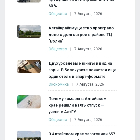
60 %
Общество
7 Августа, 2026
Алтайкрайимущество проиграло
дело о долгострое в районе ТЦ
"Волна"
Общество
7 Августа, 2026
Двухуровневые юниты и вид на
горы. В Белокурихе появится еще
один отель в апарт-формате
Экономика
7 Августа, 2026
Почему комары в Алтайском
крае решили взять отпуск —
ученые АлтГУ
Общество
7 Августа, 2026
В Алтайском крае заготовили 657