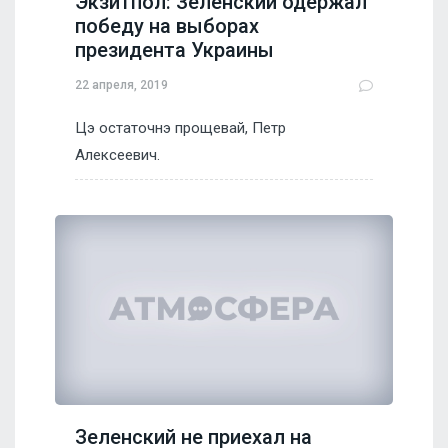
Экзитпол: Зеленский одержал
победу на выборах
президента Украины
22 апреля, 2019
Цэ остаточнэ прощевай, Петр
Алексеевич.
Зеленский не приехал на