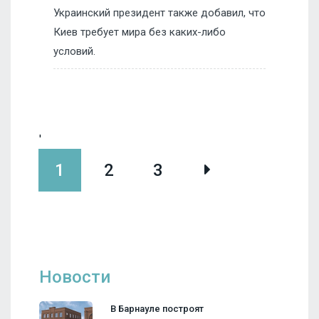
Украинский президент также добавил, что
Киев требует мира без каких-либо
условий.
'
1
2
3
Новости
В Барнауле построят