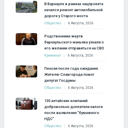
В Барнауле в рамках нацпроекта
начался ремонт автомобильной
дороги у Старого моста
Общество
6 Августа, 2026
Родственники жертв
барнаульского маньяка узнали о
его желании отправиться на СВО
Криминал
6 Августа, 2026
Пенсия после года ожидания.
Жителю Славгорода помог
депутат Госдумы
Общество
6 Августа, 2026
130 алтайских компаний
добровольно доплатили налоги
после выявления "бумажного
НДС"
Общество
6 Августа, 2026