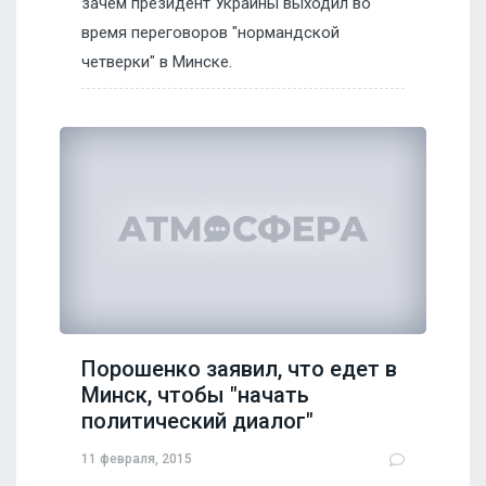
зачем президент Украины выходил во
время переговоров "нормандской
четверки" в Минске.
Порошенко заявил, что едет в
Минск, чтобы "начать
политический диалог"
11 февраля, 2015