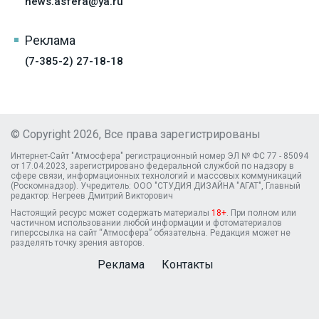
news.asfera@ya.ru
Реклама
(7-385-2) 27-18-18
© Copyright 2026, Все права зарегистрированы
Интернет-Сайт "Атмосфера" регистрационный номер ЭЛ № ФС 77 - 85094
от 17.04.2023, зарегистрировано федеральной службой по надзору в
сфере связи, информационных технологий и массовых коммуникаций
(Роскомнадзор). Учредитель: ООО "СТУДИЯ ДИЗАЙНА "АГАТ", Главный
редактор: Негреев Дмитрий Викторович
Настоящий ресурс может содержать материалы
18+
. При полном или
частичном использовании любой информации и фотоматериалов
гиперссылка на сайт “Атмосфера” обязательна. Редакция может не
разделять точку зрения авторов.
Реклама
Контакты