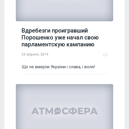
Вдребезги проигравший
Порошенко уже начал свою
парламентскую кампанию
23 апреля, 2019
Ще не вмерли України і слава, і воля!