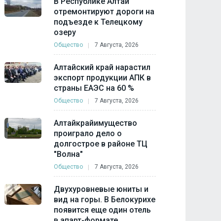
В Республике Алтай
отремонтируют дороги на
подъезде к Телецкому
озеру
Общество
7 Августа, 2026
Алтайский край нарастил
экспорт продукции АПК в
страны ЕАЭС на 60 %
Общество
7 Августа, 2026
Алтайкрайимущество
проиграло дело о
долгострое в районе ТЦ
"Волна"
Общество
7 Августа, 2026
Двухуровневые юниты и
вид на горы. В Белокурихе
появится еще один отель
в апарт-формате