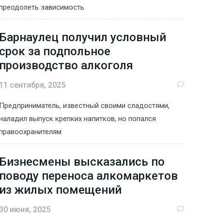
преодолеть зависимость
Барнаулец получил условный
срок за подпольное
производство алкоголя
11 сентября, 2025
Предприниматель, известный своими сладостями,
наладил выпуск крепких напитков, но попался
правоохранителям
Бизнесмены высказались по
поводу переноса алкомаркетов
из жилых помещений
30 июня, 2025