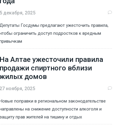
года
5 декабря, 2025
Депутаты Госдумы предлагают ужесточить правила,
чтобы ограничить доступ подростков к вредным
привычкам
На Алтае ужесточили правила
продажи спиртного вблизи
жилых домов
27 ноября, 2025
Новые поправки в региональном законодательстве
направлены на снижение доступности алкоголя и
защиту прав жителей на тишину и отдых