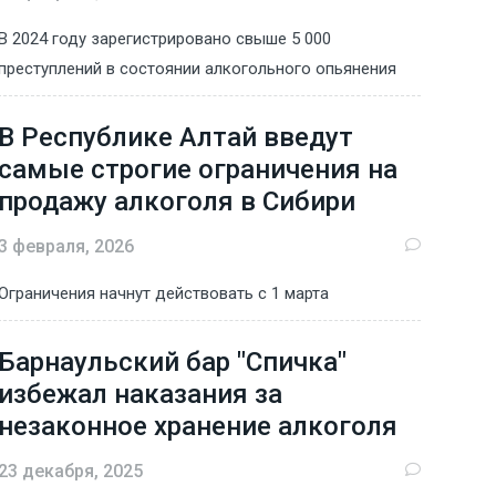
В 2024 году зарегистрировано свыше 5 000
преступлений в состоянии алкогольного опьянения
В Республике Алтай введут
самые строгие ограничения на
продажу алкоголя в Сибири
3 февраля, 2026
Ограничения начнут действовать с 1 марта
Барнаульский бар "Спичка"
избежал наказания за
незаконное хранение алкоголя
23 декабря, 2025