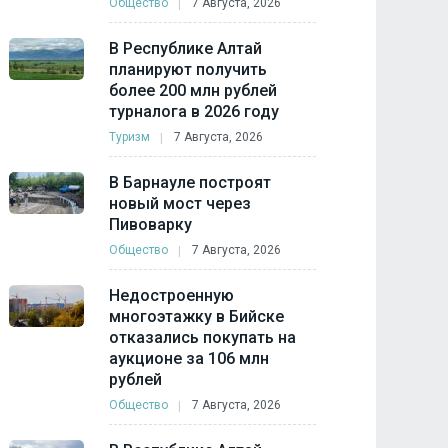
Общество
7 Августа, 2026
В Республике Алтай
планируют получить
более 200 млн рублей
турналога в 2026 году
Туризм
7 Августа, 2026
В Барнауле построят
новый мост через
Пивоварку
Общество
7 Августа, 2026
Недостроенную
многоэтажку в Бийске
отказались покупать на
аукционе за 106 млн
рублей
Общество
7 Августа, 2026