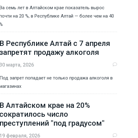
За семь лет в Алтайском крае показатель вырос
почти на 20 %, в Республике Алтай — более чем на 40
%
В Республике Алтай с 7 апреля
запретят продажу алкоголя
30 марта, 2026
Под запрет попадает не только продажа алкоголя в
магазинах
В Алтайском крае на 20%
сократилось число
преступлений "под градусом"
19 февраля, 2026