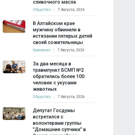
сливочного масла
Общество
7 Августа, 2026
В Алтайском крае
мужчину обвинили в
истязании пятерых детей
своей сожительницы
Криминал
7 Августа, 2026
За два месяца в
травмпункт БСМП №2
обратились более 100
человек с укусами
животных
Общество
7 Августа, 2026
Депутат Госдумы
встретился с
волонтерами группы
"Домашние супчики" в