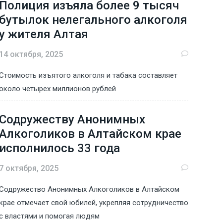
Полиция изъяла более 9 тысяч
бутылок нелегального алкоголя
у жителя Алтая
14 октября, 2025
Стоимость изъятого алкоголя и табака составляет
около четырех миллионов рублей
Содружеству Анонимных
Алкоголиков в Алтайском крае
исполнилось 33 года
7 октября, 2025
Содружество Анонимных Алкоголиков в Алтайском
крае отмечает свой юбилей, укрепляя сотрудничество
с властями и помогая людям