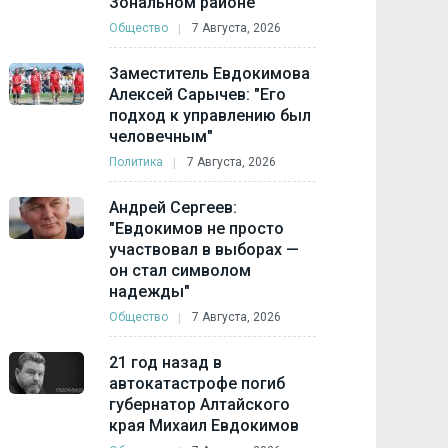
Зональном районе
Общество
7 Августа, 2026
Заместитель Евдокимова
Алексей Сарычев: "Его
подход к управлению был
человечным"
Политика
7 Августа, 2026
Андрей Сергеев:
"Евдокимов не просто
участвовал в выборах —
он стал символом
надежды"
Общество
7 Августа, 2026
21 год назад в
автокатастрофе погиб
губернатор Алтайского
края Михаил Евдокимов