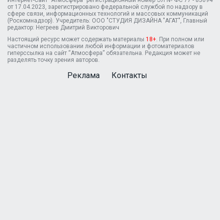
Интернет-Сайт "Атмосфера" регистрационный номер ЭЛ № ФС 77 - 85094
от 17.04.2023, зарегистрировано федеральной службой по надзору в
сфере связи, информационных технологий и массовых коммуникаций
(Роскомнадзор). Учредитель: ООО "СТУДИЯ ДИЗАЙНА "АГАТ", Главный
редактор: Негреев Дмитрий Викторович
Настоящий ресурс может содержать материалы
18+
. При полном или
частичном использовании любой информации и фотоматериалов
гиперссылка на сайт “Атмосфера” обязательна. Редакция может не
разделять точку зрения авторов.
Реклама
Контакты