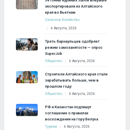
54 тонны куриных лапок впервые
экспортировали из Алтайского
края во Вьетнам
Сельское Хозяйство
6 Августа, 2026
Треть барнаульцев одобряет
режим самозанятости — опрос
SuperJob
Общество
6 Августа, 2026
Строители Алтайского края стали
зарабатывать больше, чем в
прошлом году
Общество
6 Августа, 2026
РФ и Казахстан подпишут
соглашение о правилах
восхождения на гору Белуха
Туризм
6 Августа, 2026