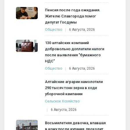
Пенсия после года ожидания.
Жителю Славгорода помог
депутат Госдумы
Общество
6 Августа, 2026
130 алтайских компаний
добровольно доплатили налоги
после выявления "бумажного
НДС"
Общество
6 Августа, 2026
Алтайские аграрии намолотили
290 тысяч тонн зерна в ходе
уборочной кампании
Сельское Хозяйство
6 Августа, 2026
Восьмилетняя девочка, впавшая
в кому после купания, проходит