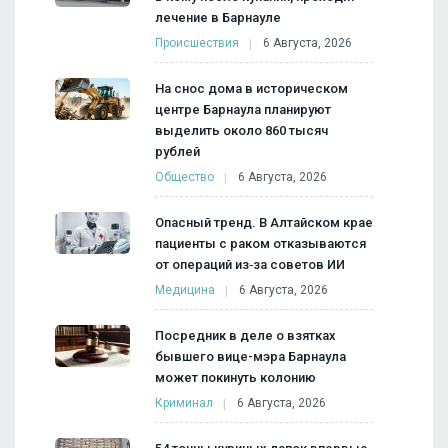
лечение в Барнауле
Происшествия
6 Августа, 2026
На снос дома в историческом
центре Барнаула планируют
выделить около 860 тысяч
рублей
Общество
6 Августа, 2026
Опасный тренд. В Алтайском крае
пациенты с раком отказываются
от операций из‑за советов ИИ
Медицина
6 Августа, 2026
Посредник в деле о взятках
бывшего вице-мэра Барнаула
может покинуть колонию
Криминал
6 Августа, 2026