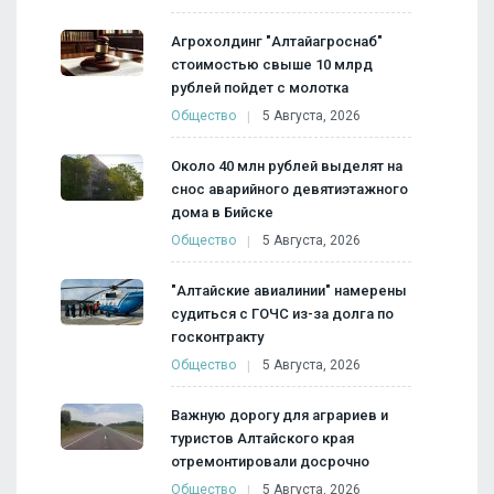
Агрохолдинг "Алтайагроснаб"
стоимостью свыше 10 млрд
рублей пойдет с молотка
Общество
5 Августа, 2026
Около 40 млн рублей выделят на
снос аварийного девятиэтажного
дома в Бийске
Общество
5 Августа, 2026
"Алтайские авиалинии" намерены
судиться с ГОЧС из-за долга по
госконтракту
Общество
5 Августа, 2026
Важную дорогу для аграриев и
туристов Алтайского края
отремонтировали досрочно
Общество
5 Августа, 2026