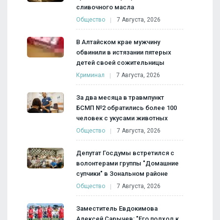
сливочного масла
Общество
7 Августа, 2026
В Алтайском крае мужчину
обвинили в истязании пятерых
детей своей сожительницы
Криминал
7 Августа, 2026
За два месяца в травмпункт
БСМП №2 обратились более 100
человек с укусами животных
Общество
7 Августа, 2026
Депутат Госдумы встретился с
волонтерами группы "Домашние
супчики" в Зональном районе
Общество
7 Августа, 2026
Заместитель Евдокимова
Алексей Сарычев: "Его подход к