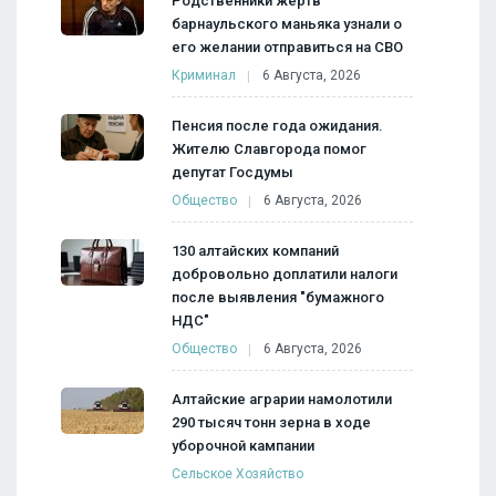
Родственники жертв
барнаульского маньяка узнали о
его желании отправиться на СВО
Криминал
6 Августа, 2026
Пенсия после года ожидания.
Жителю Славгорода помог
депутат Госдумы
Общество
6 Августа, 2026
130 алтайских компаний
добровольно доплатили налоги
после выявления "бумажного
НДС"
Общество
6 Августа, 2026
Алтайские аграрии намолотили
290 тысяч тонн зерна в ходе
уборочной кампании
Сельское Хозяйство