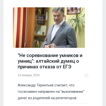
"Не соревнование умников и
умниц": алтайский думец о
причинах отказа от ЕГЭ
22 января, 2025
Александр Терентьев считает, что
госэкзамен направлен на "выкачивание"
денег из родителей на репетиторов