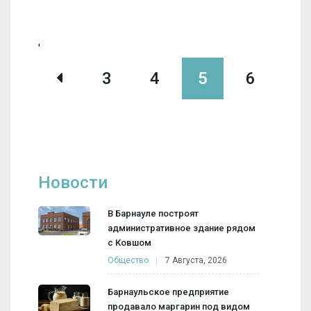
'
3
4
5
6
7
Новости
В Барнауле построят
административное здание рядом
с Ковшом
Общество
7 Августа, 2026
Барнаульское предприятие
продавало маргарин под видом