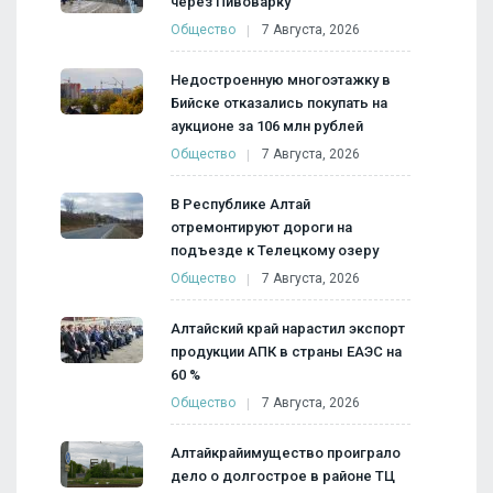
через Пивоварку
Общество
7 Августа, 2026
Недостроенную многоэтажку в
Бийске отказались покупать на
аукционе за 106 млн рублей
Общество
7 Августа, 2026
В Республике Алтай
отремонтируют дороги на
подъезде к Телецкому озеру
Общество
7 Августа, 2026
Алтайский край нарастил экспорт
продукции АПК в страны ЕАЭС на
60 %
Общество
7 Августа, 2026
Алтайкрайимущество проиграло
дело о долгострое в районе ТЦ