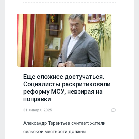
Еще сложнее достучаться.
Социалисты раскритиковали
реформу МСУ, невзирая на
поправки
31 января, 2025
Александр Терентьев считает: жители
сельской местности должны