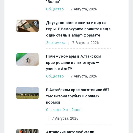
"Волна"
Общество
7 Августа, 2026
Двухуровневые юниты и вид на
горы. В Белокурихе появится еще
один отель в апарт-формате
Экономика
7 Августа, 2026
Почему комары в Алтайском
крае решили взять отпуск —
ученые АлтГУ
Общество
7 Августа, 2026
В Алтайском крае заготовили 657
тысяч тонн грубых и сочных
кормов
Сельское Хозяйство
7 Августа, 2026
Алтайские автолюбители