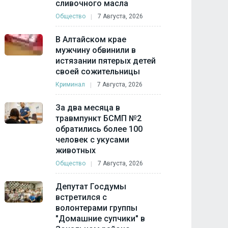
сливочного масла
Общество
7 Августа, 2026
В Алтайском крае
мужчину обвинили в
истязании пятерых детей
своей сожительницы
Криминал
7 Августа, 2026
За два месяца в
травмпункт БСМП №2
обратились более 100
человек с укусами
животных
Общество
7 Августа, 2026
Депутат Госдумы
встретился с
волонтерами группы
"Домашние супчики" в