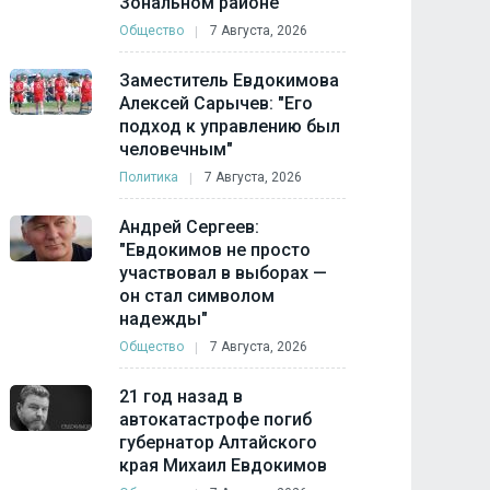
Зональном районе
Общество
7 Августа, 2026
Заместитель Евдокимова
Алексей Сарычев: "Его
подход к управлению был
человечным"
Политика
7 Августа, 2026
Андрей Сергеев:
"Евдокимов не просто
участвовал в выборах —
он стал символом
надежды"
Общество
7 Августа, 2026
21 год назад в
автокатастрофе погиб
губернатор Алтайского
края Михаил Евдокимов