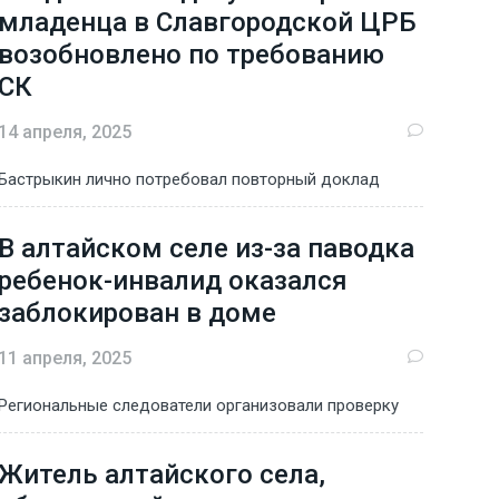
младенца в Славгородской ЦРБ
возобновлено по требованию
СК
14 апреля, 2025
Бастрыкин лично потребовал повторный доклад
В алтайском селе из-за паводка
ребенок-инвалид оказался
заблокирован в доме
11 апреля, 2025
Региональные следователи организовали проверку
Житель алтайского села,