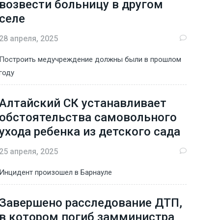
возвести больницу в другом
селе
28 апреля, 2025
Построить медучреждение должны были в прошлом
году
Алтайский СК устанавливает
обстоятельства самовольного
ухода ребенка из детского сада
25 апреля, 2025
Инцидент произошел в Барнауле
Завершено расследование ДТП,
в котором погиб замминистра