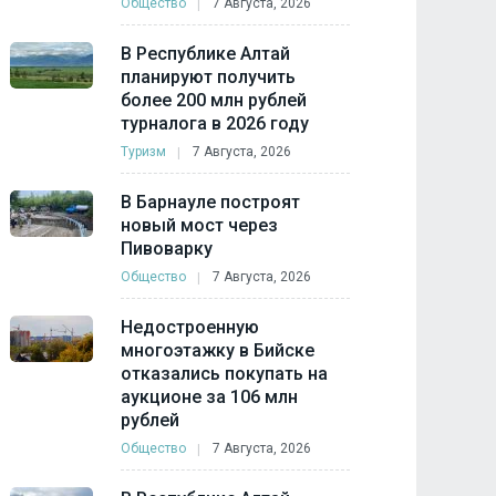
Общество
7 Августа, 2026
В Республике Алтай
планируют получить
более 200 млн рублей
турналога в 2026 году
Туризм
7 Августа, 2026
В Барнауле построят
новый мост через
Пивоварку
Общество
7 Августа, 2026
Недостроенную
многоэтажку в Бийске
отказались покупать на
аукционе за 106 млн
рублей
Общество
7 Августа, 2026