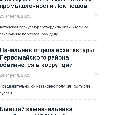
промышленности Локтюшов
25 апреля, 2025
Алтайская прокуратура утвердила обвинительное
заключение по уголовному делу
Начальник отдела архитектуры
Первомайского района
обвиняется в коррупции
24 апреля, 2025
Предварительно, он незаконно получил 150 тысяч
рублей
Бывший замначальника