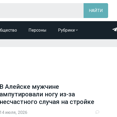
бщество
Персоны
Рубрики
В Алейске мужчине
ампутировали ногу из-за
несчастного случая на стройке
14 июля, 2026