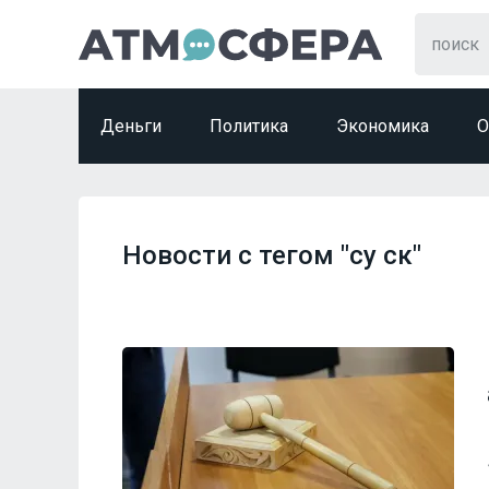
Деньги
Политика
Экономика
О
Новости с тегом "су ск"