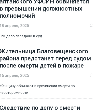
алтайского УФСИН обвиняется
в превышении должностных
полномочий
18 апреля, 2025
Его дело передано в суд
Жительница Благовещенского
района предстанет перед судом
после смерти детей в пожаре
16 апреля, 2025
Женщину обвиняют в причинении смерти по
неосторожности
Следствие по делу о смерти