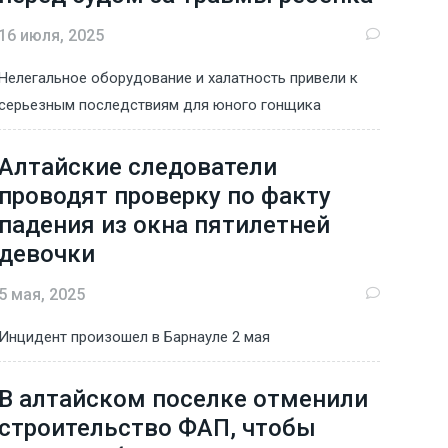
16 июля, 2025
Нелегальное оборудование и халатность привели к
серьезным последствиям для юного гонщика
Алтайские следователи
проводят проверку по факту
падения из окна пятилетней
девочки
5 мая, 2025
Инцидент произошел в Барнауле 2 мая
В алтайском поселке отменили
строительство ФАП, чтобы