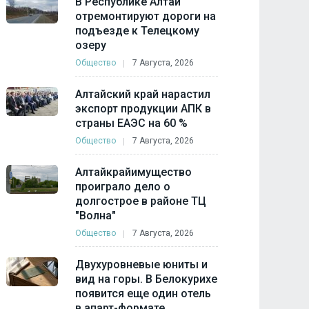
В Республике Алтай
отремонтируют дороги на
подъезде к Телецкому
озеру
Общество
7 Августа, 2026
Алтайский край нарастил
экспорт продукции АПК в
страны ЕАЭС на 60 %
Общество
7 Августа, 2026
Алтайкрайимущество
проиграло дело о
долгострое в районе ТЦ
"Волна"
Общество
7 Августа, 2026
Двухуровневые юниты и
вид на горы. В Белокурихе
появится еще один отель
в апарт-формате