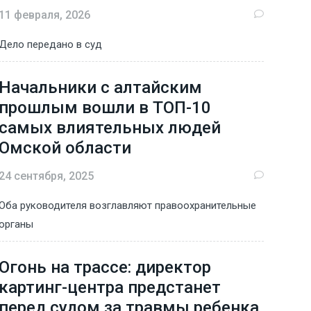
11 февраля, 2026
Дело передано в суд
Начальники с алтайским
прошлым вошли в ТОП-10
самых влиятельных людей
Омской области
24 сентября, 2025
Оба руководителя возглавляют правоохранительные
органы
Огонь на трассе: директор
картинг-центра предстанет
перед судом за травмы ребенка