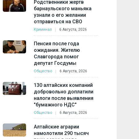
Родственники жертв
барнаульского маньяка
узнали о его желании
отправиться на СВО
Криминал
6 Августа, 2026
Пенсия после года
ожидания. Жителю
Славгорода помог
депутат Госдумы
Общество
6 Августа, 2026
130 алтайских компаний
добровольно доплатили
налоги после выявления
"бумажного НДС"
Общество
6 Августа, 2026
Алтайские аграрии
намолотили 290 тысяч