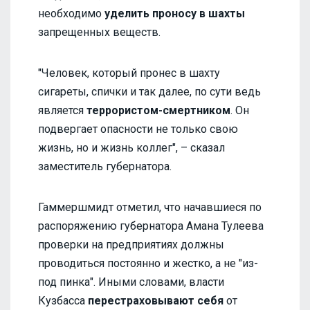
необходимо
уделить проносу в шахты
запрещенных веществ.
"Человек, который пронес в шахту
сигареты, спички и так далее, по сути ведь
является
террористом-смертником
. Он
подвергает опасности не только свою
жизнь, но и жизнь коллег", – сказал
заместитель губернатора.
Гаммершмидт отметил, что начавшиеся по
распоряжению губернатора Амана Тулеева
проверки на предприятиях должны
проводиться постоянно и жестко, а не "из-
под пинка". Иными словами, власти
Кузбасса
перестраховывают себя
от