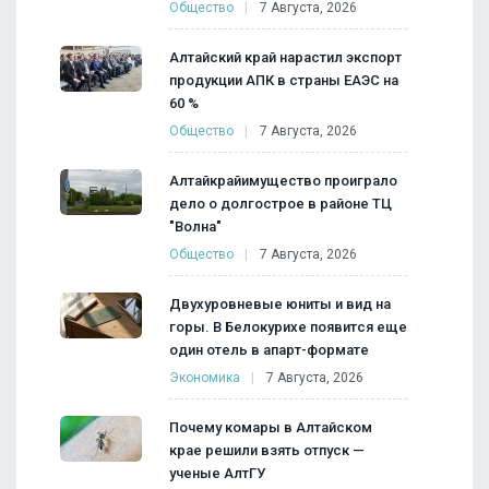
Общество
7 Августа, 2026
Алтайский край нарастил экспорт
продукции АПК в страны ЕАЭС на
60 %
Общество
7 Августа, 2026
Алтайкрайимущество проиграло
дело о долгострое в районе ТЦ
"Волна"
Общество
7 Августа, 2026
Двухуровневые юниты и вид на
горы. В Белокурихе появится еще
один отель в апарт-формате
Экономика
7 Августа, 2026
Почему комары в Алтайском
крае решили взять отпуск —
ученые АлтГУ