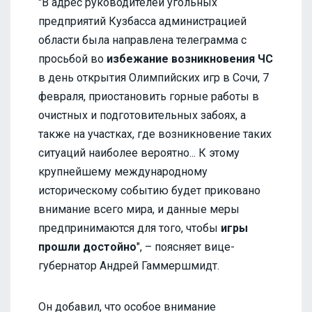
"В адрес руководителей угольных
предприятий Кузбасса администрацией
области была направлена телеграмма с
просьбой во
избежание возникновения ЧС
в день открытия Олимпийских игр в Сочи, 7
февраля, приостановить горные работы в
очистных и подготовительных забоях, а
также на участках, где возникновение таких
ситуаций наиболее вероятно... К этому
крупнейшему международному
историческому событию будет приковано
внимание всего мира, и данные меры
предпринимаются для того, чтобы
игры
прошли достойно
", – поясняет вице-
губернатор Андрей Гаммершмидт.
Он добавил, что особое внимание