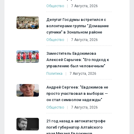
Общество
7 Августа, 2026
Депутат Госдумы встретился с
волонтерами группы "Домашние
супчики" в Зональном районе
Общество
7 Августа, 2026
Заместитель Евдокимова
Алексей Сарычев: "Его подход к
управлению был человечным"
Политика
7 Августа, 2026
Андрей Сергеев: "Евдокимов не
просто участвовал в выборах —
он стал символом надежды"
Общество
7 Августа, 2026
21 год назад в автокатастрофе
погиб губернатор Алтайского
края Михаил Евдокимов