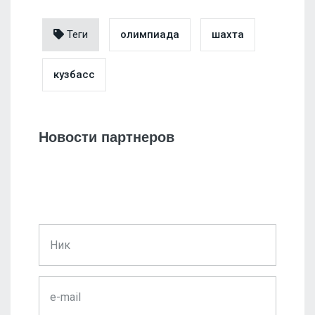
Теги
олимпиада
шахта
кузбасс
Новости партнеров