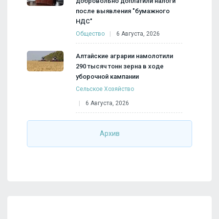
добровольно доплатили налоги
после выявления "бумажного
НДС"
Общество
6 Августа, 2026
Алтайские аграрии намолотили
290 тысяч тонн зерна в ходе
уборочной кампании
Сельское Хозяйство
6 Августа, 2026
Архив