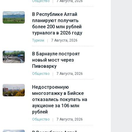
Общество
7 Августа, 2026
В Республике Алтай
планируют получить
более 200 млн рублей
турналога в 2026 году
Туризм
7 Августа, 2026
В Барнауле построят
новый мост через
Пивоварку
Общество
7 Августа, 2026
Недостроенную
многоэтажку в Бийске
отказались покупать на
аукционе за 106 млн
рублей
Общество
7 Августа, 2026