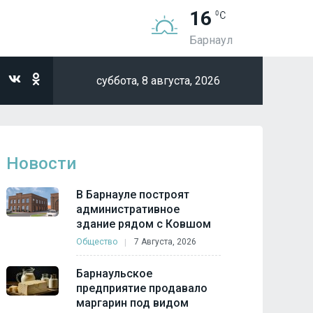
16
Барнаул
суббота,
8 августа, 2026
Новости
В Барнауле построят
административное
здание рядом с Ковшом
Общество
7 Августа, 2026
Барнаульское
предприятие продавало
маргарин под видом