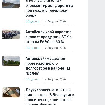
В Республике Алтай
отремонтируют дороги на
подъезде к Телецкому
озеру
Общество
7 Августа, 2026
Алтайский край нарастил
экспорт продукции АПК в
страны ЕАЭС на 60 %
Общество
7 Августа, 2026
Алтайкрайимущество
проиграло дело о
долгострое в районе ТЦ
"Волна"
Общество
7 Августа, 2026
Двухуровневые юниты и
вид на горы. В Белокурихе
появится еще один отель
в апарт-формате