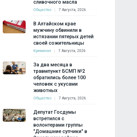
сливочного масла
Общество
7 Августа, 2026
В Алтайском крае
мужчину обвинили в
истязании пятерых детей
своей сожительницы
Криминал
7 Августа, 2026
За два месяца в
травмпункт БСМП №2
обратились более 100
человек с укусами
животных
Общество
7 Августа, 2026
Депутат Госдумы
встретился с
волонтерами группы
"Домашние супчики" в