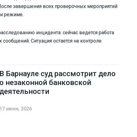
После завершения всех проверочных мероприятий
ом режиме.
асследованию инцидента: сейчас ведется работа
 сообщений. Ситуация остается на контроле
В Барнауле суд рассмотрит дело
о незаконной банковской
деятельности
17 июня, 2026