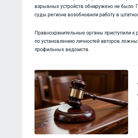
взрывных устройств обнаружено не было. 
суды региона возобновили работу в штатн
Правоохранительные органы приступили к р
по установлению личностей авторов ложных
профильных ведомств.