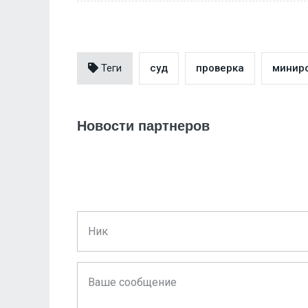
Теги
суд
проверка
минир
Новости партнеров