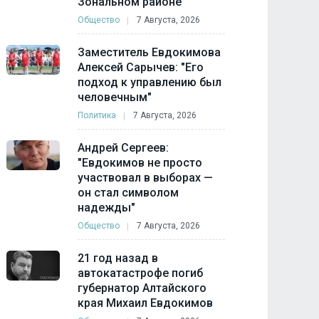
Зональном районе
Общество
7 Августа, 2026
Заместитель Евдокимова
Алексей Сарычев: "Его
подход к управлению был
человечным"
Политика
7 Августа, 2026
Андрей Сергеев:
"Евдокимов не просто
участвовал в выборах —
он стал символом
надежды"
Общество
7 Августа, 2026
21 год назад в
автокатастрофе погиб
губернатор Алтайского
края Михаил Евдокимов