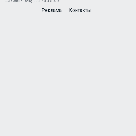
разделять точку зрения авторов.
Реклама
Контакты