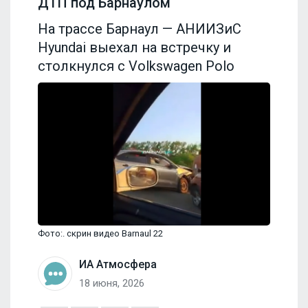
ДТП под Барнаулом
На трассе Барнаул — АНИИЗиС
Hyundai выехал на встречку и
столкнулся с Volkswagen Polo
Фото:. скрин видео Barnaul 22
ИА Атмосфера
18 июня, 2026