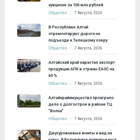
аукционе за 106 млн рублей
Общество
7 Августа, 2026
В Республике Алтай
отремонтируют дороги на
подъезде к Телецкому озеру
Общество
7 Августа, 2026
Алтайский край нарастил экспорт
продукции АПК в страны ЕАЭС на
60 %
Общество
7 Августа, 2026
Алтайкрайимущество проиграло
дело о долгострое в районе ТЦ
"Волна"
Общество
7 Августа, 2026
Двухуровневые юниты и вид на
горы. В Белокурихе появится еще