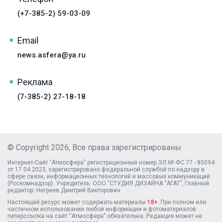
(+7-385-2) 59-03-09
Email
news.asfera@ya.ru
Реклама
(7-385-2) 27-18-18
© Copyright 2026, Все права зарегистрированы
Интернет-Сайт "Атмосфера" регистрационный номер ЭЛ № ФС 77 - 85094
от 17.04.2023, зарегистрировано федеральной службой по надзору в
сфере связи, информационных технологий и массовых коммуникаций
(Роскомнадзор). Учредитель: ООО "СТУДИЯ ДИЗАЙНА "АГАТ", Главный
редактор: Негреев Дмитрий Викторович
Настоящий ресурс может содержать материалы
18+
. При полном или
частичном использовании любой информации и фотоматериалов
гиперссылка на сайт “Атмосфера” обязательна. Редакция может не