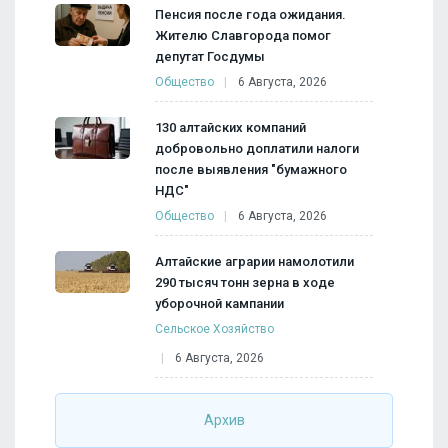
Пенсия после года ожидания.
Жителю Славгорода помог
депутат Госдумы
Общество
6 Августа, 2026
130 алтайских компаний
добровольно доплатили налоги
после выявления "бумажного
НДС"
Общество
6 Августа, 2026
Алтайские аграрии намолотили
290 тысяч тонн зерна в ходе
уборочной кампании
Сельское Хозяйство
6 Августа, 2026
Архив