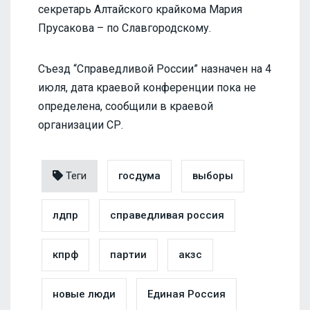
секретарь Алтайского крайкома Мария
Прусакова – по Славгородскому.
Съезд “Справедливой России” назначен на 4
июля, дата краевой конференции пока не
определена, сообщили в краевой
организации СР.
Теги
госдума
выборы
лдпр
справедливая россия
кпрф
партии
акзс
новые люди
Единая Россия