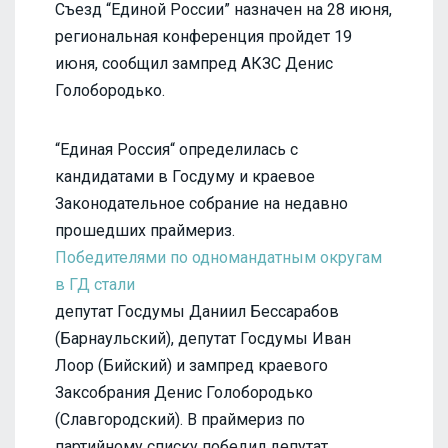
Съезд “Единой России” назначен на 28 июня,
региональная конференция пройдет 19
июня, сообщил зампред АКЗС Денис
Голобородько.
“Единая Россия“ определилась с
кандидатами в Госдуму и краевое
Законодательное собрание на недавно
прошедших праймериз.
Победителями по одномандатным округам
в ГД стали
депутат Госдумы Даниил Бессарабов
(Барнаульский), депутат Госдумы Иван
Лоор (Бийский) и зампред краевого
Заксобрания Денис Голобородько
(Славгородский). В праймериз по
партийному списку победил депутат