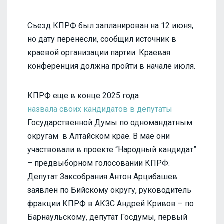
Съезд КПРФ был запланирован на 12 июня,
но дату перенесли, сообщил источник в
краевой организации партии. Краевая
конференция должна пройти в начале июля.
КПРФ еще в конце 2025 года
назвала своих кандидатов в депутаты
Государственной Думы по одномандатным
округам в Алтайском крае. В мае они
участвовали в проекте “Народный кандидат”
– предвыборном голосовании КПРФ.
Депутат Заксобрания Антон Арцибашев
заявлен по Бийскому округу, руководитель
фракции КПРФ в АКЗС Андрей Кривов – по
Барнаульскому, депутат Госдумы, первый