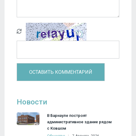
Новости
В Барнауле построят
административное здание рядом
с Ковшом
Общество
7 Августа, 2026