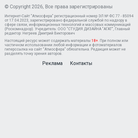
© Copyright 2026, Все права зарегистрированы
Интернет-Сайт "Атмосфера" регистрационный номер ЭЛ № ФС 77 - 85094
от 17.04.2023, зарегистрировано федеральной службой по надзору в
сфере связи, информационных технологий и массовых коммуникаций
(Роскомнадзор). Учредитель: ООО "СТУДИЯ ДИЗАЙНА "АГАТ", Главный
редактор: Негреев Дмитрий Викторович
Настоящий ресурс может содержать материалы
18+
. При полном или
частичном использовании любой информации и фотоматериалов
гиперссылка на сайт “Атмосфера” обязательна. Редакция может не
разделять точку зрения авторов.
Реклама
Контакты