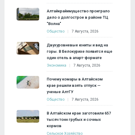
Алтайкрайимущество проиграло
дело о долгострое в районе ТЦ
"Волна"
Общество
7 Августа, 2026
Двухуровневые юниты и вид на
горы. В Белокурихе появится еще
один отель в апарт-формате
Экономика
7 Августа, 2026
Почему комары в Алтайском
крае решили взять отпуск —
ученые АлтГУ
Общество
7 Августа, 2026
В Алтайском крае заготовили 657
тысяч тонн грубых и сочных
кормов
Сельское Хозяйство