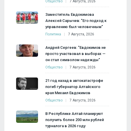
Общество
7 Августа, 2026
Заместитель Евдокимова
Алексей Сарычев: "Его подход к
управлению был человечным"
Политика
7 Августа, 2026
Андрей Сергеев: "Евдокимов не
просто участвовал в выборах —
он стал символом надежды"
Общество
7 Августа, 2026
21 год назад в автокатастрофе
погиб губернатор Алтайского
края Михаил Евдокимов
Общество
7 Августа, 2026
В Республике Алтай планируют
получить более 200 млн рублей
турналога в 2026 году