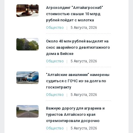
Агрохолдинг "Алтайагроснаб"
стоимостью свыше 10 млрд
рублей пойдет с молотка
Общество
5 Августа, 2026
Около 40 млн рублей выделят на
снос аварийного девятиэтажного
дома в Бийске
Общество
5 Августа, 2026
"Алтайские авиалинии" намерены
судиться с ГОЧС из-за долга по
госконтракту
Общество
5 Августа, 2026
Важную дорогу для аграриев и
туристов Алтайского края
отремонтировали досрочно
Общество
5 Августа, 2026