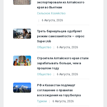
экспортировали из Алтайского
края во Вьетнам
Сельское Хозяйство
6 Августа, 2026
Треть барнаульцев одобряет
режим самозанятости — опрос
SuperJob
Общество
6 Августа, 2026
Строители Алтайского края стали
зарабатывать больше, чем в
прошлом году
Общество
6 Августа, 2026
РФ и Казахстан подпишут
соглашение о правилах
восхождения на гору Белуха
Туризм
6 Августа, 2026