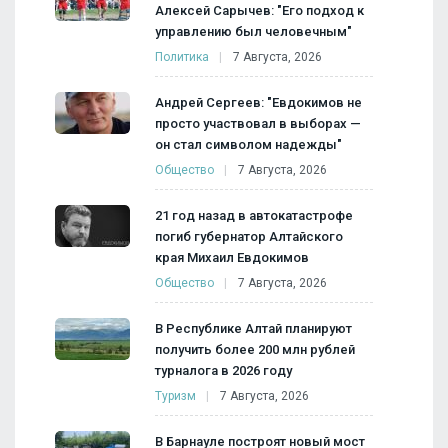
Алексей Сарычев: "Его подход к
управлению был человечным"
Политика
7 Августа, 2026
Андрей Сергеев: "Евдокимов не
просто участвовал в выборах —
он стал символом надежды"
Общество
7 Августа, 2026
21 год назад в автокатастрофе
погиб губернатор Алтайского
края Михаил Евдокимов
Общество
7 Августа, 2026
В Республике Алтай планируют
получить более 200 млн рублей
турналога в 2026 году
Туризм
7 Августа, 2026
В Барнауле построят новый мост