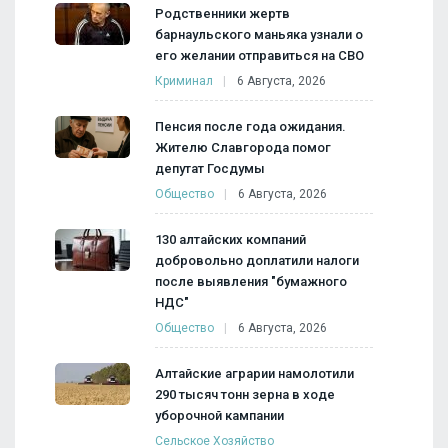
Родственники жертв
барнаульского маньяка узнали о
его желании отправиться на СВО
Криминал
6 Августа, 2026
Пенсия после года ожидания.
Жителю Славгорода помог
депутат Госдумы
Общество
6 Августа, 2026
130 алтайских компаний
добровольно доплатили налоги
после выявления "бумажного
НДС"
Общество
6 Августа, 2026
Алтайские аграрии намолотили
290 тысяч тонн зерна в ходе
уборочной кампании
Сельское Хозяйство