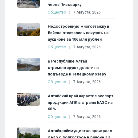
через Пивоварку
Общество
7 Августа, 2026
Недостроенную многоэтажку в
Бийске отказались покупать на
аукционе за 106 млн рублей
Общество
7 Августа, 2026
В Республике Алтай
отремонтируют дороги на
подъезде к Телецкому озеру
Общество
7 Августа, 2026
Алтайский край нарастил экспорт
продукции АПК в страны ЕАЭС на
60 %
Общество
7 Августа, 2026
Алтайкрайимущество проиграло
дело о долгострое в районе ТЦ