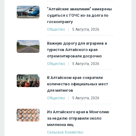
"Алтайские авиалинии" намерены
судиться с ГОЧС из-за долга по
госконтракту
Общество
5 Августа, 2026
Важную дорогу для аграриев и
туристов Алтайского края
отремонтировали досрочно
Общество
5 Августа, 2026
В Алтайском крае сократили
количество официальных мест
для митингов
Общество
5 Августа, 2026
Из Алтайского края в Монголию
за неделю отправили около
миллиона яиц
Сельское Хозяйство