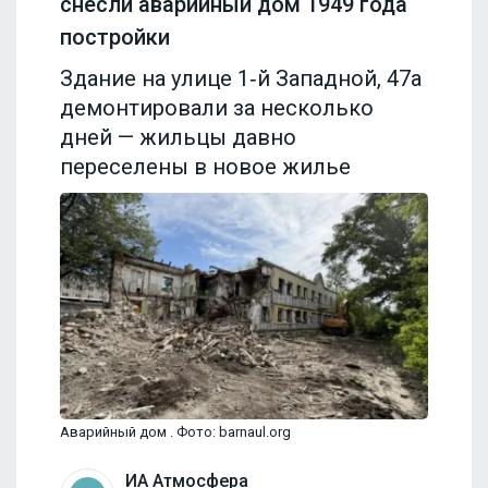
снесли аварийный дом 1949 года
постройки
Здание на улице 1‑й Западной, 47а
демонтировали за несколько
дней — жильцы давно
переселены в новое жилье
Аварийный дом . Фото: barnaul.org
ИА Атмосфера