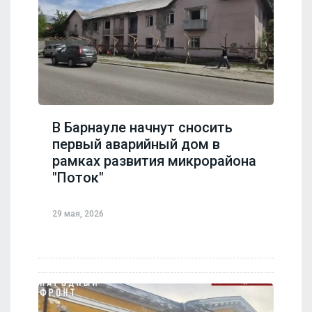
В Барнауле начнут сносить
первый аварийный дом в
рамках развития микрорайона
"Поток"
29 мая, 2026