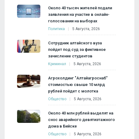
Около 40 тысяч жителей подали
заявления на участие в онлайн-
голосовании на выборах
Политика
5 Августа, 2026
Сотрудник алтайского вуза
пойдет под суд за фиктивное
зачисление студентов
Криминал
5 Августа, 2026
Агрохолдинг "Алтайагроснаб"
стоимостью свыше 10 млрд
рублей пойдет с молотка
Общество
5 Августа, 2026
Около 40 млн рублей выделят на
снос аварийного девятиэтажного
дома в Бийске
Общество
5 Августа, 2026