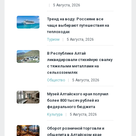
5 Августа, 2026
Тренд на воду. Россияне все
чаще выбирают путешествия на
теплоходах
Туризм
5 Августа, 2026
В Республике Алтай
ликвидировали стихийную свалку
с тяжелыми металлами на
сельхозземлях
Общество
5 Августа, 2026
Музей Алтайского края получил
более 800 тысяч рублей из
федерального бюджета
Культура
5 Августа, 2026
Оборот розничной торговли и
общепита в Алтайском крае