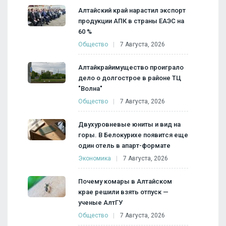
Алтайский край нарастил экспорт
продукции АПК в страны ЕАЭС на
60 %
Общество
7 Августа, 2026
Алтайкрайимущество проиграло
дело о долгострое в районе ТЦ
"Волна"
Общество
7 Августа, 2026
Двухуровневые юниты и вид на
горы. В Белокурихе появится еще
один отель в апарт-формате
Экономика
7 Августа, 2026
Почему комары в Алтайском
крае решили взять отпуск —
ученые АлтГУ
Общество
7 Августа, 2026