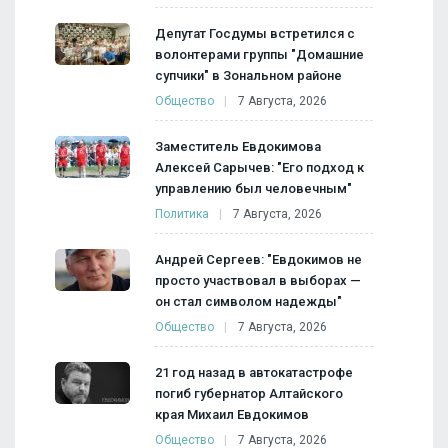
Депутат Госдумы встретился с
волонтерами группы "Домашние
супчики" в Зональном районе
Общество
7 Августа, 2026
Заместитель Евдокимова
Алексей Сарычев: "Его подход к
управлению был человечным"
Политика
7 Августа, 2026
Андрей Сергеев: "Евдокимов не
просто участвовал в выборах —
он стал символом надежды"
Общество
7 Августа, 2026
21 год назад в автокатастрофе
погиб губернатор Алтайского
края Михаил Евдокимов
Общество
7 Августа, 2026