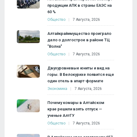
продукции АПК в страны ЕАЭС на
60 %
Общество
7 Августа, 2026
Алтайкрайимущество проиграло
дело о долгострое в районе ТЦ
"Волна"
Общество
7 Августа, 2026
Двухуровневые юниты и вид на
горы. В Белокурихе появится еще
один отель в апарт-формате
Экономика
7 Августа, 2026
Почему комары в Алтайском
крае решили взять отпуск —
ученые АлтГУ
Общество
7 Августа, 2026