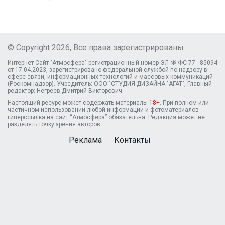
© Copyright 2026, Все права зарегистрированы
Интернет-Сайт "Атмосфера" регистрационный номер ЭЛ № ФС 77 - 85094
от 17.04.2023, зарегистрировано федеральной службой по надзору в
сфере связи, информационных технологий и массовых коммуникаций
(Роскомнадзор). Учредитель: ООО "СТУДИЯ ДИЗАЙНА "АГАТ", Главный
редактор: Негреев Дмитрий Викторович
Настоящий ресурс может содержать материалы
18+
. При полном или
частичном использовании любой информации и фотоматериалов
гиперссылка на сайт “Атмосфера” обязательна. Редакция может не
разделять точку зрения авторов.
Реклама
Контакты