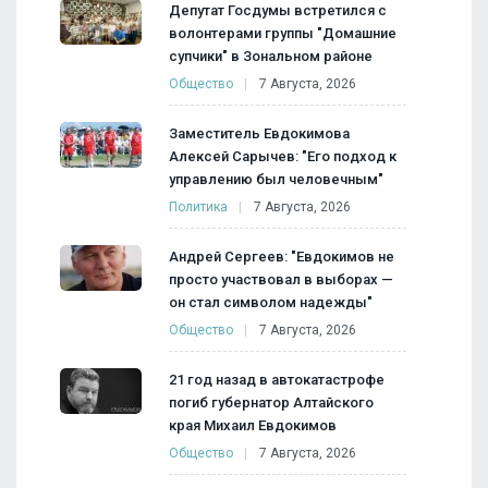
Депутат Госдумы встретился с
волонтерами группы "Домашние
супчики" в Зональном районе
Общество
7 Августа, 2026
Заместитель Евдокимова
Алексей Сарычев: "Его подход к
управлению был человечным"
Политика
7 Августа, 2026
Андрей Сергеев: "Евдокимов не
просто участвовал в выборах —
он стал символом надежды"
Общество
7 Августа, 2026
21 год назад в автокатастрофе
погиб губернатор Алтайского
края Михаил Евдокимов
Общество
7 Августа, 2026