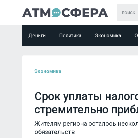
Деньги
Политика
Экономика
О
Экономика
Срок уплаты налог
стремительно при
Жителям региона осталось неско
обязательств