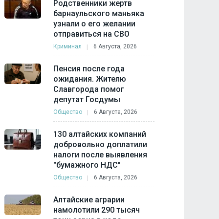
Родственники жертв
барнаульского маньяка
узнали о его желании
отправиться на СВО
Криминал
6 Августа, 2026
Пенсия после года
ожидания. Жителю
Славгорода помог
депутат Госдумы
Общество
6 Августа, 2026
130 алтайских компаний
добровольно доплатили
налоги после выявления
"бумажного НДС"
Общество
6 Августа, 2026
Алтайские аграрии
намолотили 290 тысяч