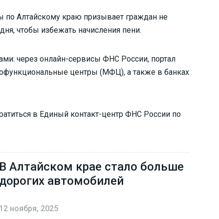
 по Алтайскому краю призывает граждан не
дня, чтобы избежать начисления пени.
ми: через онлайн-сервисы ФНС России, портал
огофункциональные центры (МФЦ), а также в банках
титься в Единый контакт-центр ФНС России по
В Алтайском крае стало больше
дорогих автомобилей
12 ноября, 2025