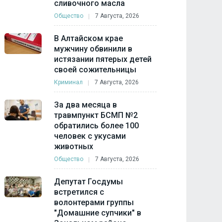
сливочного масла
Общество
7 Августа, 2026
В Алтайском крае
мужчину обвинили в
истязании пятерых детей
своей сожительницы
Криминал
7 Августа, 2026
За два месяца в
травмпункт БСМП №2
обратились более 100
человек с укусами
животных
Общество
7 Августа, 2026
Депутат Госдумы
встретился с
волонтерами группы
"Домашние супчики" в