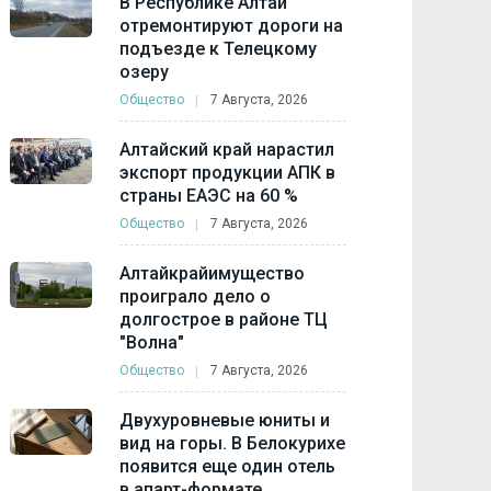
В Республике Алтай
отремонтируют дороги на
подъезде к Телецкому
озеру
Общество
7 Августа, 2026
Алтайский край нарастил
экспорт продукции АПК в
страны ЕАЭС на 60 %
Общество
7 Августа, 2026
Алтайкрайимущество
проиграло дело о
долгострое в районе ТЦ
"Волна"
Общество
7 Августа, 2026
Двухуровневые юниты и
вид на горы. В Белокурихе
появится еще один отель
в апарт-формате