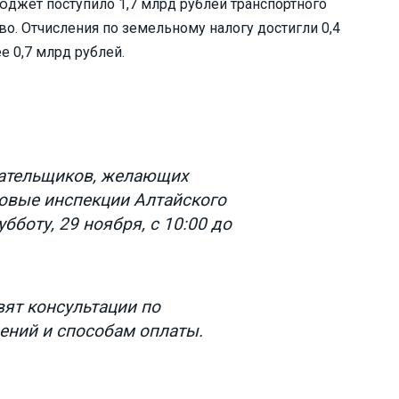
юджет поступило 1,7 млрд рублей транспортного
во. Отчисления по земельному налогу достигли 0,4
е 0,7 млрд рублей.
лательщиков, желающих
говые инспекции Алтайского
убботу, 29 ноября, с 10:00 до
ят консультации по
лений и способам оплаты.