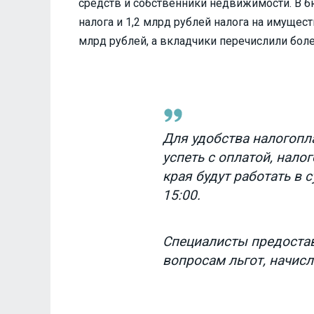
средств и собственники недвижимости. В б
налога и 1,2 млрд рублей налога на имущест
млрд рублей, а вкладчики перечислили боле
Для удобства налогоп
успеть с оплатой, нало
края будут работать в с
15:00.
Специалисты предостав
вопросам льгот, начис