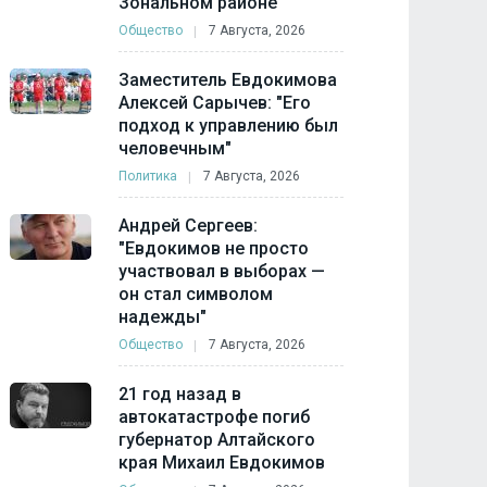
Зональном районе
Общество
7 Августа, 2026
Заместитель Евдокимова
Алексей Сарычев: "Его
подход к управлению был
человечным"
Политика
7 Августа, 2026
Андрей Сергеев:
"Евдокимов не просто
участвовал в выборах —
он стал символом
надежды"
Общество
7 Августа, 2026
21 год назад в
автокатастрофе погиб
губернатор Алтайского
края Михаил Евдокимов