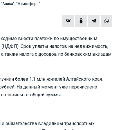
 "Алиса", "Атмосфера"
обходимо внести платежи по имущественным
ц (НДФЛ). Срок уплаты налогов на недвижимость,
 а также налога с доходов по банковским вкладам
учили более 1,1 млн жителей Алтайского края.
рублей. На данный момент уже перечислено
е половины от общей суммы.
ые обязательства владельцы транспортных