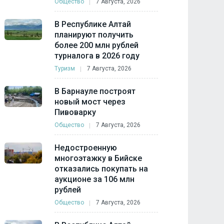
Общество
7 Августа, 2026
В Республике Алтай
планируют получить
более 200 млн рублей
турналога в 2026 году
Туризм
7 Августа, 2026
В Барнауле построят
новый мост через
Пивоварку
Общество
7 Августа, 2026
Недостроенную
многоэтажку в Бийске
отказались покупать на
аукционе за 106 млн
рублей
Общество
7 Августа, 2026