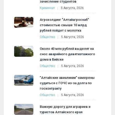
зачисление студентов
Криминал
5 Августа, 2026
Агрохолдинг "Алтайагроснаб"
стоимостью свыше 10 млрд
рублей пойдет с молотка
Общество
5 Августа, 2026
Около 40 млн рублей выделят на
снос аварийного девятиэтажного
дома в Бийске
Общество
5 Августа, 2026
"Алтайские авиалинии" намерены
судиться с ГОЧС из-за долга по
госконтракту
Общество
5 Августа, 2026
Важную дорогу для аграриев и
туристов Алтайского края