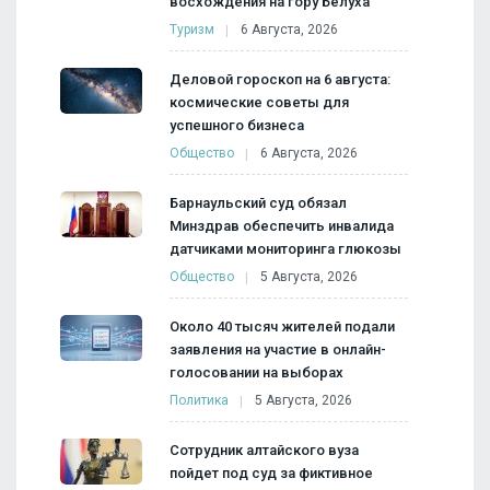
восхождения на гору Белуха
Туризм
6 Августа, 2026
Деловой гороскоп на 6 августа:
космические советы для
успешного бизнеса
Общество
6 Августа, 2026
Барнаульский суд обязал
Минздрав обеспечить инвалида
датчиками мониторинга глюкозы
Общество
5 Августа, 2026
Около 40 тысяч жителей подали
заявления на участие в онлайн-
голосовании на выборах
Политика
5 Августа, 2026
Сотрудник алтайского вуза
пойдет под суд за фиктивное