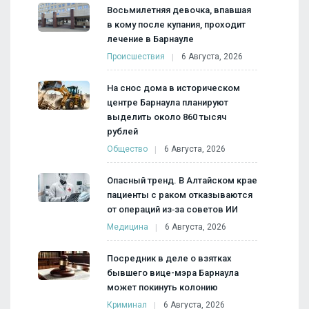
Восьмилетняя девочка, впавшая
в кому после купания, проходит
лечение в Барнауле
Происшествия
6 Августа, 2026
На снос дома в историческом
центре Барнаула планируют
выделить около 860 тысяч
рублей
Общество
6 Августа, 2026
Опасный тренд. В Алтайском крае
пациенты с раком отказываются
от операций из‑за советов ИИ
Медицина
6 Августа, 2026
Посредник в деле о взятках
бывшего вице-мэра Барнаула
может покинуть колонию
Криминал
6 Августа, 2026