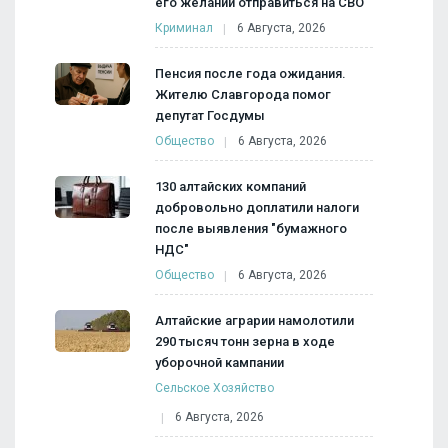
его желании отправиться на СВО
Криминал
6 Августа, 2026
Пенсия после года ожидания.
Жителю Славгорода помог
депутат Госдумы
Общество
6 Августа, 2026
130 алтайских компаний
добровольно доплатили налоги
после выявления "бумажного
НДС"
Общество
6 Августа, 2026
Алтайские аграрии намолотили
290 тысяч тонн зерна в ходе
уборочной кампании
Сельское Хозяйство
6 Августа, 2026