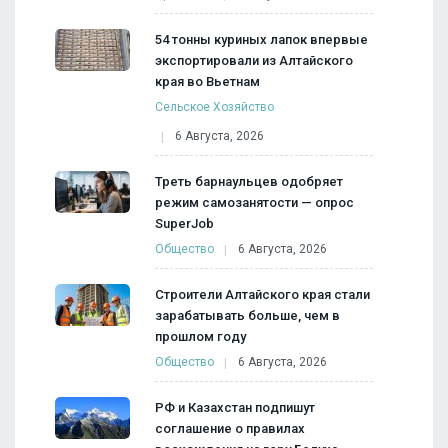
54 тонны куриных лапок впервые
экспортировали из Алтайского
края во Вьетнам
Сельское Хозяйство
6 Августа, 2026
Треть барнаульцев одобряет
режим самозанятости — опрос
SuperJob
Общество
6 Августа, 2026
Строители Алтайского края стали
зарабатывать больше, чем в
прошлом году
Общество
6 Августа, 2026
РФ и Казахстан подпишут
соглашение о правилах