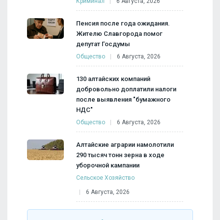
Криминал
6 Августа, 2026
Пенсия после года ожидания.
Жителю Славгорода помог
депутат Госдумы
Общество
6 Августа, 2026
130 алтайских компаний
добровольно доплатили налоги
после выявления "бумажного
НДС"
Общество
6 Августа, 2026
Алтайские аграрии намолотили
290 тысяч тонн зерна в ходе
уборочной кампании
Сельское Хозяйство
6 Августа, 2026