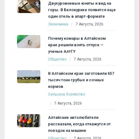
Двухуровневые юниты и вид на
горы. В Белокурихе появится еще
один отель в апарт-формате
Экономика
7 Августа, 2026
Почему комары в Алтайском
крае решили взять отпуск —
ученые АлтГУ
Общество
7 Августа, 2026
В Алтайском крае заготовили 657
тысяч тонн грубых и сочных
кормов
Сельское Хозяйство
7 Августа, 2026
Алтайские автолюбители
рассказали, когда откажутся от
поездок на машине
Общество
7 Августа, 2026