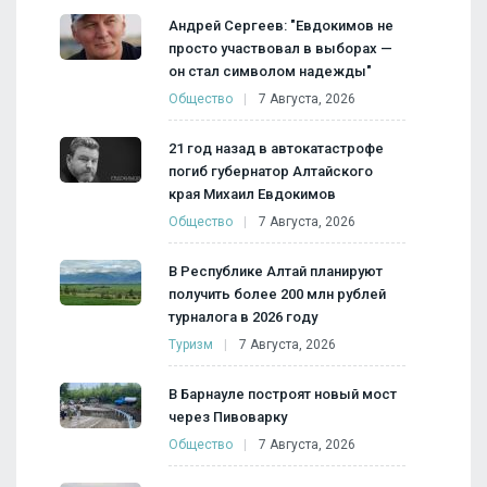
Андрей Сергеев: "Евдокимов не
просто участвовал в выборах —
он стал символом надежды"
Общество
7 Августа, 2026
21 год назад в автокатастрофе
погиб губернатор Алтайского
края Михаил Евдокимов
Общество
7 Августа, 2026
В Республике Алтай планируют
получить более 200 млн рублей
турналога в 2026 году
Туризм
7 Августа, 2026
В Барнауле построят новый мост
через Пивоварку
Общество
7 Августа, 2026