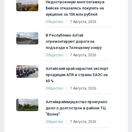
Недостроенную многоэтажку в
Бийске отказались покупать на
аукционе за 106 млн рублей
Общество
7 Августа, 2026
В Республике Алтай
отремонтируют дороги на
подъезде к Телецкому озеру
Общество
7 Августа, 2026
Алтайский край нарастил экспорт
продукции АПК в страны ЕАЭС на
60 %
Общество
7 Августа, 2026
Алтайкрайимущество проиграло
дело о долгострое в районе ТЦ
"Волна"
Общество
7 Августа, 2026