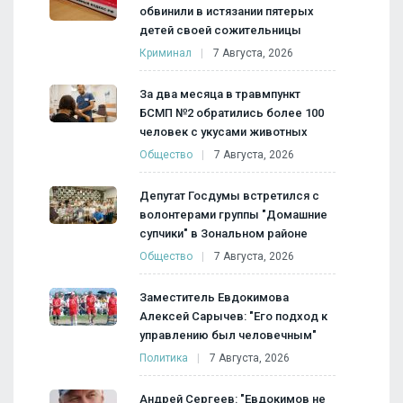
обвинили в истязании пятерых
детей своей сожительницы
Криминал
7 Августа, 2026
За два месяца в травмпункт
БСМП №2 обратились более 100
человек с укусами животных
Общество
7 Августа, 2026
Депутат Госдумы встретился с
волонтерами группы "Домашние
супчики" в Зональном районе
Общество
7 Августа, 2026
Заместитель Евдокимова
Алексей Сарычев: "Его подход к
управлению был человечным"
Политика
7 Августа, 2026
Андрей Сергеев: "Евдокимов не