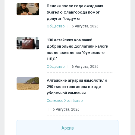
Пенсия после года ожидания.
Жителю Славгорода помог
депутат Госдумы
Общество
6 Августа, 2026
130 алтайских компаний
добровольно доплатили налоги
после выявления "бумажного
НДС"
Общество
6 Августа, 2026
Алтайские аграрии намолотили
290 тысяч тонн зерна в ходе
уборочной кампании
Сельское Хозяйство
6 Августа, 2026
Архив