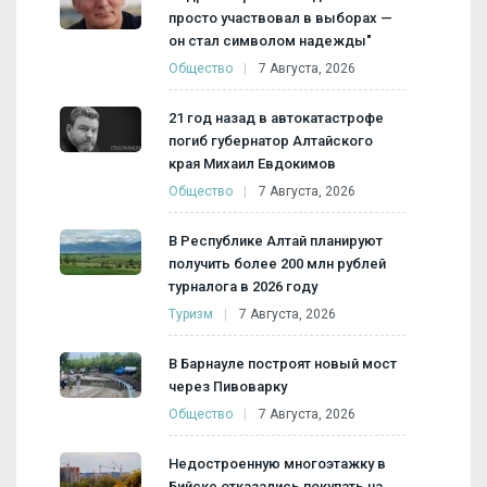
просто участвовал в выборах —
он стал символом надежды"
Общество
7 Августа, 2026
21 год назад в автокатастрофе
погиб губернатор Алтайского
края Михаил Евдокимов
Общество
7 Августа, 2026
В Республике Алтай планируют
получить более 200 млн рублей
турналога в 2026 году
Туризм
7 Августа, 2026
В Барнауле построят новый мост
через Пивоварку
Общество
7 Августа, 2026
Недостроенную многоэтажку в
Бийске отказались покупать на