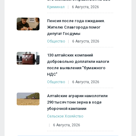
Криминал
6 Августа, 2026
Пенсия после года ожидания.
Жителю Славгорода помог
депутат Госдумы
Общество
6 Августа, 2026
130 алтайских компаний
добровольно доплатили налоги
после выявления "бумажного
НДС"
Общество
6 Августа, 2026
Алтайские аграрии намолотили
290 тысяч тонн зерна в ходе
уборочной кампании
Сельское Хозяйство
6 Августа, 2026