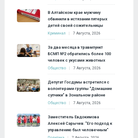
В Алтайском крае мужчину
обвинили в истязании пятерых
детей своей сожительницы
Криминал
7 Августа, 2026
За два месяца в травмпункт
БСМП №2 обратились более 100
человек с укусами животных
Общество
7 Августа, 2026
Депутат Госдумы встретился с
волонтерами группы "Домашние
супчики" в Зональном районе
Общество
7 Августа, 2026
Заместитель Евдокимова
Алексей Сарычев: "Его подход к
управлению был человечным"
Политика
7 Августа, 2026