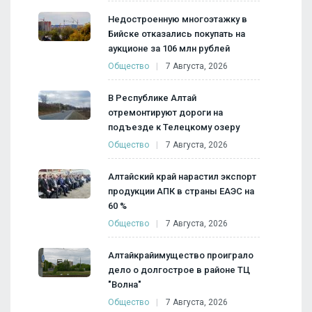
Недостроенную многоэтажку в
Бийске отказались покупать на
аукционе за 106 млн рублей
Общество
7 Августа, 2026
В Республике Алтай
отремонтируют дороги на
подъезде к Телецкому озеру
Общество
7 Августа, 2026
Алтайский край нарастил экспорт
продукции АПК в страны ЕАЭС на
60 %
Общество
7 Августа, 2026
Алтайкрайимущество проиграло
дело о долгострое в районе ТЦ
"Волна"
Общество
7 Августа, 2026