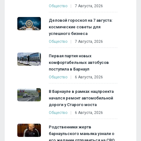
Общество
7 Августа, 2026
Деловой гороскоп на 7 августа:
космические советы для
успешного бизнеса
Общество
7 Августа, 2026
Первая партия новых
комфортабельных автобусов
поступила в Барнаул
Общество
6 Августа, 2026
В Барнауле в рамках нацпроекта
начался ремонт автомобильной
дороги у Старого моста
Общество
6 Августа, 2026
Родственники жертв
барнаульского маньяка узнали о
его желании отправиться на СВО