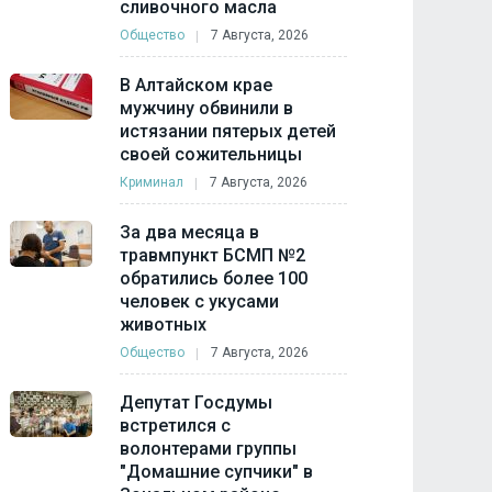
сливочного масла
Общество
7 Августа, 2026
В Алтайском крае
мужчину обвинили в
истязании пятерых детей
своей сожительницы
Криминал
7 Августа, 2026
За два месяца в
травмпункт БСМП №2
обратились более 100
человек с укусами
животных
Общество
7 Августа, 2026
Депутат Госдумы
встретился с
волонтерами группы
"Домашние супчики" в