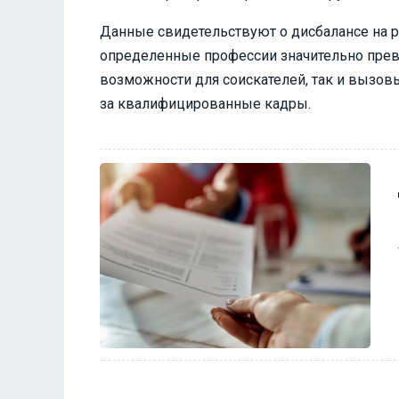
Данные свидетельствуют о дисбалансе на ры
определенные профессии значительно прев
возможности для соискателей, так и вызо
за квалифицированные кадры.