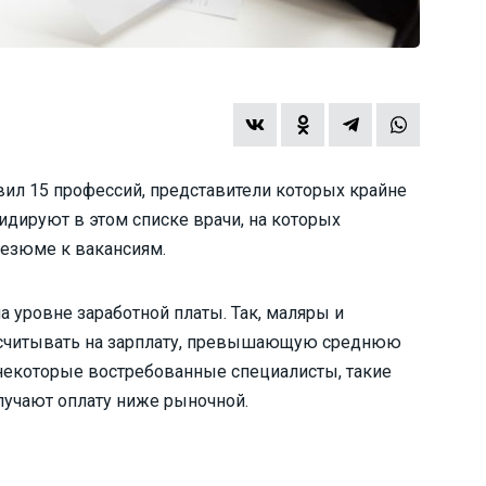
вил 15 профессий, представители которых крайне
идируют в этом списке врачи, на которых
резюме к вакансиям.
а уровне заработной платы. Так, маляры и
ассчитывать на зарплату, превышающую среднюю
я, некоторые востребованные специалисты, такие
лучают оплату ниже рыночной.