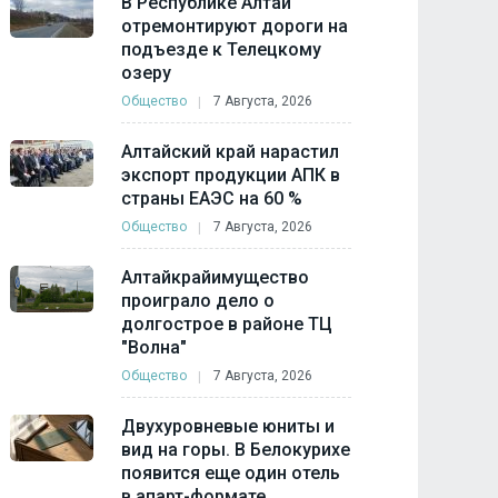
В Республике Алтай
отремонтируют дороги на
подъезде к Телецкому
озеру
Общество
7 Августа, 2026
Алтайский край нарастил
экспорт продукции АПК в
страны ЕАЭС на 60 %
Общество
7 Августа, 2026
Алтайкрайимущество
проиграло дело о
долгострое в районе ТЦ
"Волна"
Общество
7 Августа, 2026
Двухуровневые юниты и
вид на горы. В Белокурихе
появится еще один отель
в апарт-формате