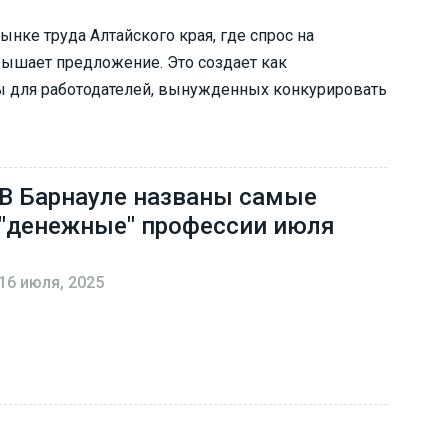
нке труда Алтайского края, где спрос на
ышает предложение. Это создает как
вы для работодателей, вынужденных конкурировать
В Барнауле названы самые
"денежные" профессии июля
16 июля, 2025