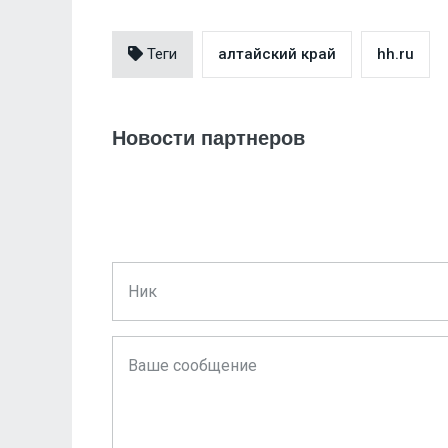
Теги
алтайский край
hh.ru
Новости партнеров