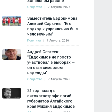
Зональном районе
Общество
7 Августа, 2026
Заместитель Евдокимова
Алексей Сарычев: "Его
подход к управлению был
человечным"
Политика
7 Августа, 2026
Андрей Сергеев:
"Евдокимов не просто
участвовал в выборах —
он стал символом
надежды"
Общество
7 Августа, 2026
21 год назад в
автокатастрофе погиб
губернатор Алтайского
края Михаил Евдокимов