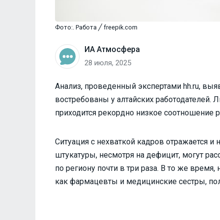
Фото:. Работа ╱ freepik.com
ИА Атмосфера
28 июля, 2025
Анализ, проведенный экспертами hh.ru, выя
востребованы у алтайских работодателей. Л
приходится рекордно низкое соотношение 
Ситуация с нехваткой кадров отражается и н
штукатуры, несмотря на дефицит, могут р
по региону почти в три раза. В то же врем
как фармацевты и медицинские сестры, по