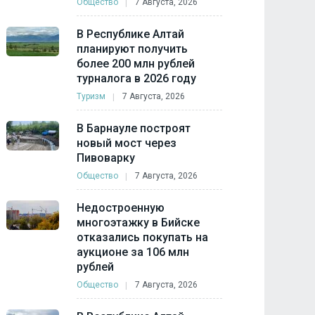
Общество
7 Августа, 2026
В Республике Алтай
планируют получить
более 200 млн рублей
турналога в 2026 году
Туризм
7 Августа, 2026
В Барнауле построят
новый мост через
Пивоварку
Общество
7 Августа, 2026
Недостроенную
многоэтажку в Бийске
отказались покупать на
аукционе за 106 млн
рублей
Общество
7 Августа, 2026