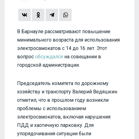
В Барнауле рассматривают повышение
минимального возраста для использования
электросамокатов с 14 до 16 лет. Этот
вопрос
обсуждался
на совещании в
городской администрации.
Председатель комитета по дорожному
хозяйству и транспорту Валерий Ведяшкин
отметил, что в прошлом году возникли
проблемы с использованием
электросамокатов, включая нарушения
ПДД и хаотичную парковку. Для
упорядочивания ситуации были