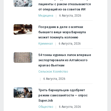
пациенты с раком отказываются
от операций из‑за советов ИИ
Медицина
6 Августа, 2026
Посредник в деле о взятках
бывшего вице-мэра Барнаула
может покинуть колонию
Криминал
6 Августа, 2026
54 тонны куриных лапок впервые
экспортировали из Алтайского
края во Вьетнам
Сельское Хозяйство
6 Августа, 2026
Треть барнаульцев одобряет
режим самозанятости — опрос
SuperJob
Общество
6 Августа, 2026