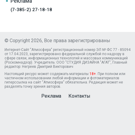
Реклама
(7-385-2) 27-18-18
© Copyright 2026, Все права зарегистрированы
Интернет-Сайт "Атмосфера" регистрационный номер ЭЛ № ФС 77 - 85094
от 17.04.2023, зарегистрировано федеральной службой по надзору в
сфере связи, информационных технологий и массовых коммуникаций
(Роскомнадзор). Учредитель: ООО "СТУДИЯ ДИЗАЙНА "АГАТ", Главный
редактор: Негреев Дмитрий Викторович
Настоящий ресурс может содержать материалы
18+
. При полном или
частичном использовании любой информации и фотоматериалов
гиперссылка на сайт “Атмосфера” обязательна. Редакция может не
разделять точку зрения авторов.
Реклама
Контакты