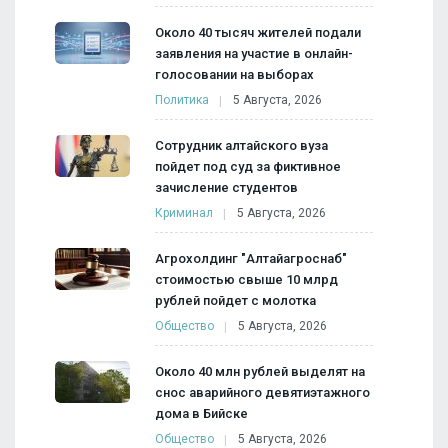
Около 40 тысяч жителей подали
заявления на участие в онлайн-
голосовании на выборах
Политика
5 Августа, 2026
Сотрудник алтайского вуза
пойдет под суд за фиктивное
зачисление студентов
Криминал
5 Августа, 2026
Агрохолдинг "Алтайагроснаб"
стоимостью свыше 10 млрд
рублей пойдет с молотка
Общество
5 Августа, 2026
Около 40 млн рублей выделят на
снос аварийного девятиэтажного
дома в Бийске
Общество
5 Августа, 2026