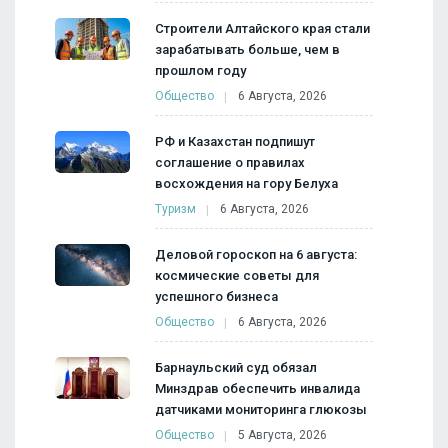
Строители Алтайского края стали
зарабатывать больше, чем в
прошлом году
Общество
6 Августа, 2026
РФ и Казахстан подпишут
соглашение о правилах
восхождения на гору Белуха
Туризм
6 Августа, 2026
Деловой гороскоп на 6 августа:
космические советы для
успешного бизнеса
Общество
6 Августа, 2026
Барнаульский суд обязал
Минздрав обеспечить инвалида
датчиками мониторинга глюкозы
Общество
5 Августа, 2026