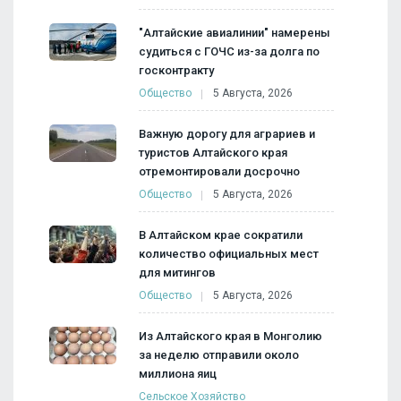
"Алтайские авиалинии" намерены
судиться с ГОЧС из-за долга по
госконтракту
Общество
5 Августа, 2026
Важную дорогу для аграриев и
туристов Алтайского края
отремонтировали досрочно
Общество
5 Августа, 2026
В Алтайском крае сократили
количество официальных мест
для митингов
Общество
5 Августа, 2026
Из Алтайского края в Монголию
за неделю отправили около
миллиона яиц
Сельское Хозяйство