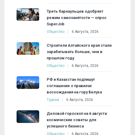
Треть барнаульцев одобряет
режим самозанятости — опрос
SuperJob
Общество
6 Августа, 2026
Строители Алтайского края стали
зарабатывать больше, чем в
прошлом году
Общество
6 Августа, 2026
РФ и Казахстан подпишут
соглашение о правилах
восхождения на гору Белуха
Туризм
6 Августа, 2026
Деловой гороскоп на 6 августа:
космические советы для
успешного бизнеса
Общество
6 Августа, 2026