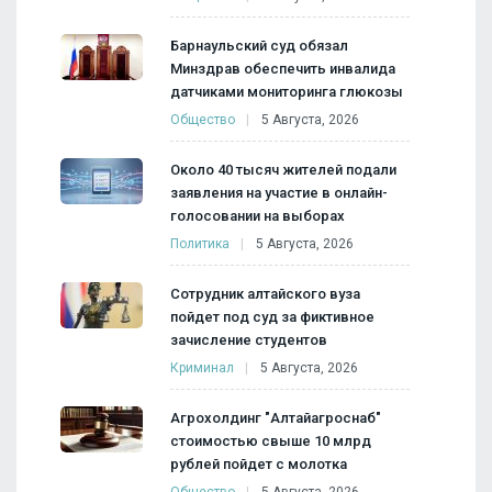
Барнаульский суд обязал
Минздрав обеспечить инвалида
датчиками мониторинга глюкозы
Общество
5 Августа, 2026
Около 40 тысяч жителей подали
заявления на участие в онлайн-
голосовании на выборах
Политика
5 Августа, 2026
Сотрудник алтайского вуза
пойдет под суд за фиктивное
зачисление студентов
Криминал
5 Августа, 2026
Агрохолдинг "Алтайагроснаб"
стоимостью свыше 10 млрд
рублей пойдет с молотка
Общество
5 Августа, 2026