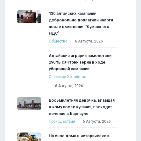
130 алтайских компаний
добровольно доплатили налоги
после выявления "бумажного
НДС"
Общество
6 Августа, 2026
Алтайские аграрии намолотили
290 тысяч тонн зерна в ходе
уборочной кампании
Сельское Хозяйство
6 Августа, 2026
Восьмилетняя девочка, впавшая
в кому после купания, проходит
лечение в Барнауле
Происшествия
6 Августа, 2026
На снос дома в историческом