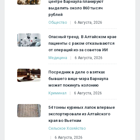
центре Барнаула планируют
выделить около 860 тысяч
рублей
Общество
6 Августа, 2026
Опасный тренд. В Алтайском крае
пациенты с раком отказываются
от операций из‑за советов ИИ
Медицина
6 Августа, 2026
Посредник в деле о взятках
бывшего вице-мэра Барнаула
может покинуть колонию
Криминал
6 Августа, 2026
54 тонны куриных лапок впервые
экспортировали из Алтайского
края во Вьетнам
Сельское Хозяйство
6 Августа, 2026