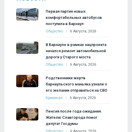
Первая партия новых
комфортабельных автобусов
поступила в Барнаул
Общество
6 Августа, 2026
В Барнауле в рамках нацпроекта
начался ремонт автомобильной
дороги у Старого моста
Общество
6 Августа, 2026
Родственники жертв
барнаульского маньяка узнали о
его желании отправиться на СВО
Криминал
6 Августа, 2026
Пенсия после года ожидания.
Жителю Славгорода помог
депутат Госдумы
Общество
6 Августа, 2026