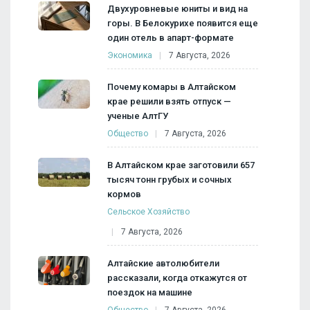
Двухуровневые юниты и вид на
горы. В Белокурихе появится еще
один отель в апарт-формате
Экономика
7 Августа, 2026
Почему комары в Алтайском
крае решили взять отпуск —
ученые АлтГУ
Общество
7 Августа, 2026
В Алтайском крае заготовили 657
тысяч тонн грубых и сочных
кормов
Сельское Хозяйство
7 Августа, 2026
Алтайские автолюбители
рассказали, когда откажутся от
поездок на машине
Общество
7 Августа, 2026