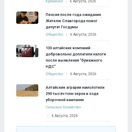
Криминал
6 Августа, 2026
Пенсия после года ожидания.
Жителю Славгорода помог
депутат Госдумы
Общество
6 Августа, 2026
130 алтайских компаний
добровольно доплатили налоги
после выявления "бумажного
НДС"
Общество
6 Августа, 2026
Алтайские аграрии намолотили
290 тысяч тонн зерна в ходе
уборочной кампании
Сельское Хозяйство
6 Августа, 2026