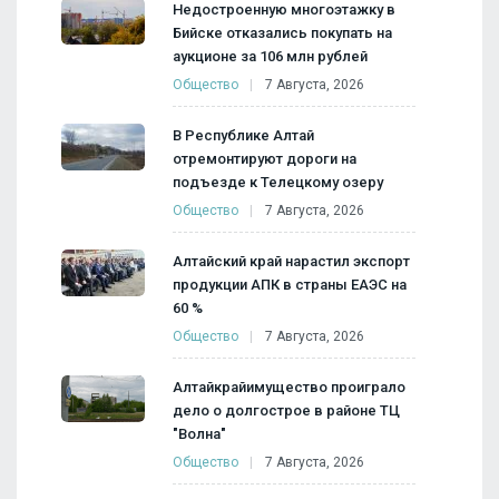
Недостроенную многоэтажку в
Бийске отказались покупать на
аукционе за 106 млн рублей
Общество
7 Августа, 2026
В Республике Алтай
отремонтируют дороги на
подъезде к Телецкому озеру
Общество
7 Августа, 2026
Алтайский край нарастил экспорт
продукции АПК в страны ЕАЭС на
60 %
Общество
7 Августа, 2026
Алтайкрайимущество проиграло
дело о долгострое в районе ТЦ
"Волна"
Общество
7 Августа, 2026