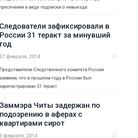
пресечения в виде подписки о невыезде.
Следователи зафиксировали в
России 31 теракт за минувший
год
27 февраля, 2014
Представители Следственного комитета России
заявили, что в прошлом году в России был
зарегистрирован 31 теракт.
Заммэра Читы задержан по
подозрению в аферах с
квартирами сирот
6 февраля, 2014