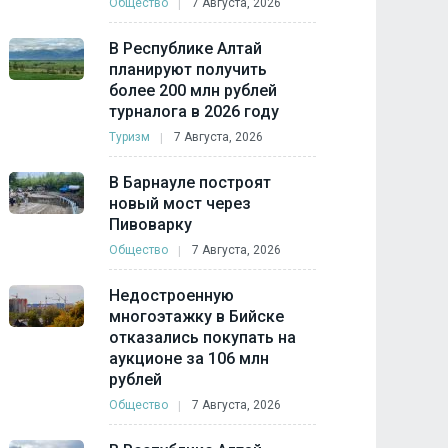
Общество
7 Августа, 2026
В Республике Алтай
планируют получить
более 200 млн рублей
турналога в 2026 году
Туризм
7 Августа, 2026
В Барнауле построят
новый мост через
Пивоварку
Общество
7 Августа, 2026
Недостроенную
многоэтажку в Бийске
отказались покупать на
аукционе за 106 млн
рублей
Общество
7 Августа, 2026