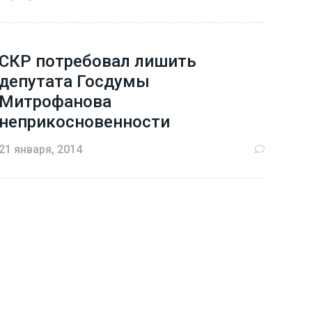
СКР потребовал лишить
депутата Госдумы
Митрофанова
неприкосновенности
21 января, 2014