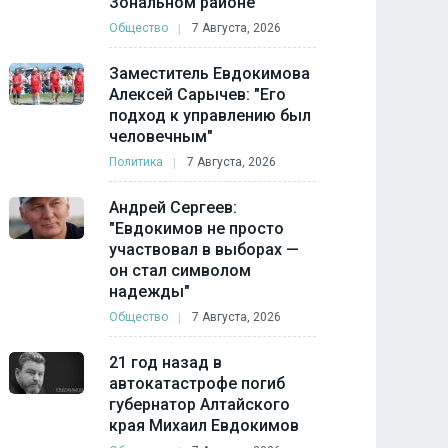
Зональном районе
Общество
7 Августа, 2026
Заместитель Евдокимова
Алексей Сарычев: "Его
подход к управлению был
человечным"
Политика
7 Августа, 2026
Андрей Сергеев:
"Евдокимов не просто
участвовал в выборах —
он стал символом
надежды"
Общество
7 Августа, 2026
21 год назад в
автокатастрофе погиб
губернатор Алтайского
края Михаил Евдокимов