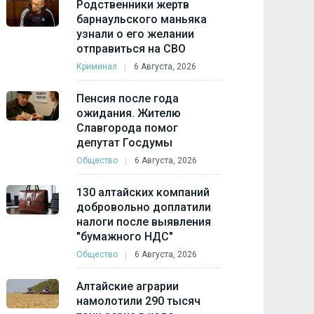
Родственники жертв
барнаульского маньяка
узнали о его желании
отправиться на СВО
Криминал
6 Августа, 2026
Пенсия после года
ожидания. Жителю
Славгорода помог
депутат Госдумы
Общество
6 Августа, 2026
130 алтайских компаний
добровольно доплатили
налоги после выявления
"бумажного НДС"
Общество
6 Августа, 2026
Алтайские аграрии
намолотили 290 тысяч