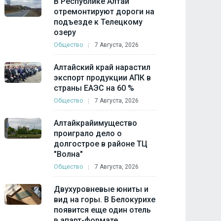
В Республике Алтай
отремонтируют дороги на
подъезде к Телецкому
озеру
Общество
7 Августа, 2026
Алтайский край нарастил
экспорт продукции АПК в
страны ЕАЭС на 60 %
Общество
7 Августа, 2026
Алтайкрайимущество
проиграло дело о
долгострое в районе ТЦ
"Волна"
Общество
7 Августа, 2026
Двухуровневые юниты и
вид на горы. В Белокурихе
появится еще один отель
в апарт-формате