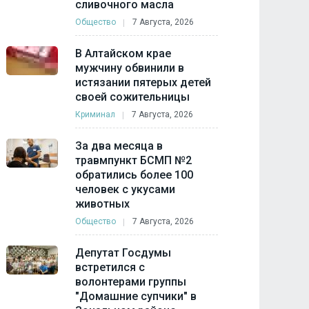
сливочного масла
Общество
7 Августа, 2026
В Алтайском крае
мужчину обвинили в
истязании пятерых детей
своей сожительницы
Криминал
7 Августа, 2026
За два месяца в
травмпункт БСМП №2
обратились более 100
человек с укусами
животных
Общество
7 Августа, 2026
Депутат Госдумы
встретился с
волонтерами группы
"Домашние супчики" в